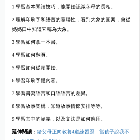
1.學習基本閱讀技巧，能開始認識字母的長相。
2.理解印刷字和語言的關聯性，看到大象的圖案，會從
媽媽口中知道它稱為大象。
3.學習如何拿一本書。
4.學習如何翻頁。
5.學習如何從頭開始。
6.學習印刷字體內容。
7.學習書寫語言和口語語言的差異。
8.學習故事架構，知道故事情節安排等等。
9.學習其中的涵義，以及文法是如何應用。
延伸閱讀
：
給父母正向教養4道練習題 當孩子說我不