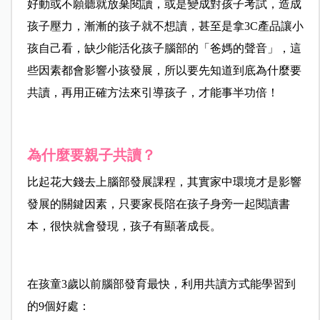
好動或不願聽就放棄閱讀，或是變成對孩子考試，造成
孩子壓力，漸漸的孩子就不想讀，甚至是拿3C產品讓小
孩自己看，缺少能活化孩子腦部的「爸媽的聲音」，這
些因素都會影響小孩發展，所以要先知道到底為什麼要
共讀，再用正確方法來引導孩子，才能事半功倍！
為什麼要親子共讀？
比起花大錢去上腦部發展課程，其實家中環境才是影響
發展的關鍵因素，只要家長陪在孩子身旁一起閱讀書
本，很快就會發現，孩子有顯著成長。
在孩童3歲以前腦部發育最快，利用共讀方式能學習到
的9個好處：