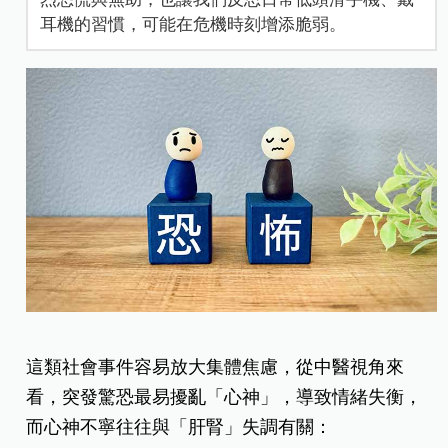
耳機的習慣，可能在危機時刻增添脆弱。
這類社會事件容易放大集體焦慮，從中醫視角來
看，突發驚恐最易擾亂「心神」，導致情緒失衡，
而心神不寧往往與「肝腎」失調有關：