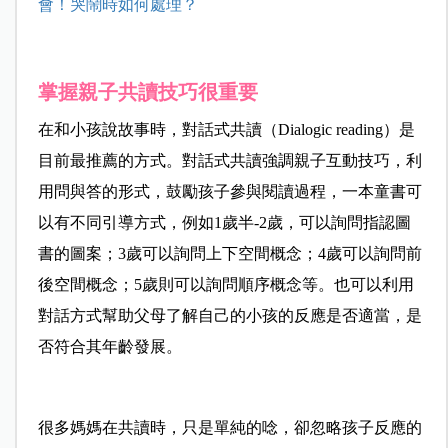
會！哭鬧時如何處理？
掌握親子共讀技巧很重要
在和小孩說故事時，對話式共讀（Dialogic reading）是
目前最推薦的方式。對話式共讀強調親子互動技巧，利
用問與答的形式，鼓勵孩子參與閱讀過程，一本童書可
以有不同引導方式，例如1歲半-2歲，可以詢問指認圖
書的圖案；3歲可以詢問上下空間概念；4歲可以詢問前
後空間概念；5歲則可以詢問順序概念等。也可以利用
對話方式幫助父母了解自己的小孩的反應是否適當，是
否符合其年齡發展。
很多媽媽在共讀時，只是單純的唸，卻忽略孩子反應的