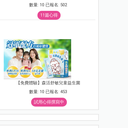
數量: 10 已報名: 502
11篇心得
【免費體驗】森活舒敏兒童益生菌
數量: 10 已報名: 453
試用心得撰寫中