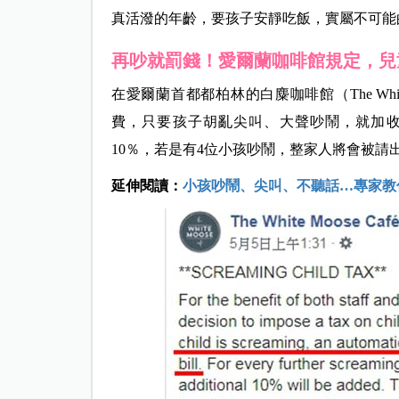
真活潑的年齡，要孩子安靜吃飯，實屬不可能
再吵就罰錢！愛爾蘭咖啡館規定，兒
在愛爾蘭首都都柏林的白麋咖啡館（The Whit
費，只要孩子胡亂尖叫、大聲吵鬧，就加收
10％，若是有4位小孩吵鬧，整家人將會被請
延伸閱讀：
小孩吵鬧、尖叫、不聽話…專家教