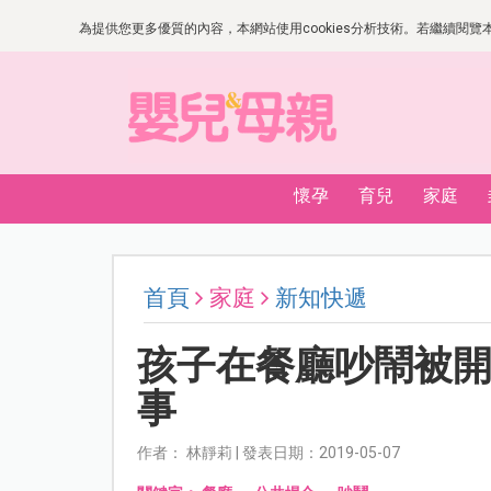
為提供您更多優質的內容，本網站使用cookies分析技術。若繼續閱覽本網
懷孕
育兒
家庭
首頁
家庭
新知快遞
孩子在餐廳吵鬧被
事
作者： 林靜莉 | 發表日期：2019-05-07