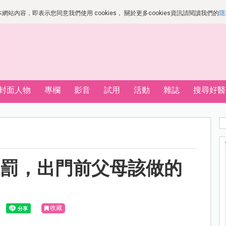
站內容，即表示您同意我們使用 cookies， 關於更多cookies資訊請閱讀我們的
隱
封面人物
專欄
影音
試用
活動
雜誌
搜尋好醫
開罰，出門前父母該做的
收藏