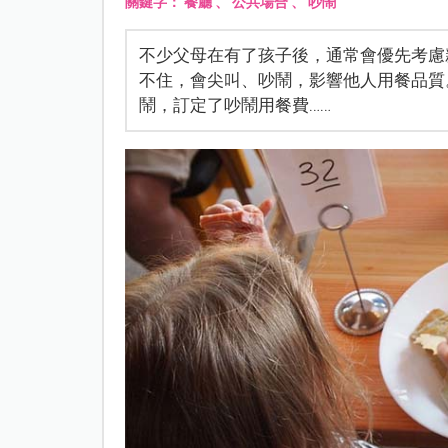
關鍵字：
餐廳
、
公共場合
、
吵鬧
不少父母在有了孩子後，通常會優先考慮
不住，會尖叫、吵鬧，影響他人用餐品質
鬧，訂定了吵鬧用餐費……