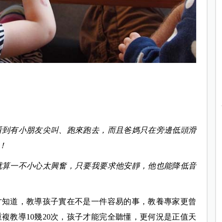
看到有小朋友尖叫、跑來跑去，而且爸媽只在旁邊低頭滑
！
就算一不小心太興奮，只要我要求他安靜，他也能降低音
才知道，教導孩子實在不是一件容易的事，教養專家更曾
複教導10幾20次，孩子才能完全聽懂，更何況是正值天