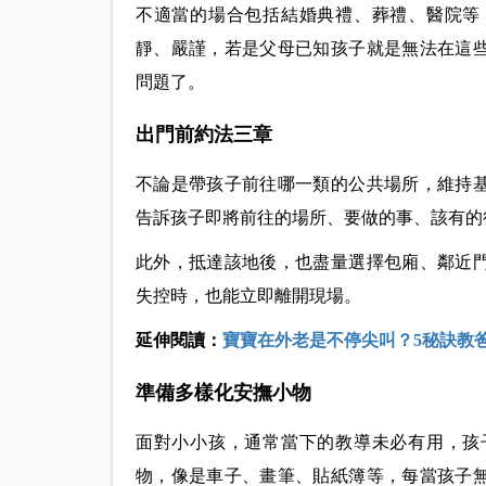
不適當的場合包括結婚典禮、葬禮、醫院等
靜、嚴謹，若是父母已知孩子就是無法在這
問題了。
出門前約法三章
不論是帶孩子前往哪一類的公共場所，維持
告訴孩子即將前往的場所、要做的事、該有的
此外，抵達該地後，也盡量選擇包廂、鄰近
失控時，也能立即離開現場。
延伸閱讀：
寶寶在外老是不停尖叫？5秘訣教爸
準備多樣化安撫小物
面對小小孩，通常當下的教導未必有用，孩
物，像是車子、畫筆、貼紙簿等，每當孩子