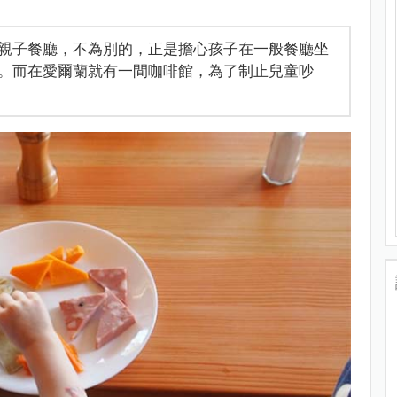
親子餐廳，不為別的，正是擔心孩子在一般餐廳坐
。而在愛爾蘭就有一間咖啡館，為了制止兒童吵