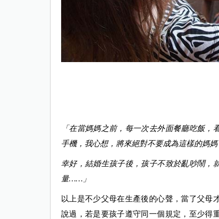
「在當媽媽之前，每一次去外面餐廳吃飯，
手機，我心想，將來絕對不要成為這樣的媽媽
幸好，結婚生孩子後，孩子不致於亂吵鬧，
量……」
以上是不少父母在生產後的心聲，當了父母
說過，若是要孩子遵守同一個規定，至少得重