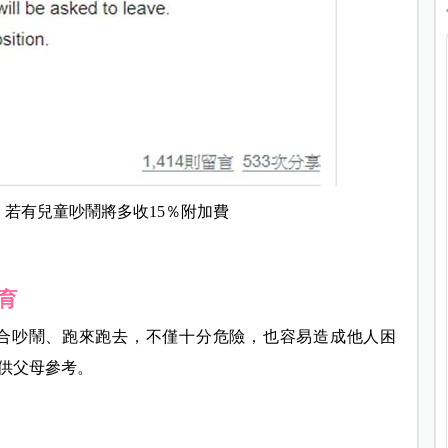
若有兒童吵鬧將多收15％附加費
育
合吵鬧、跑來跑去，不僅十分危險，也容易造成他人困
供父母參考。