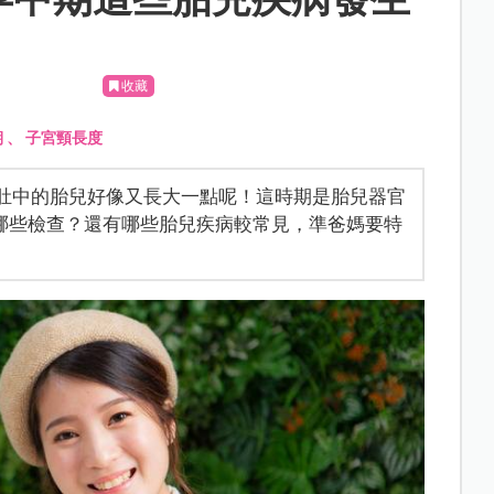
收藏
期
、
子宮頸長度
期了，肚中的胎兒好像又長大一點呢！這時期是胎兒器官
哪些檢查？還有哪些胎兒疾病較常見，準爸媽要特