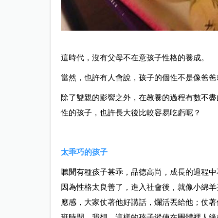
這時代，沒有父母不在意孩子性格的養成。
當然，也許有人會說，孩子的個性不是像爸爸
除了雙親的影響之外，在教養的過程有數不盡
性的孩子，也許長大後比較容易吃虧呢？
太乖巧的孩子
聽聞有種孩子甚乖，品德高尚，成長的過程中
因為性格太良善了，進入社會後，就像小綿羊
應感，大家仗著他好講話，爛活丟給他；仗著
班時間。我想，這樣的孩子縱使在團體裡人緣