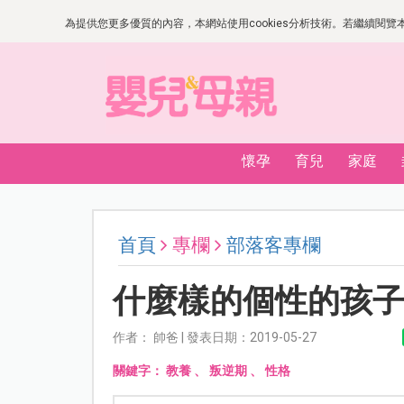
為提供您更多優質的內容，本網站使用cookies分析技術。若繼續閱覽本網
懷孕
育兒
家庭
首頁
專欄
部落客專欄
什麼樣的個性的孩
作者： 帥爸 | 發表日期：2019-05-27
關鍵字：
教養
、
叛逆期
、
性格