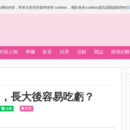
站內容，即表示您同意我們使用 cookies， 關於更多cookies資訊請閱讀我們的
隱
封面人物
專欄
影音
試用
活動
雜誌
搜尋好醫
子，長大後容易吃虧？
收藏