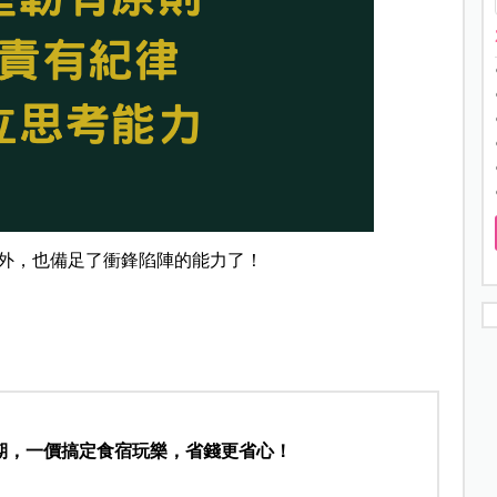
外，也備足了衝鋒陷陣的能力了！
期，一價搞定食宿玩樂，省錢更省心！