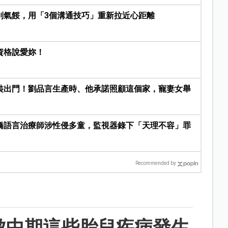
別氣餒，用「3個溝通技巧」重新拉近心距離
資格說愛妳！
裝出門！劉品言生產時、他承諾照顧這個家，寵妻女舉
橋語言治療師涉性侵多童，監視器錄下「天理不容」罪
Recommended by
孕中期這些胎兒疾病發生