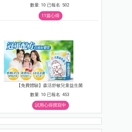
數量: 10 已報名: 502
11篇心得
【免費體驗】森活舒敏兒童益生菌
數量: 10 已報名: 453
試用心得撰寫中