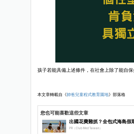
孩子若能具備上述條件，在社會上除了能自保
本文章轉載自《
帥爸兒童程式教育園地
》部落格
您也可能喜歡這些文章
出國花費難抓？全包式海島假
PR（Club Med Taiwan）