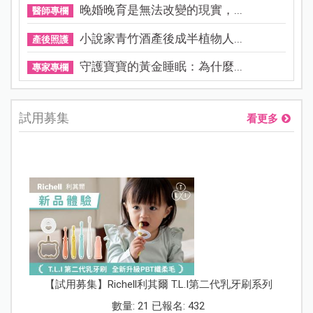
晚婚晚育是無法改變的現實，...
醫師專欄
小說家青竹酒產後成半植物人...
產後照護
守護寶寶的黃金睡眠：為什麼...
專家專欄
試用募集
看更多
【試用募集】Richell利其爾 T.L.I第二代乳牙刷系列
數量: 21 已報名: 432