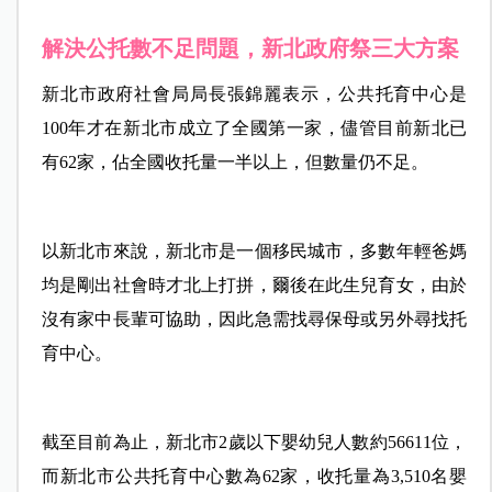
解決公托數不足問題，新北政府祭三大方案
新北市政府社會局局長張錦麗表示，公
共托育中心是
100年才在新
北市成立了全國第一家，儘管目前新北已
有62家，佔全國收托量一半以上，但數量仍不足。
以新北市來說，新北市是一個移民城市，多數年輕爸媽
均是剛出社會時才北上打拼，爾後在此生兒育女，由於
沒有家中長輩可協助，因此急需找尋保母或另外尋找托
育中心。
截至目前為止，新北市2歲以下嬰幼兒人數約56611位，
而新北市公共托育中心數為62家，收托量為3,510名嬰