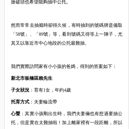
搶破頭也希望能夠抽中公托。
然而常常去抽籤時卻得久候，有時抽到的號碼牌是備取
「58號」、「89號」等，看到號碼又得等上一陣子，尤
其又以靠近市中心地段的公托最難抽。
我們實際訪問家有小小孩的爸媽，得到的答案如下：
新北市板橋區賴先生
子女狀況
：育有1女，年約4歲
托育方式
：夫妻輪流帶
心聲
：其實小孩剛出生時，我們夫妻倆也有想過要抽公
托，但是實在太難抽啦！加上離家裡有一段距離，所以