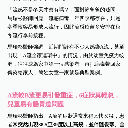
「流感不是冬天才會有嗎？」面對簡爸爸的疑問，
馬瑞杉醫師回應，流感病毒一年四季都存在，只是
冬季較容易形成大流行，因此流感疫苗多安排在秋
冬流行季前接種。
馬瑞杉醫師強調，近期門診有不少人感染A流，甚至
出現「A流全家連環中」的情況，由於幼童免疫力較
弱，往往成為家中第一位感染者，再把病毒帶回家
傳染給家人，簡姓女童一家就是典型案例。
A流較B流更易引發重症，6症狀莫輕忽，
兒童易有腸胃道問題
馬瑞杉醫師指出，A流的症狀通常來得又快又猛，患
者
常突然出現38.5至39度以上高燒，並伴隨畏寒、全