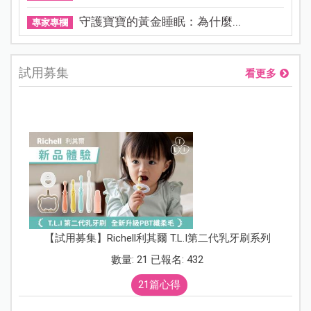
守護寶寶的黃金睡眠：為什麼...
專家專欄
試用募集
看更多
【試用募集】Richell利其爾 T.L.I第二代乳牙刷系列
數量: 21 已報名: 432
21篇心得