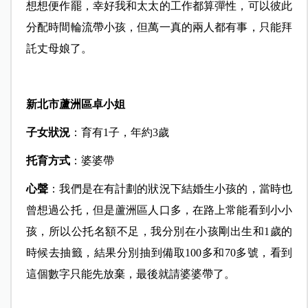
想想便作罷，幸好我和太太的工作都算彈性，可以彼此
分配時間輪流帶小孩，但萬一真的兩人都有事，只能拜
託丈母娘了。
新北市蘆洲區卓小姐
子女狀況
：育有1子，年約3歲
托育方式
：婆婆帶
心聲
：我們是在有計劃的狀況下結婚生小孩的，當時也
曾想過公托，但是蘆洲區人口多，在路上常能看到小小
孩，所以公托名額不足，我分別在小孩剛出生和1歲的
時候去抽籤，結果分別抽到備取100多和70多號，看到
這個數字只能先放棄，最後就請婆婆帶了。