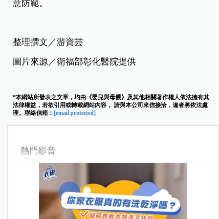
意防範。
整理撰文／游資芸
圖片來源／衛福部彰化醫院提供
*本網站所發表之文章，均由《嬰兒與母親》及其他相關著作權人依法擁有其
法律權益，若欲引用或轉載網站內容， 請與本公司來信接洽，違者將依法處
理。聯絡信箱：
[email protected]
熱門影音