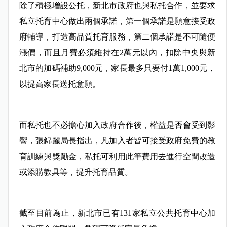
除了積極增設公托，新北市政府也與私托合作，並要求
私立托育中心做出兩個承諾，第一個承諾是願意接受政
府輔導，打造高品質托育服務，第二個承諾是不可隨便
漲價，而且月費必須維持在2萬元以內，扣除中央與新
北市的加碼補助9,000元，家長最多只要付1萬1,000元，
以提高家長送托意願。
而私托也不必擔心加入政府合作後，權益是否會受到影
響，張錦麗局長指出，凡加入者皆可接受政府免費的教
育訓練與獎勵金，私托可利用此筆費用去進行空間改造
或添購教具等，提升托育品質。
截至目前為止，新北市已有131家私立公共托育中心加