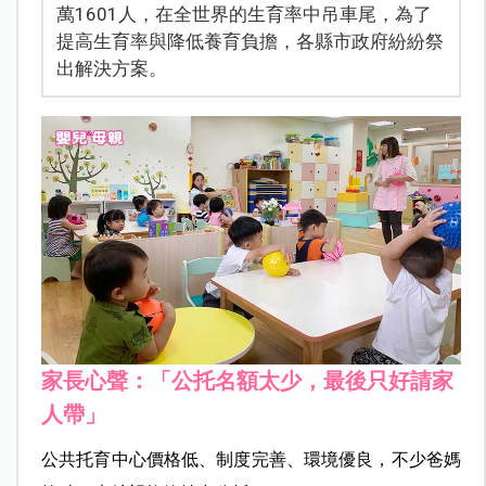
萬1601人，在全世界的生育率中吊車尾，為了
提高生育率與降低養育負擔，各縣市政府紛紛祭
出解決方案。
家長心聲：「公托名額太少，最後只好請家
人帶」
公共托育中心價格低、制度完善、環境優良，不少爸媽