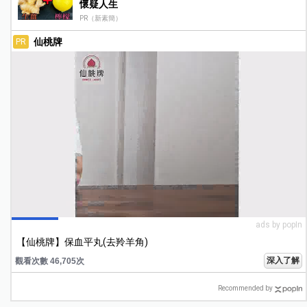
懷疑人生
PR（新素簡）
仙桃牌
PR
ads by popIn
【仙桃牌】保血平丸(去羚羊角)
深入了解
觀看次數 46,705次
Recommended by