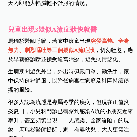
天內即能大幅減輕不舒服的情況。
兒童出現3疑似A流症狀快就醫
馬瑞杉醫師呼籲，若家中孩童出現
突發高燒、全身
無力、劇烈嘔吐等三個疑似A流症狀
，切勿輕忽，應
及早就醫診斷並接受適當治療，避免病情惡化。
生病期間避免外出，外出時佩戴口罩、勤洗手，家
中保持良好通風，以降低病毒在家庭及社區持續傳
播的風險。
很多人認為流感是專屬冬季的疾病，但現在正值炎
炎夏日，小兒科門診已觀察到感染A流的小朋友近來
攀升，甚至頻繁出現「一人感染、全家淪陷」的現
象。馬瑞杉醫師提醒，家中有嬰幼兒，大人更需注