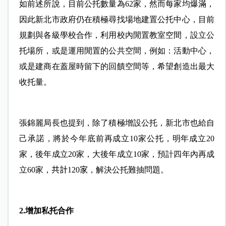
如前述所說，目前公托數量為62家，然而每家均爆滿，
因此新北市政府仍在積極尋找場地建置公托中心，目前
規劃與各級學校合作，利用校內閒置教室空間，設立公
托場所，或是運用閒置的公共空間，例如：活動中心，
或是建商在蓋屋時留下的回饋空間等，希望創造出最大
收托量。
張錦麗局長也提到，除了積極增設公托，新北市也給自
己承諾，將於今年底前再成立10家公托，明年成立20
家，後年成立20家，大後年成立10家，預計四年內再成
立60家，
共計
120
家
，解決公托難抽問題。
2.增加私托合作