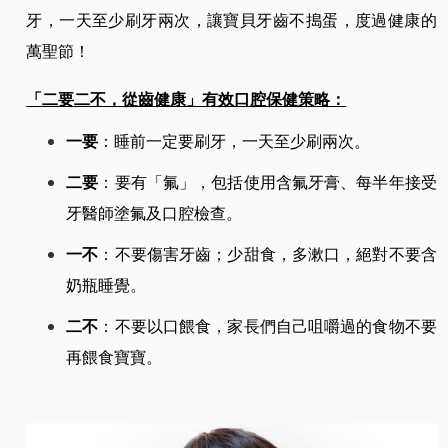
牙，一天至少刷牙兩次，讓寶貝牙齒不搗蛋，度過健康的
萬聖節！
「二要二不，從齒健康」
有效口腔保健策略：
一要
：睡前一定要刷牙，一天至少刷兩次。
二要
：要有「氟」，包括使用含氟牙膏、每半年接受
牙醫師塗氟及口腔檢查。
一不
：不要傷害牙齒；少甜食，多漱口，絕對不要含
奶瓶睡覺。
二不
：不要以口餵食，家長們自己咀嚼過的食物不要
再餵食寶寶。