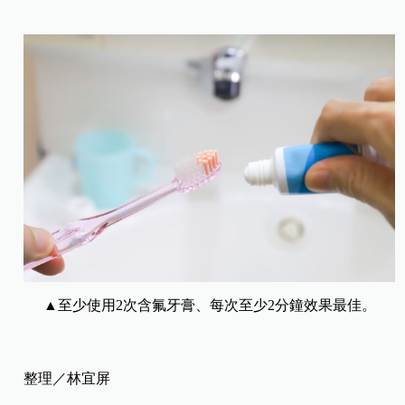
▲至少使用2次含氟牙膏、每次至少2分鐘效果最佳。
整理／林宜屏