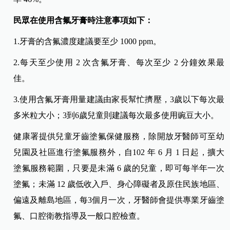
民眾在使用含氟牙膏時注意事項如下：
1.牙膏的含氟濃度建議要至少 1000 ppm。
2.每天至少使用 2 次含氟牙膏、每次至少 2 分鐘效果最
佳。
3.使用含氟牙膏用量建議由家長幫忙擠壓，3歲以下每次最
多米粒大小；3到6歲兒童則建議每次最多使用豌豆大小。
健康署提供兒童牙齒塗氟保健服務，除開放牙醫師可至幼
兒園及社區進行塗氟服務外，自102 年 6 月 1 日起，擴大
塗氟服務範圍，只要是未滿 6 歲的兒童，即可每半年一次
塗氟；未滿 12 歲低收入戶、身心障礙者及原住民族地區、
偏遠及離島地區，每3個月一次，牙醫師會提供專業牙齒塗
氟、口腔衛教指導及一般口腔檢查。