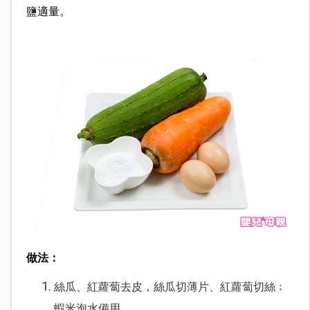
鹽適量。
做法：
絲瓜、紅蘿蔔去皮，絲瓜切薄片、紅蘿蔔切絲﹔
蝦米泡水備用。