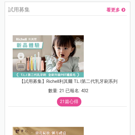
試用募集
看更多
【試用募集】Richell利其爾 T.L.I第二代乳牙刷系列
數量: 21 已報名: 432
21篇心得