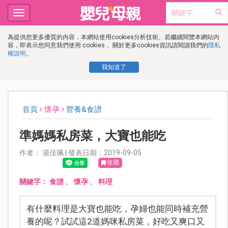
Toggle
navigation
為提供您更多優質的內容，本網站使用cookies分析技術。若繼續閱覽本網站內
容，即表示您同意我們使用 cookies， 關於更多cookies資訊請閱讀我們的
隱私
權說明
。
我知道了
首頁
懷孕
營養&食譜
準媽媽私房菜，大寶也能吃
作者： 湯佳珮 | 發表日期：2019-09-05
收藏
關鍵字：
食譜
、
懷孕
、
料理
有什麼料理是大寶也能吃，孕婦也能同時補充營
養的呢？試試這2道媽咪私房菜，好吃又爽口又