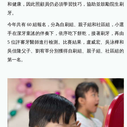
和健康，因此照顧員仍必須學習技巧，協助並鼓勵院生刷
牙。
今年共有 60 組報名，分為自刷組、親子組和社區組，小選
手在潔牙童謠的伴奏下，依序吃下餅乾，接著刷牙，再由
5 位評審牙醫師進行檢測。比賽結果，盧威宏、吳泳樺和
吳佳隆父子、劉宥莘分別獲得自刷組、親子組、社區組的
第一名。