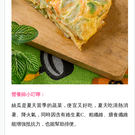
營養師小叮嚀：
絲瓜是夏天當季的蔬菜，便宜又好吃，夏天吃清熱消
暑、降火氣，同時因含有維生素C、粗纖維、膳食纖維
能增強抵抗力，也能幫助排便。