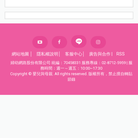
網站地圖
│
隱私權說明
│
客服中心
│
廣告與合作
|
RSS
婦幼網路股份有限公司 統編：70458331 服務專線：02-8712-5959 | 服
務時間：週一～週五：10:00~17:30
Copyright © 嬰兒與母親. All rights reserved. 版權所有，禁止擅自轉貼
節錄