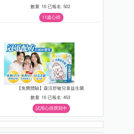
數量: 10 已報名: 502
11篇心得
【免費體驗】森活舒敏兒童益生菌
數量: 10 已報名: 453
試用心得撰寫中