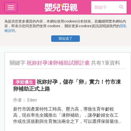
Toggle
navigation
為提供您更多優質的內容，本網站使用cookies分析技術。若繼續閱覽本網站內
容，即表示您同意我們使用 cookies， 關於更多cookies資訊請閱讀我們的
隱私
權說明
。
我知道了
關鍵字
祝妳好孕凍卵補助試辦計畫
共有1筆資料
祝妳好孕，儲存「卵」實力！竹市凍
孕前優生
卵補助正式上路
作者： Eden
新竹市因產業特性工時高、壓力高，導致生育年齡較
高，現在率先全國推出「凍卵補助」，讓孕齡婦女在工
作或生涯規劃與生育無法兩全之下，可以選擇保留最佳
的生育能力，不讓時間成為壓力！