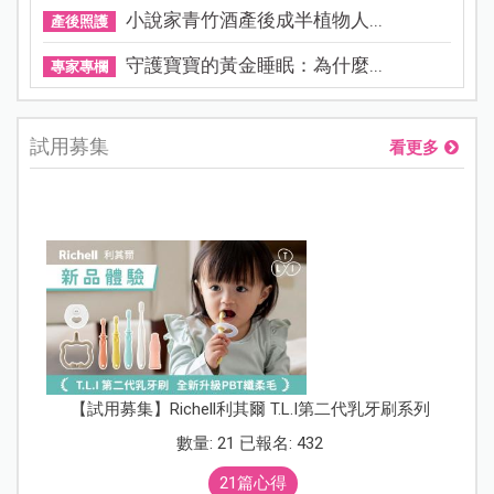
小說家青竹酒產後成半植物人...
產後照護
守護寶寶的黃金睡眠：為什麼...
專家專欄
試用募集
看更多
【試用募集】Richell利其爾 T.L.I第二代乳牙刷系列
數量: 21 已報名: 432
21篇心得