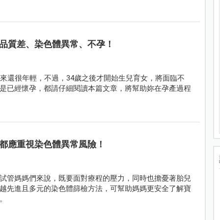
品質差、染色體異常、不孕！
起來還很年輕，不過，34歲之後才開始生兒育女，將面臨不
是已經懷孕，都請仔細閱讀本篇文章，將幫助妳在孕產過程
都應重視染色體異常風險！
試管媽媽們來說，既要面對療程的壓力，同時也擔憂著胎兒
越先進且多元的染色體篩檢方法，可幫助媽媽更安全了解寶
。