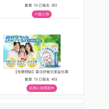
數量: 10 已報名: 502
11篇心得
【免費體驗】森活舒敏兒童益生菌
數量: 10 已報名: 453
試用心得撰寫中