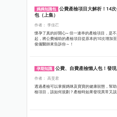
公費產檢項目大解析！14
媽媽知識包
包（上集）
作者： 李佳芢
懷孕了真的好開心~ 但一連串的產檢項目，是不
起，將公費補助的產檢項目從原本的10次增加
俊儀醫師來告訴你～！
公費、自費產檢懶人包！發現
孕期知識
作者： 高旻君
透過產檢可以掌握媽咪及寶寶的健康狀態，幫助
檢項目，該如何規劃？產檢時如果發現異常又該