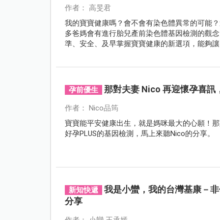
作者： 高旻君
我的寶寶健康嗎？會不會有染色體異常的可能？
多爸媽會有進行胎兒產前染色體基因檢測的觀念，
準、安全、及早掌握寶寶健康的新選項，能夠讓
那對夫妻 Nico 再迎懷孕
孕前優生
作者： Nico品筠
寶寶能平安健康出生，就是媽咪最大的心願！那對夫妻
好孕PLUS的基因檢測，馬上來聽Nico的分享。
我是小蠻，我的台灣基康－非侵
新知快遞
分享
作者： 小蠻 王承嫣