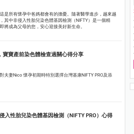
這是所有懷孕中爸媽都會有的擔憂。隨著醫學進步，越來越
其中非侵入性胎兒染色體基因檢測（NIFTY）是一個精
即將成為父母的您，安心迎接美好新生命。
喜訊，寶寶產前染色體檢查過關心得分享
Nico 懷孕初期時特別選擇台灣基康NIFTY PRO及添
入性胎兒染色體基因檢測（NIFTY PRO）心得