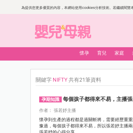
為提供您更多優質的內容，本網站使用cookies分析技術。若繼續閱覽本網
懷孕
育兒
家庭
關鍵字
NIFTY
共有21筆資料
每個孩子都得來不易，主播張
孕期知識
作者： 張若妤主播
懷孕到生產的過程都是過關斬將，需要經歷重重
豫過，每個孩子都得來不易，所以張若妤主播兩胎都
張若妤的心得分享。