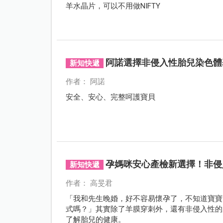
羊水晶片，可以不用做NIFTY
阿諾選擇非侵入性胎兒染色體基因
新知快遞
作者： 阿諾
安全、安心、完整呵護寶貝
孕媽咪安心產檢新選擇！非侵
新知快遞
作者： 高旻君
「我和先生晚婚，好不容易懷孕了，不知道寶寶
式嗎？」其實除了羊膜穿刺外，還有非侵入性的
了解胎兒的健康。