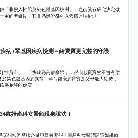
做「非侵入性胎兒染色體基因檢測」，之前就有研究決定做
一定的準確度，其實媽咪們都可以考慮這項檢測！
體疾病+單基因疾病檢測＝給寶寶更完整的守護
洋性貧血」、「快成為高齡產婦了，很擔心寶寶會不會有染
咎於染色體基因的異常，孕育健康的寶寶是父母最大期待，
確保胎兒的健康。
34歲婦產科女醫師現身說法！
孕媽咪想知道產檢必做項目有哪些？婦產科女醫師建議如果做