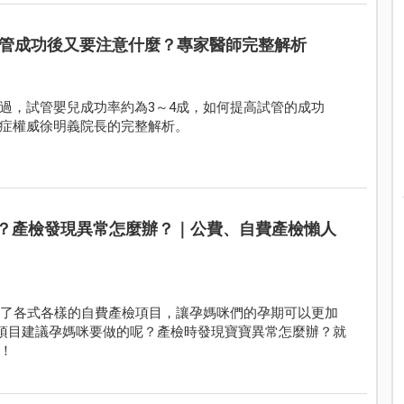
管成功後又要注意什麼？專家醫師完整解析
過，試管嬰兒成功率約為3～4成，如何提高試管的成功
症權威徐明義院長的完整解析。
？產檢發現異常怎麼辦？｜公費、自費產檢懶人
發了各式各樣的自費產檢項目，讓孕媽咪們的孕期可以更加
項目建議孕媽咪要做的呢？產檢時發現寶寶異常怎麼辦？就
！