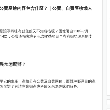
次公費產檢內容包含什麼？｜公費、自費產檢懶人
是讓孕媽咪有點焦慮又不知所措呢？國健署自110年7月
至14次，公費產檢究竟有包含哪些項目？宥宥婦幼診所的李
異常怎麼辦？
平安的生產，產檢分有公費及自費兩種，面對琳瑯滿目的產
怎麼辦？有請專業婦產專科醫師來為媽咪們解答。