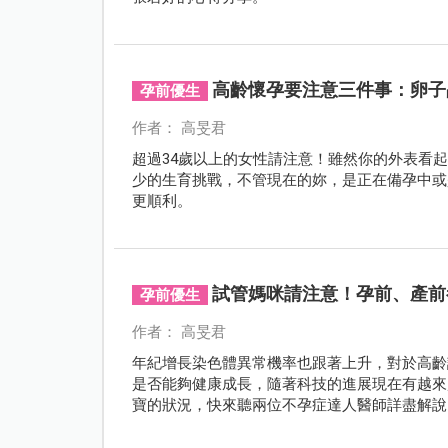
高齡懷孕要注意三件事：卵子
孕前優生
作者： 高旻君
超過34歲以上的女性請注意！雖然你的外表看
少的生育挑戰，不管現在的妳，是正在備孕中或
更順利。
試管媽咪請注意！孕前、產前
孕前優生
作者： 高旻君
年紀增長染色體異常機率也跟著上升，對於高齡
是否能夠健康成長，隨著科技的進展現在有越來
寶的狀況，快來聽兩位不孕症達人醫師詳盡解說