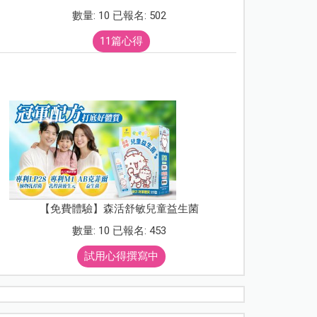
數量: 10 已報名: 502
11篇心得
【免費體驗】森活舒敏兒童益生菌
數量: 10 已報名: 453
試用心得撰寫中