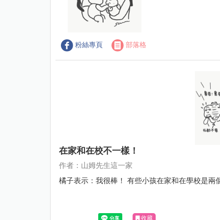
粉絲專頁
部落格
在家和在校不一樣！
作者：山姆先生這一家
收藏