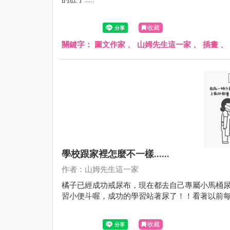
收藏
關鍵字：
圖文作家
、
山姆先生這一家
、
插畫
、
學校跟家裡怎麼不一樣......
作者：山姆先生這一家
橘子已經成功戒尿布，現在都去自己專屬小馬桶
習小便斗喔，成功的學習站著尿了！！看著以前
收藏