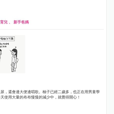
育兒
、
新手爸媽
尿尿，還會邊大便邊唱歌。柚子已經二歲多，也正在用男童學
每天使用大量的布布慢慢的減少中，就覺得開心！