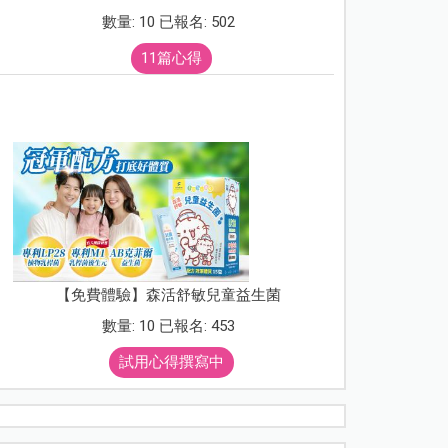
數量: 10 已報名: 502
11篇心得
【免費體驗】森活舒敏兒童益生菌
數量: 10 已報名: 453
試用心得撰寫中