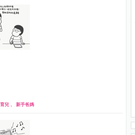
育兒
、
新手爸媽