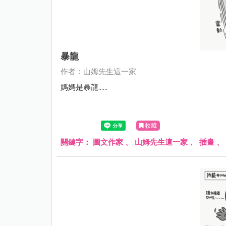
暴龍
作者：山姆先生這一家
媽媽是暴龍......
收藏
關鍵字：
圖文作家
、
山姆先生這一家
、
插畫
、