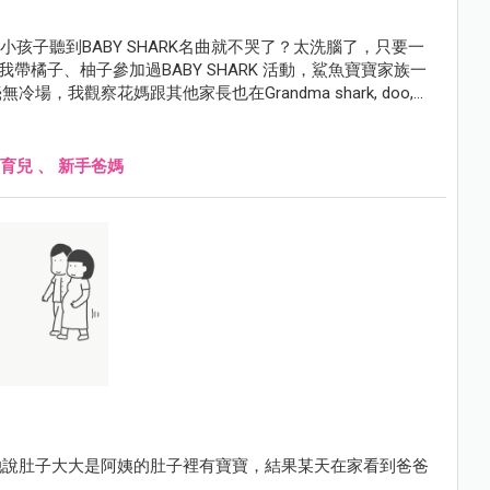
麼小孩子聽到BABY SHARK名曲就不哭了？太洗腦了，只要一
前我帶橘子、柚子參加過BABY SHARK 活動，鯊魚寶寶家族一
我觀察花媽跟其他家長也在Grandma shark, doo,
呀。
育兒
、
新手爸媽
她說肚子大大是阿姨的肚子裡有寶寶，結果某天在家看到爸爸