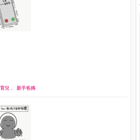
育兒
、
新手爸媽