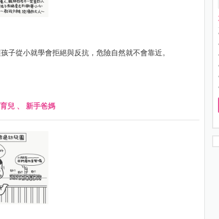
讓孩子從小就學會拒絕與反抗，危險自然就不會靠近。
育兒
、
新手爸媽