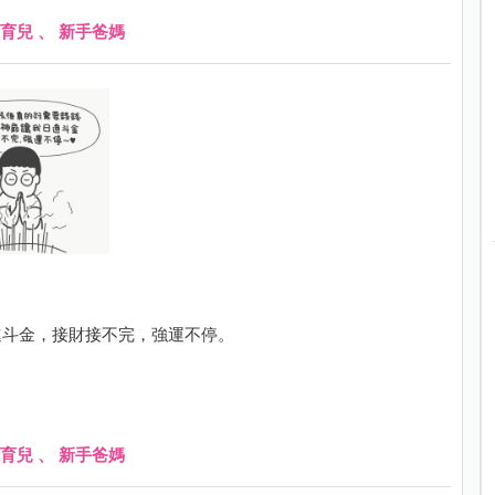
育兒
、
新手爸媽
進斗金，接財接不完，強運不停。
育兒
、
新手爸媽