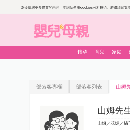
為提供您更多優質的內容，本網站使用cookies分析技術。若繼續閱覽本網
懷孕
育兒
家庭
部落客專欄
部落客列表
山姆
山姆先
山姆／花媽／橘