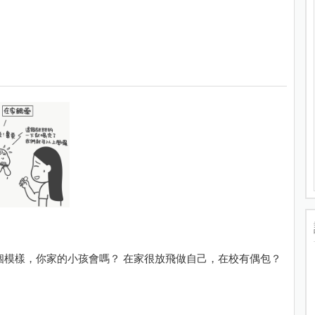
橘子表示：我很棒！ 有些小孩在家和在學校是兩個模樣，你家的小孩會嗎？ 在家很放飛做自己，在校有偶包？