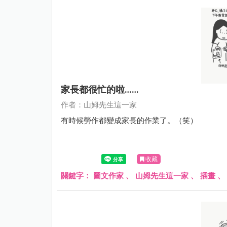
家長都很忙的啦……
作者：山姆先生這一家
有時候勞作都變成家長的作業了。（笑）
收藏
關鍵字：
圖文作家
、
山姆先生這一家
、
插畫
、