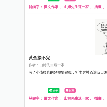
關鍵字：
圖文作家
、
山姆先生這一家
、
插畫
、
黃金接不完
作者：山姆先生這一家
有了小孩後真的好需要錢錢，祈求財神爺讓我日
收藏
關鍵字：
圖文作家
、
山姆先生這一家
、
插畫
、