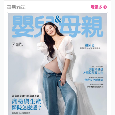
當期雜誌
看更多