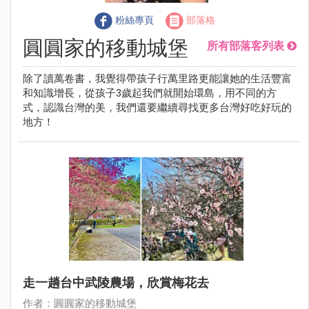
粉絲專頁
部落格
圓圓家的移動城堡
所有部落客列表
除了讀萬卷書，我覺得帶孩子行萬里路更能讓她的生活豐富
和知識增長，從孩子3歲起我們就開始環島，用不同的方
式，認識台灣的美，我們還要繼續尋找更多台灣好吃好玩的
地方！
走一趟台中武陵農場，欣賞梅花去
作者：圓圓家的移動城堡