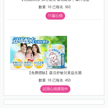
數量: 10 已報名: 502
11篇心得
【免費體驗】森活舒敏兒童益生菌
數量: 10 已報名: 453
試用心得撰寫中