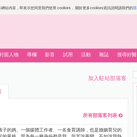
站內容，即表示您同意我們使用 cookies， 關於更多cookies資訊請閱讀我們的
隱
封面人物
專欄
影音
試用
活動
雜誌
搜尋好醫
加入駐站部落客
莉
所有部落客列表
孩子的媽、一個媒體工作者、一名食育講師，也是婚姻育兒的
定的風格，因為每一種身份都是我，與其說善變，不如說我熱