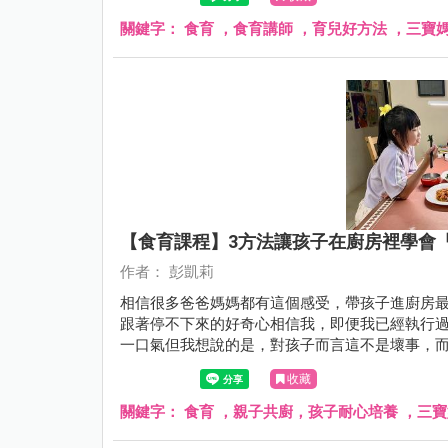
關鍵字：
食育 ，食育講師 ，育兒好方法 ，三寶
【食育課程】3方法讓孩子在廚房裡學會
作者： 彭凱莉
相信很多爸爸媽媽都有這個感受，帶孩子進廚房
跟著停不下來的好奇心相信我，即便我已經執行
一口氣但我想說的是，對孩子而言這不是壞事，
收藏
關鍵字：
食育 ，親子共廚，孩子耐心培養 ，三