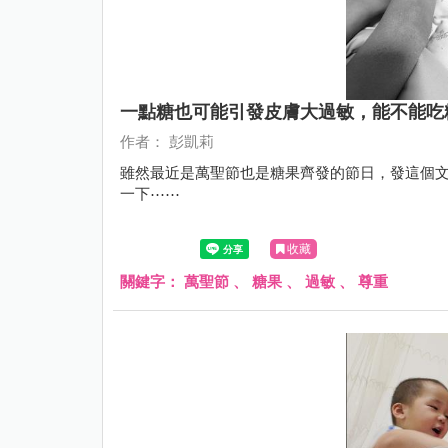
一點糖也可能引發皮膚大過敏，能不能吃
作者： 彭凱莉
雖然最近是萬聖節也是糖果齊發的節日，發這個
一下⋯⋯
收藏
關鍵字：
萬聖節
、
糖果
、
過敏
、
尊重