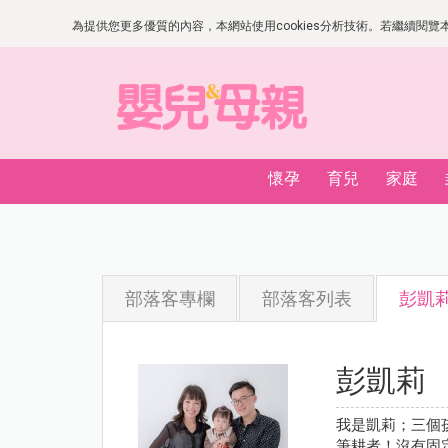
為提供您更多優質的內容，本網站使用cookies分析技術。若繼續閱覽本網
懷孕
育兒
家庭
部落客專欄
部落客列表
彭凱
彭凱莉
我是凱莉；三個
筆耕者！沒有固