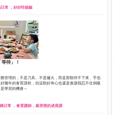
媽日常 ，好好吃頓飯
「等待」！
最難管理的，不是刀具、不是爐火，而是那顆停不下來、手也
過好幾年的食育課程，但這顆好奇心也還是會讓我忍不住倒吸
而是學習的機會～
寶媽日常 ，食育講師，廚房裡的成長課