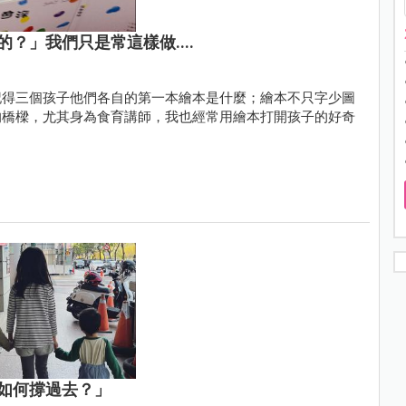
？」我們只是常這樣做....
記得三個孩子他們各自的第一本繪本是什麼；繪本不只字少圖
的橋樑，尤其身為食育講師，我也經常用繪本打開孩子的好奇
如何撐過去？」