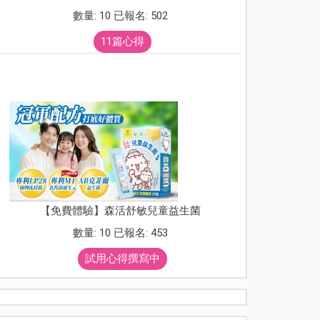
數量: 10 已報名: 502
11篇心得
【免費體驗】森活舒敏兒童益生菌
數量: 10 已報名: 453
試用心得撰寫中