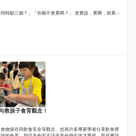
同時顧三個？」「你都不會累嗎？」 老實說，累啊，很累⋯
向教孩子食育觀念！
起食物保存與飲食安全等觀念，也有許多專家學者分享飲食裡
育師的角度，我認為食安不該等意外發生後才重視，而是應該