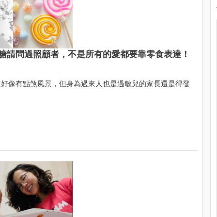
糖請問過照顧者，不是所有的愛都要靠零食表達！
文好像有點煞風景，但身為過來人也是過敏兒的家長還是得發