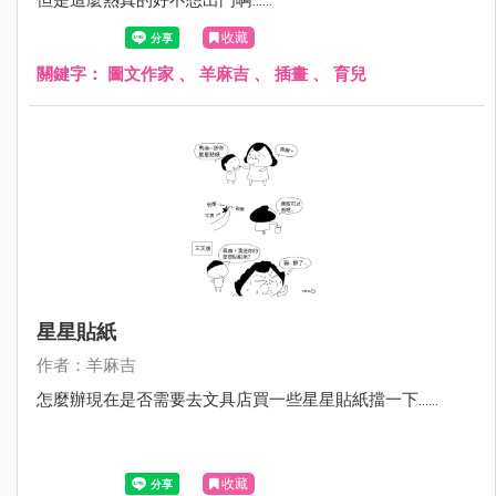
收藏
關鍵字：
圖文作家
、
羊麻吉
、
插畫
、
育兒
星星貼紙
作者：羊麻吉
怎麼辦現在是否需要去文具店買一些星星貼紙擋一下……
收藏