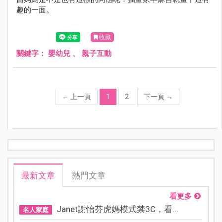
趣的一面。
收藏
關鍵字：
嬰幼兒
、
親子互動
←
上一頁
1
2
下一頁
→
最新文章
熱門文章
看更多
Janet謝怡芬虎媽模式禁3C，看...
名人家庭