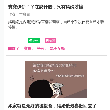
寶寶伊伊ㄚㄚ在說什麼，只有媽媽才懂
作者：羊麻吉
媽媽總是內建寶寶語言翻譯蒟蒻，自己小孩說什麼自己才聽
得懂。
收藏
關鍵字：
寶寶
、
語言
、
親子互動
娘家就是最好的後援會，結婚後最喜歡回去了