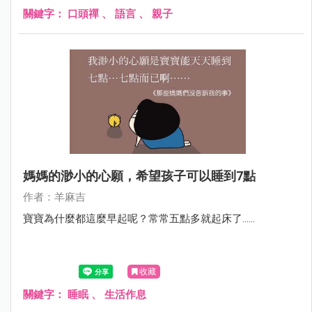
關鍵字：
口頭禪
、
語言
、
親子
媽媽的渺小的心願，希望孩子可以睡到7點
作者：羊麻吉
寶寶為什麼都這麼早起呢？常常五點多就起床了......
收藏
關鍵字：
睡眠
、
生活作息