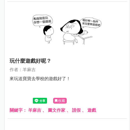
玩什麼遊戲好呢？
作者：羊麻吉
來玩送寶寶去學校的遊戲好了！
收藏
關鍵字：
羊麻吉
、
圖文作家
、
請假
、
遊戲