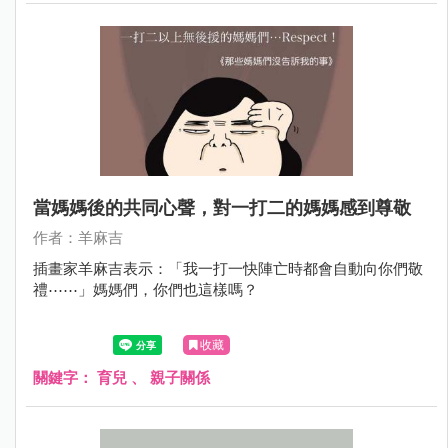
當媽媽後的共同心聲，對一打二的媽媽感到尊敬
作者：羊麻吉
插畫家羊麻吉表示：「我一打一快陣亡時都會自動向你們敬
禮⋯⋯」媽媽們，你們也這樣嗎？
收藏
關鍵字：
育兒
、
親子關係