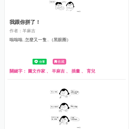
我跟你拼了！
作者：羊麻吉
嗡嗡嗡...怎麼又一隻...（黑眼圈）
收藏
關鍵字：
圖文作家
、
羊麻吉
、
插畫
、
育兒