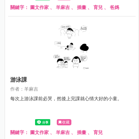
關鍵字：
圖文作家
、
羊麻吉
、
插畫
、
育兒
、
爸媽
游泳課
作者：羊麻吉
每次上游泳課前必哭，然後上完課就心情大好的小童。
收藏
關鍵字：
圖文作家
、
羊麻吉
、
插畫
、
育兒