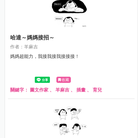
哈達～媽媽接招～
作者：羊麻吉
媽媽超能力，我接我接我接接接！
收藏
關鍵字：
圖文作家
、
羊麻吉
、
插畫
、
育兒