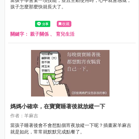
當孩子學會某一項技能，並且主動使用時，心中就會感慨，
孩子怎麼那麼快就長大了。
收藏
關鍵字：
親子關係
、
育兒生活
媽媽小確幸，在寶寶睡著後就放縱一下
作者：羊麻吉
當孩子睡著後會不會想點個宵夜放縱一下呢？插畫家羊麻吉
就是如此，常常就默默完成點餐了。