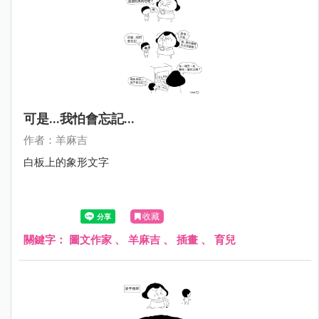
可是...我怕會忘記...
作者：羊麻吉
白板上的象形文字
收藏
關鍵字：
圖文作家
、
羊麻吉
、
插畫
、
育兒