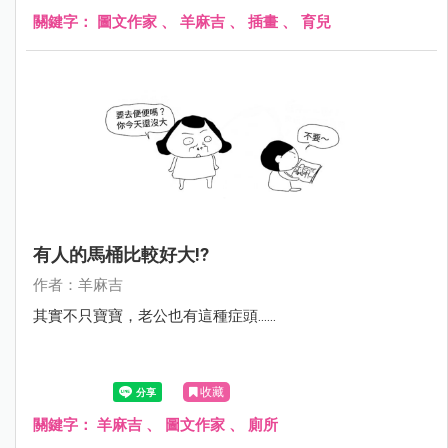
關鍵字：
圖文作家
、
羊麻吉
、
插畫
、
育兒
有人的馬桶比較好大!?
作者：羊麻吉
其實不只寶寶，老公也有這種症頭......
收藏
關鍵字：
羊麻吉
、
圖文作家
、
廁所