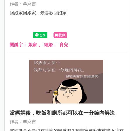
作者：羊麻吉
回娘家回娘家，最喜歡回娘家
收藏
關鍵字：
娘家
、
結婚
、
育兒
當媽媽後，吃飯和廁所都可以在一分鐘內解決
作者：羊麻吉
當媽媽是不是也有這樣的同感呢？插畫家羊麻吉就畫下這有