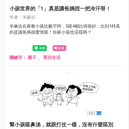
小孩世界的「1」真是讓爸媽捏一把冷汗呀！
作者：羊麻吉
羊麻吉在家教小孩比數字時，3跟4都比得很好，比到1時真
的是讓爸媽很驚慌呢！你家小孩也這樣嗎？
收藏
關鍵字：
親子
、
育兒生活
幫小孩吸鼻涕，就跟打仗一樣，沒有什麼區別