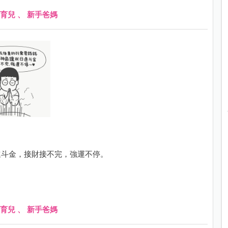
育兒
、
新手爸媽
進斗金，接財接不完，強運不停。
育兒
、
新手爸媽