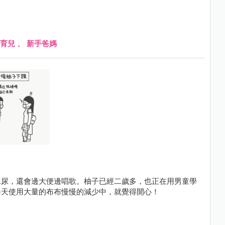
育兒
、
新手爸媽
尿尿，還會邊大便邊唱歌。柚子已經二歲多，也正在用男童學
每天使用大量的布布慢慢的減少中，就覺得開心！