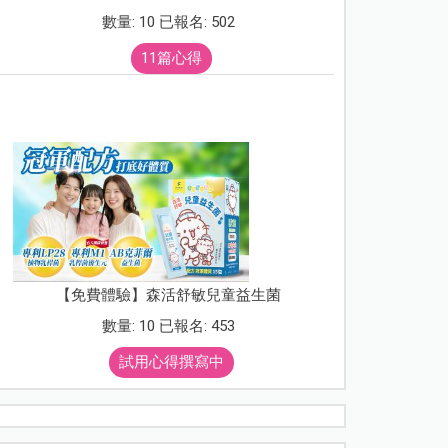
數量: 10 已報名: 502
11篇心得
【免費體驗】森活舒敏兒童益生菌
數量: 10 已報名: 453
試用心得撰寫中