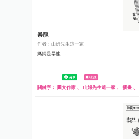
暴龍
作者：山姆先生這一家
媽媽是暴龍......
收藏
關鍵字：
圖文作家
、
山姆先生這一家
、
插畫
、