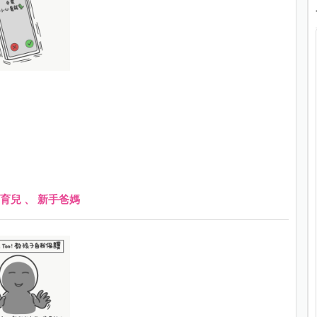
育兒
、
新手爸媽