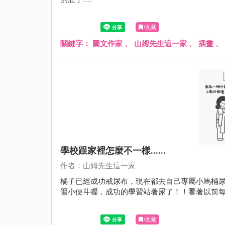
收藏
關鍵字：
圖文作家
、
山姆先生這一家
、
插畫
、
學校跟家裡怎麼不一樣......
作者：山姆先生這一家
橘子已經成功戒尿布，現在都去自己專屬小馬桶
習小便斗喔，成功的學習站著尿了！！看著以前
收藏