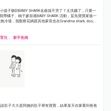
麼小孩子聽到BABY SHARK名曲就不哭了？太洗腦了，只要一
前我帶橘子、柚子參加過BABY SHARK 活動，鯊魚寶寶家族一
我觀察花媽跟其他家長也在Grandma shark, doo,
呀。
育兒
、
新手爸媽
她說肚子大大是阿姨的肚子裡有寶寶，結果某天在家看到爸爸