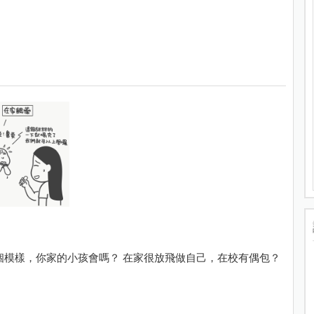
橘子表示：我很棒！ 有些小孩在家和在學校是兩個模樣，你家的小孩會嗎？ 在家很放飛做自己，在校有偶包？