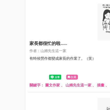
家長都很忙的啦……
作者：山姆先生這一家
有時候勞作都變成家長的作業了。（笑）
收藏
關鍵字：
圖文作家
、
山姆先生這一家
、
插畫
、