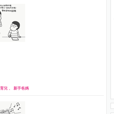
育兒
、
新手爸媽