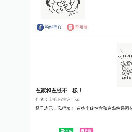
粉絲專頁
部落格
在家和在校不一樣！
作者：山姆先生這一家
收藏