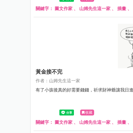
關鍵字：
圖文作家
、
山姆先生這一家
、
插畫
、
黃金接不完
作者：山姆先生這一家
有了小孩後真的好需要錢錢，祈求財神爺讓我日
收藏
關鍵字：
圖文作家
、
山姆先生這一家
、
插畫
、