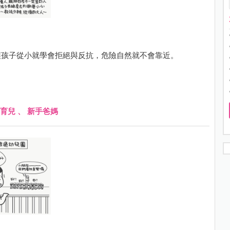
讓孩子從小就學會拒絕與反抗，危險自然就不會靠近。
育兒
、
新手爸媽