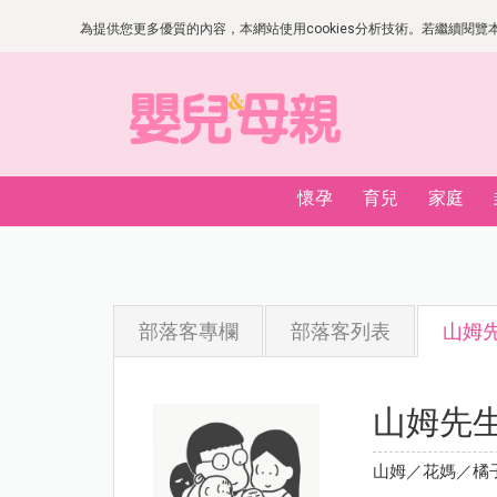
為提供您更多優質的內容，本網站使用cookies分析技術。若繼續閱覽本網
懷孕
育兒
家庭
部落客專欄
部落客列表
山姆
山姆先
山姆／花媽／橘