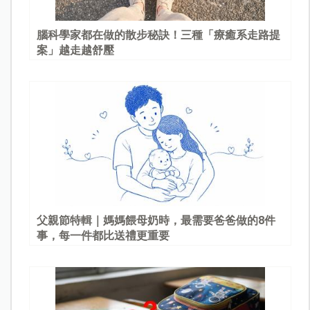
腦科學家都在做的散步秘訣！三種「療癒系走路提
案」越走越舒壓
父親節特輯｜媽媽餵母奶時，最需要爸爸做的8件
事，每一件都比送禮更重要