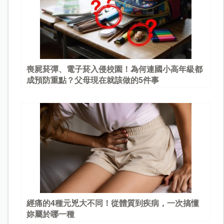
喪屍菸彈、電子菸入侵校園！為何連國小高年級都
成預防重點？父母現在就該做的5件事
經痛的4種元兇大不同！從體質到疾病，一次搞懂
妳屬於哪一種