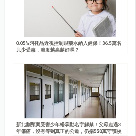
0.05%阿托品近視控制眼藥水納入健保！36.5萬名
兒少受惠，濃度越高越好嗎？
新北割頸案受害少年楊承勳名字解禁！父母走過3
年傷痛，沒有等到真正的公道，仍捐550萬守護校