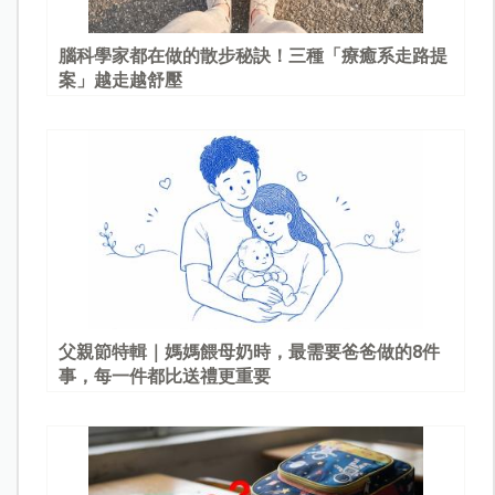
腦科學家都在做的散步秘訣！三種「療癒系走路提
案」越走越舒壓
父親節特輯｜媽媽餵母奶時，最需要爸爸做的8件
事，每一件都比送禮更重要