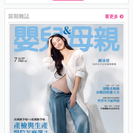
當期雜誌
看更多