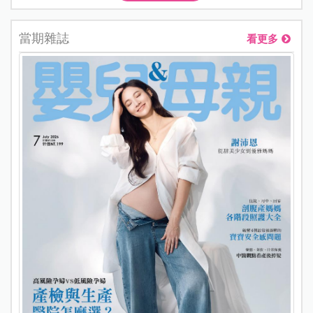
當期雜誌
看更多