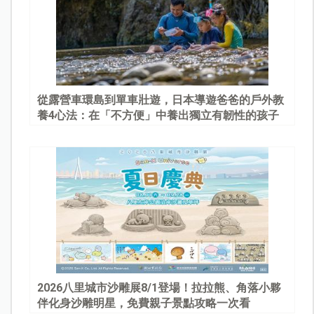
從露營車環島到單車壯遊，日本導遊爸爸的戶外教
養4心法：在「不方便」中養出獨立有韌性的孩子
2026八里城市沙雕展8/1登場！拉拉熊、角落小夥
伴化身沙雕明星，免費親子景點攻略一次看