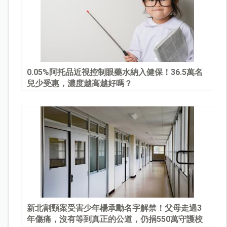
0.05%阿托品近視控制眼藥水納入健保！36.5萬名
兒少受惠，濃度越高越好嗎？
新北割頸案受害少年楊承勳名字解禁！父母走過3
年傷痛，沒有等到真正的公道，仍捐550萬守護校