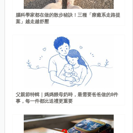
腦科學家都在做的散步秘訣！三種「療癒系走路提
案」越走越舒壓
父親節特輯｜媽媽餵母奶時，最需要爸爸做的8件
事，每一件都比送禮更重要