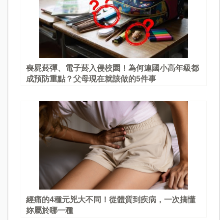
喪屍菸彈、電子菸入侵校園！為何連國小高年級都
成預防重點？父母現在就該做的5件事
經痛的4種元兇大不同！從體質到疾病，一次搞懂
妳屬於哪一種