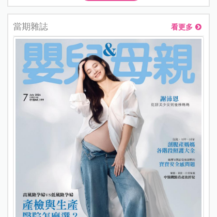
當期雜誌
看更多