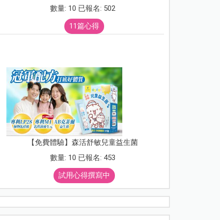
數量: 10 已報名: 502
11篇心得
【免費體驗】森活舒敏兒童益生菌
數量: 10 已報名: 453
試用心得撰寫中