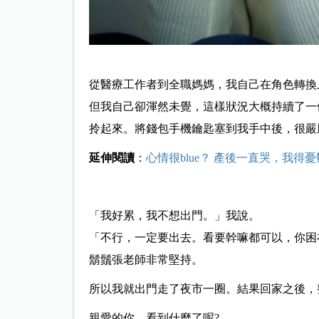
從醫療工作者到全職媽媽，我自己在角色轉換
但我自己卻渾然未覺，這樣狀況大概持續了一
拎起來。將錢包手機鑰匙塞到我手中後，很嚴
延伸閱讀
：
心情很blue？ 產後一直哭，我得
「我好累，我不想出門。」我說。
「不行，一定要出去。看要幹嘛都可以，你困
鬍鬚張老師非常堅持。
所以我就出門走了夜市一圈。結果回家之後，
親愛的你，看到什麼了呢?