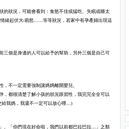
狀的狀況，可能會看到：食慾不佳或猛吃、失眠或睡太
、情緒起伏大/易怒……等等狀況，若家中有孕產婦出現這
前三個是身邊的人可以給予的幫助，另外三個是自己可
性，不一定需要強制讓媽媽離開嬰兒。
伴，都很清楚了解小孩的狀況跟習性，我完完全全可以
交給我媽，我還不一定可以放心哩…)
」、「你們現在好命啦，我們以前都巴拉巴拉…」之類