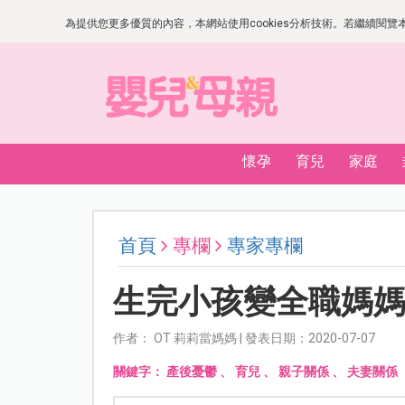
為提供您更多優質的內容，本網站使用cookies分析技術。若繼續閱覽本網
懷孕
育兒
家庭
首頁
專欄
專家專欄
生完小孩變全職媽
作者： OT 莉莉當媽媽 | 發表日期：2020-07-07
關鍵字：
產後憂鬱
、
育兒
、
親子關係
、
夫妻關係