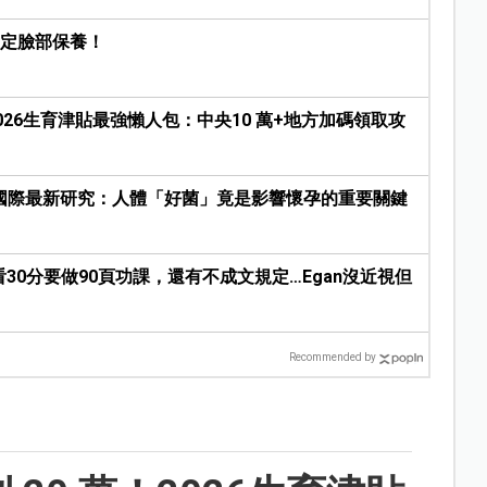
搞定臉部保養！
2026生育津貼最強懶人包：中央10 萬+地方加碼領取攻
國際最新研究：人體「好菌」竟是影響懷孕的重要關鍵
，看30分要做90頁功課，還有不成文規定…Egan沒近視但
Recommended by