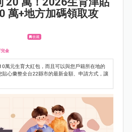
20 萬！2026生育津貼
0 萬+地方加碼領取攻
收藏
育兒金
發10萬元生育大紅包，而且可以與您戶籍所在地的
您貼心彙整全台22縣市的最新金額、申請方式，讓