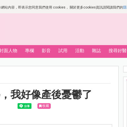
站內容，即表示您同意我們使用 cookies， 關於更多cookies資訊請閱讀我們的
隱
封面人物
專欄
影音
試用
活動
雜誌
搜尋好醫
媽，我好像產後憂鬱了
收藏