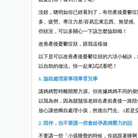
沒錯，聰明如你已經看到了，有些產後憂鬱症
多、疲勞、專注力差/容易忘東忘西、無望感
些狀況，可以多關心一下該怎麼協助呦！
改善產後憂鬱症狀，跟我這樣做
以下是可以改善產後憂鬱症狀的六項小秘訣，
以自助的做法。快一起來試試看吧！
1. 協助處理家事瑣事育兒事
讓媽媽暫時離開壓力源。但依據媽媽不同的個
以我為例，因為鬍鬚張老師在產前產後一路陪
放心讓他獨自處理小孩，然後出門去。 (若是
2. 陪伴，但不要講一些會給孕產婦壓力的話
不要講一些「小孩睡覺的時候，你就跟著睡啊