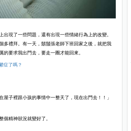
上出現了一些問題，還有出現一些情緒行為上的改變。
個多禮拜。有一天，鬍鬚張老師下班回家之後，就把我
厲的要求我出門去，要走一圈才能回來。
憂鬱症了嗎？
在屋子裡跟小孩的事情中一整天了，現在出門去！！」
整個精神狀況就變好了。