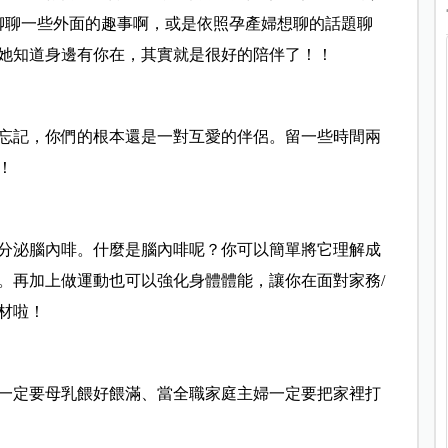
聊聊一些外面的趣事啊，或是依照孕產婦想聊的話題聊
她知道身邊有你在，其實就是很好的陪伴了！！
忘記，你們的根本還是一對互愛的伴侶。留一些時間兩
！
分泌腦內啡。什麼是腦內啡呢？你可以簡單將它理解成
。再加上做運動也可以強化身體體能，讓你在面對家務/
材啦！
一定要母乳餵好餵滿、當全職家庭主婦一定要把家裡打