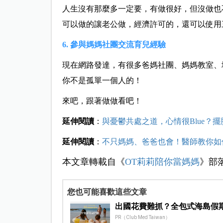
人生沒有那麼多一定要，有做很好，但沒做也
可以做的讓老公做，經濟許可的，還可以使用
6. 參與媽媽社團交流育兒經驗
現在網路發達，有很多爸媽社團、媽媽教室、
你不是孤單一個人的！
來吧，跟著做做看吧！
延伸閱讀
：
與憂鬱共處之道，心情很Blue？
延伸閱讀
：
不只媽媽、爸爸也會！醫師教你如
本文章轉載自《
OT莉莉陪你當媽媽
》部
您也可能喜歡這些文章
出國花費難抓？全包式海島假
PR（Club Med Taiwan）