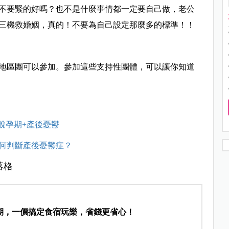
不要緊的好嗎？也不是什麼事情都一定要自己做，老公
三機救婚姻，真的！不要為自己設定那麼多的標準！！
地區團可以參加。參加這些支持性團體，可以讓你知道
擺脫孕期+產後憂鬱
何判斷產後憂鬱症？
落格
期，一價搞定食宿玩樂，省錢更省心！