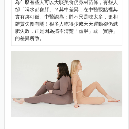
為什麼有些人可以大啖美食仍身材苗條，有些人
卻「喝水都會胖」？其中差異，在中醫觀點裡其
實有跡可循。中醫認為：胖不只是吃太多，更和
體質失衡有關！很多人吃得少或天天運動卻仍減
肥失敗，正是因為搞不清楚「虛胖」或「實胖」
的差異所致。