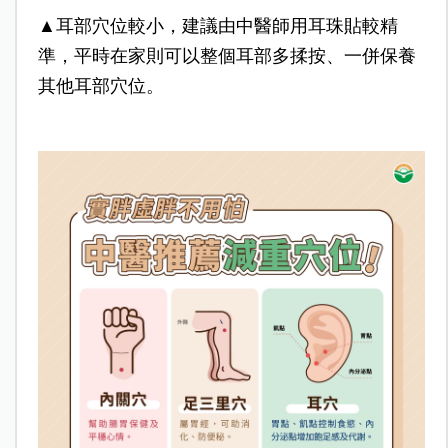
▲耳部穴位較小，建議由中醫師用耳珠貼較精
準，平時在家則可以整個耳部多揉按、一併保養
其他耳部穴位。