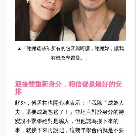
▲「謝謝這些年所有的包容與呵護，謝謝妳，讓我
有機會學習愛。」
迎接雙重新身分，相信都是最好的安
排
此外，傅孟柏也開心地表示：「我除了成為人
夫，還要成為爸爸了！」並坦言對於身分的轉
變說不緊張絕對是騙人，但他認為接下來的
事，就接下來再說吧，這幾年學會的就是不要