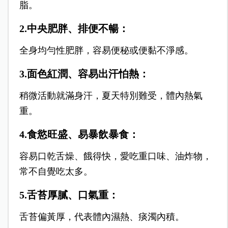
脂。
2.中央肥胖、排便不暢：
全身均勻性肥胖，容易便秘或便黏不淨感。
3.面色紅潤、容易出汗怕熱：
稍微活動就滿身汗，夏天特別難受，體內熱氣
重。
4.食慾旺盛、易暴飲暴食：
容易口乾舌燥、餓得快，愛吃重口味、油炸物，
常不自覺吃太多。
5.舌苔厚膩、口氣重：
舌苔偏黃厚，代表體內濕熱、痰濁內積。