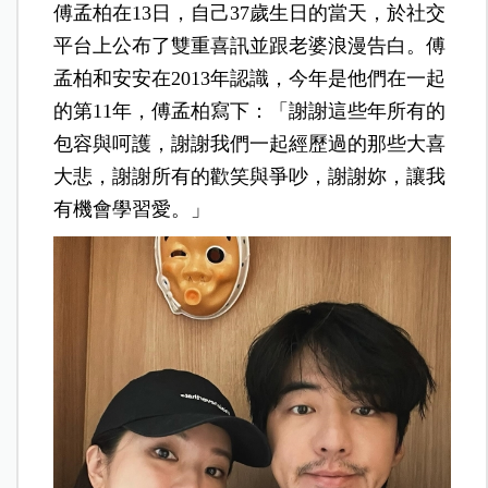
傅孟柏在13日，自己37歲生日的當天，於社交
平台上公布了雙重喜訊並跟老婆浪漫告白。傅
孟柏和安安在2013年認識，今年是他們在一起
的第11年，傅孟柏寫下：「謝謝這些年所有的
包容與呵護，謝謝我們一起經歷過的那些大喜
大悲，謝謝所有的歡笑與爭吵，謝謝妳，讓我
有機會學習愛。」