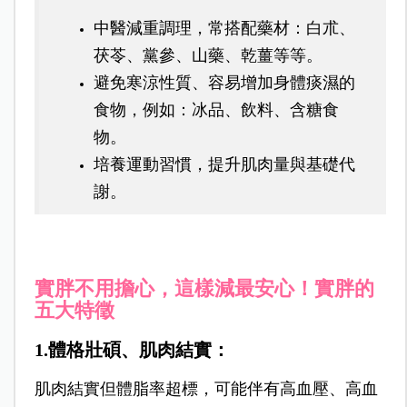
中醫減重調理，常搭配藥材：白朮、
茯苓、黨參、山藥、乾薑等等。
避免寒涼性質、容易增加身體痰濕的
食物，例如：冰品、飲料、含糖食
物。
培養運動習慣，提升肌肉量與基礎代
謝。
實胖不用擔心，這樣減最安心！實胖的
五大特徵
1.體格壯碩、肌肉結實：
肌肉結實但體脂率超標，可能伴有高血壓、高血