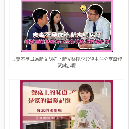
夫妻不孕成為新文明病？新光醫院李毅評主任分享療程
關鍵步驟