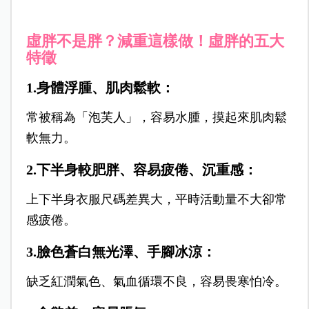
虛胖不是胖？減重這樣做！虛胖的五大
特徵
1.身體浮腫、肌肉鬆軟：
常被稱為「泡芙人」，容易水腫，摸起來肌肉鬆
軟無力。
2.下半身較肥胖、容易疲倦、沉重感：
上下半身衣服尺碼差異大，平時活動量不大卻常
感疲倦。
3.臉色蒼白無光澤、手腳冰涼：
缺乏紅潤氣色、氣血循環不良，容易畏寒怕冷。