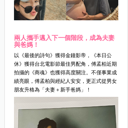
兩人攜手邁入下一個階段，成為夫妻
與爸媽！
以《最後的詩句》獲得金鐘影帝，《本日公
休》獲得台北電影節最佳男配角，傅孟柏近期
拍攝的《商魂》也獲得高度關注。不僅事業成
績亮眼，傅孟柏與經紀人安安，更正式從男女
朋友升格為「夫妻＋新手爸媽」！