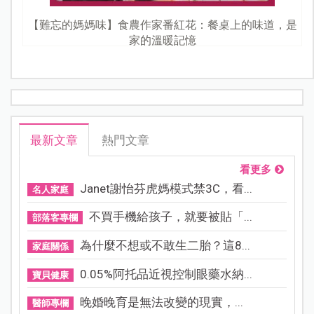
【難忘的媽媽味】食農作家番紅花：餐桌上的味道，是
家的溫暖記憶
最新文章
熱門文章
看更多
Janet謝怡芬虎媽模式禁3C，看...
名人家庭
不買手機給孩子，就要被貼「...
部落客專欄
為什麼不想或不敢生二胎？這8...
家庭關係
0.05%阿托品近視控制眼藥水納...
寶貝健康
晚婚晚育是無法改變的現實，...
醫師專欄