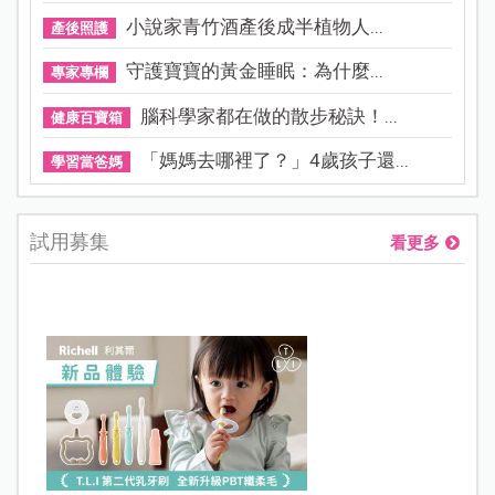
小說家青竹酒產後成半植物人...
產後照護
守護寶寶的黃金睡眠：為什麼...
專家專欄
腦科學家都在做的散步秘訣！...
健康百寶箱
「媽媽去哪裡了？」4歲孩子還...
學習當爸媽
試用募集
看更多