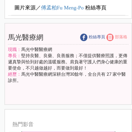
圖片來源／
傅孟柏Fu Meng-Po
粉絲專頁
馬光醫療網
粉絲專頁
部落格
現職：
馬光中醫醫療網
專長：
堅持良醫、良藥、良善服務；不僅提供醫療照護，更傳
遞真摯與恰到好處的溫暖服務。肩負著守護人們身心健康的重
要使命，不只越做越好，而要做到最好！
經歷：
馬光中醫醫療網深耕台灣30餘年，全台共有 27 家中醫
診所。
熱門影音