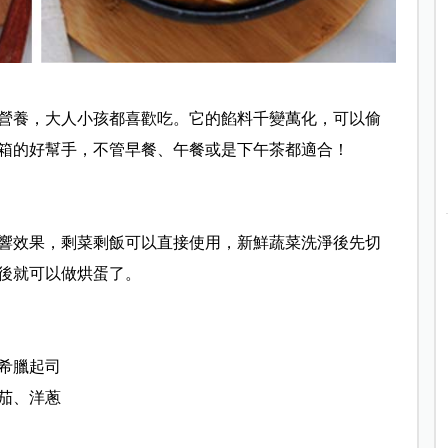
營養，大人小孩都喜歡吃。它的餡料千變萬化，可以偷
箱的好幫手，不管早餐、午餐或是下午茶都適合！
響效果，剩菜剩飯可以直接使用，新鮮蔬菜洗淨後先切
後就可以做烘蛋了。
希臘起司
茄、洋蔥