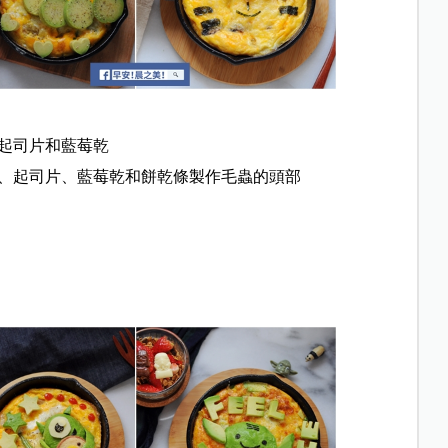
用起司片和藍莓乾
茄、起司片、藍莓乾和餅乾條製作毛蟲的頭部