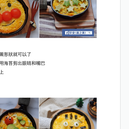
上圖形狀就可以了
再用海苔剪出眼睛和嘴巴
上