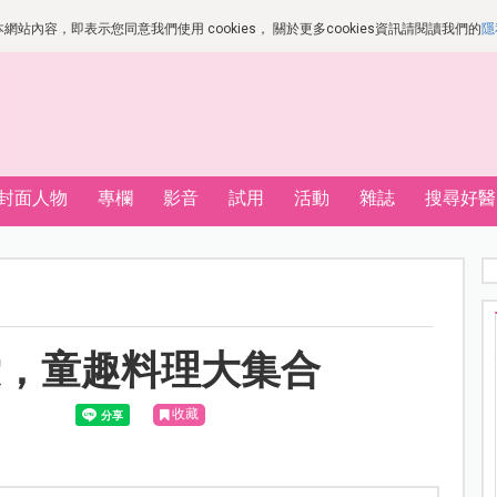
站內容，即表示您同意我們使用 cookies， 關於更多cookies資訊請閱讀我們的
隱
封面人物
專欄
影音
試用
活動
雜誌
搜尋好醫
愛，童趣料理大集合
收藏