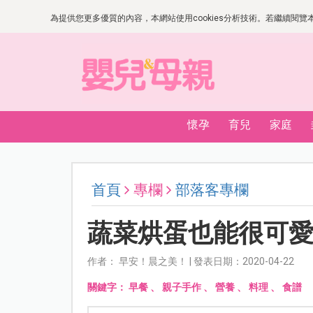
為提供您更多優質的內容，本網站使用cookies分析技術。若繼續閱覽本網
懷孕
育兒
家庭
首頁
專欄
部落客專欄
蔬菜烘蛋也能很可
作者： 早安！晨之美！ | 發表日期：2020-04-22
關鍵字：
早餐
、
親子手作
、
營養
、
料理
、
食譜