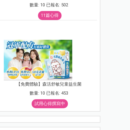
數量: 10 已報名: 502
11篇心得
【免費體驗】森活舒敏兒童益生菌
數量: 10 已報名: 453
試用心得撰寫中