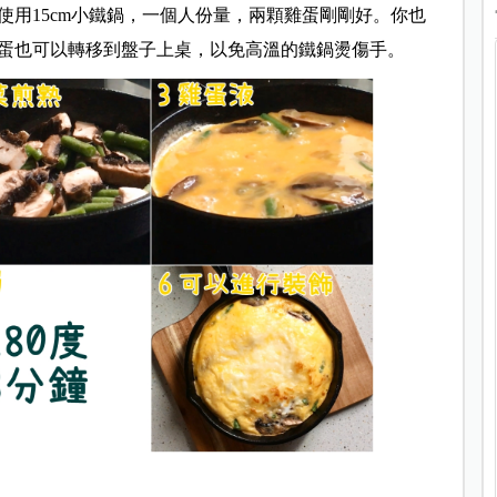
用15cm小鐵鍋，一個人份量，兩顆雞蛋剛剛好。你也
蛋也可以轉移到盤子上桌，以免高溫的鐵鍋燙傷手。