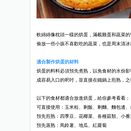
軟綿綿像枕頭一樣的烘蛋，滿載雞蛋和蔬菜的
偷放一些小孩不喜歡吃的蔬菜，也是周末清冰
適合製作烘蛋的材料
烘蛋的料料必須預先煮熟，以免食材的水份影
成容易入口的呎吋，並直接在鐵鍋上煎熟，之
以下的食材都適合放進烘蛋，給你參考看看：
可直接使用：玉米粒、剩飯、剩麵、麵包邊、
預先煎熟：四季豆、花椰菜、各種菇類、小番
預先蒸熟：馬鈴薯、地瓜、紅蘿蔔