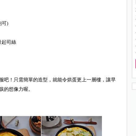
均可)
量起司絲
服吧！只需簡單的造型，就能令烘蛋更上一層樓，讓早
孩的想像力喔。