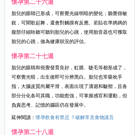
懷孕第二十六週
胎兒的眼睛已形成，可察覺光線明暗的變化；聽覺很敏
銳，可聞歌起舞，還會對觸摸有反應。
若貼在準媽媽的
腹部仔細聆聽可聽到胎兒的心跳，使用胎音器也可獲取
胎兒的心跳，做為健康狀況的評估。
懷孕第二十七週
胎兒的眼睛和視覺發育良好，虹膜、睫毛等都形成了，
可察覺光暗，出生後即可分辨黑白。胎兒也常吸吮手
指，大腦皮質尚屬平滑，表面出現了溝迴和皺褶，且各
部分分化各司其職，功能愈強，可掌握感官和運動，但
負責思考、記憶的腦區仍在發展中。
延伸閱讀：
懷孕飲食有禁忌 ？破解常見食物謠言
懷孕第二十八週