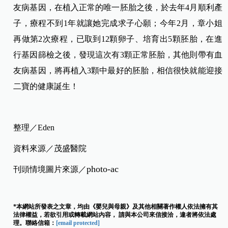
友病基因，在植入正常的唯一胚胎之後，於去年4月順利產
子，療程不到1年就讓她完成求子心願；今年2月，章小姐
再做第2次療程，已取到12顆卵子、培育出5顆胚胎，在進
行基因篩檢之後，發現這次有3顆正常胚胎，其他則帶有血
友病基因，將再植入3顆中最好的胚胎，相信很快就能迎接
二寶的健康誕生！
整理／Eden
資料來源／茂盛醫院
photo-ac
刊頭情境圖片來源／
*本網站所發表之文章，均由《嬰兒與母親》及其他相關著作權人依法擁有其
法律權益，若欲引用或轉載網站內容， 請與本公司來信接洽，違者將依法處
理。聯絡信箱：
[email protected]