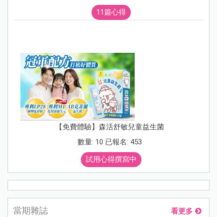
11篇心得
【免費體驗】森活舒敏兒童益生菌
數量: 10 已報名: 453
試用心得撰寫中
當期雜誌
看更多