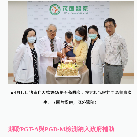
▲4月17日適逢血友病媽媽兒子滿週歲，院方和協會共同為寶寶慶
生。（圖片提供／茂盛醫院）
期盼PGT-A與PGD-M檢測納入政府補助