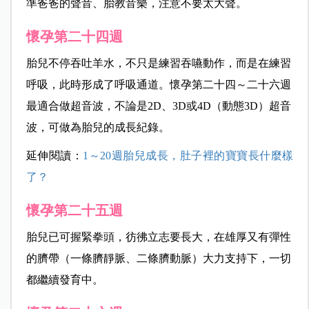
準爸爸的聲音、胎教音樂，注意不要太大聲。
懷孕第二十四週
胎兒不停吞吐羊水，不只是練習吞嚥動作，而是在練習
呼吸，此時形成了呼吸通道。懷孕第二十四～二十六週
最適合做超音波，不論是2D、3D或4D（動態3D）超音
波，可做為胎兒的成長紀錄。
延伸閱讀：
1～20週胎兒成長，肚子裡的寶寶長什麼樣
了？
懷孕第二十五週
胎兒已可握緊拳頭，彷彿立志要長大，在雄厚又有彈性
的臍帶（一條臍靜脈、二條臍動脈）大力支持下，一切
都繼續發育中。