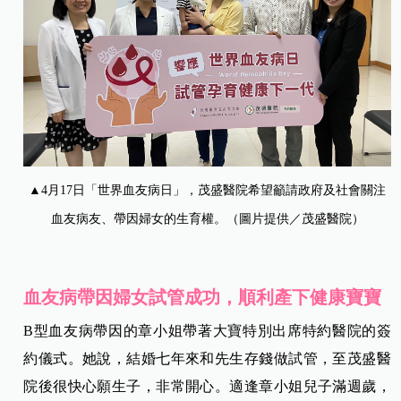
▲4月17日「世界血友病日」，茂盛醫院希望籲請政府及社會關注
血友病友、帶因婦女的生育權。（圖片提供／茂盛醫院）
血友病帶因婦女試管成功，順利產下健康寶寶
B型血友病帶因的章小姐帶著大寶特別出席特約醫院的簽
約儀式。她說，結婚七年來和先生存錢做試管，至茂盛醫
院後很快心願生子，非常開心。適逢章小姐兒子滿週歲，