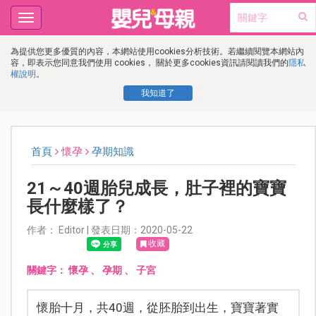
Toggle
navigation
為提供您更多優質的內容，本網站使用cookies分析技術。若繼續閱覽本網站內
容，即表示您同意我們使用 cookies， 關於更多cookies資訊請閱讀我們的
隱私
權說明
。
我知道了
首頁
懷孕
孕期知識
21～40週胎兒成長，肚子裡的寶寶
長什麼樣了？
作者： Editor | 發表日期：2020-05-22
收藏
關鍵字：
懷孕
、
孕期
、
子宮
懷胎十月，共40週，從胚胎到出生，寶寶著實