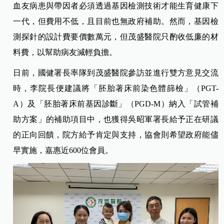
血友病患與帶因者必須透過基因檢測技術才能生育健康下
一代，但費用不低，且目前也無政府補助。然而，基因檢
測探針的設計費要價數萬元，但茂盛醫院只酌收低廉的材
料費，以幫助病友減輕負擔。
日前，國健署長率隊到茂盛醫院參訪並進行雙方意見交流
時，李院長便建議將「胚胎著床前染色體篩檢」（PGT-
A）及「胚胎著床前基因診斷」（PGD-M）納入「試管補
助方案」的補助項目中，也獲得吳昭軍署長給予正在研議
的正向回饋，院方給予肯定與支持，協會則希望政府能儘
早實施，嘉惠近600位會員。