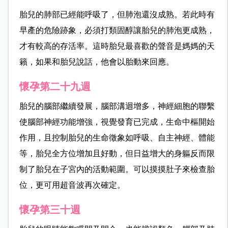
胎兒的肺部已經能呼吸了，但肺泡還沒成熟。若此時有
早產的危險跡象，必須打類固醇讓胎兒的肺泡更成熟，
才有較高的存活率。這時胎兒最喜歡的聲音是媽媽的天
籟，如果和胎兒說話，他會以胎動來回應。
懷孕第二十九週
胎兒的腦部繼續發展，腦部溝迴增多，神經細胞的聯繫
使腦部神經功能增強，視覺發育已完成，生命中樞開始
作用，且控制胎兒的生命徵象如呼吸、自主神經、體能
等，胎兒全方位增加且好動，但日益增大的身軀反而限
制了胎兒在子宮內的活動範圍。可以摸摸肚子來檢查胎
位，更可用超音波再次確定。
懷孕第三十週