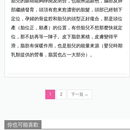
胎兒的眼睛能夠睜開及閉合，也能辨認顏色，腦部及肺
部繼續發育，頭頂有愈來愈濃密的胎髮，頭部已經朝下
定位，孕婦的骨盆腔和胎兒的頭型正好攏合，那是頭位
產（胎位正，順產）的位置，有些胎兒不想那麼快就定
位，那不妨再等一陣子。皮下脂肪累積，皮膚變得平
滑，脂肪有保暖作用，也是胎兒的能量來源（嬰兒時期
乳類提供的營養，脂質也占一大部分）。
1
2
下一頁
→
你也可能喜歡