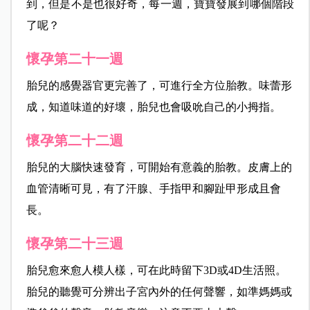
到，但是不是也很好奇，每一週，寶寶發展到哪個階段
了呢？
懷孕第二十一週
胎兒的感覺器官更完善了，可進行全方位胎教。味蕾形
成，知道味道的好壞，胎兒也會吸吮自己的小拇指。
懷孕第二十二週
胎兒的大腦快速發育，可開始有意義的胎教。皮膚上的
血管清晰可見，有了汗腺、手指甲和腳趾甲形成且會
長。
懷孕第二十三週
胎兒愈來愈人模人樣，可在此時留下3D或4D生活照。
胎兒的聽覺可分辨出子宮內外的任何聲響，如準媽媽或