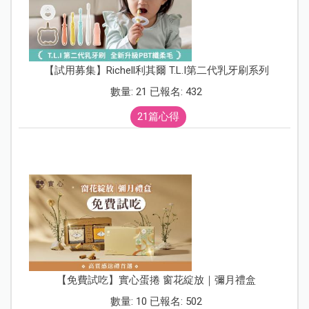
【試用募集】Richell利其爾 T.L.I第二代乳牙刷系列
數量: 21 已報名: 432
21篇心得
【免費試吃】實心蛋捲 窗花綻放｜彌月禮盒
數量: 10 已報名: 502