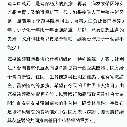
達 400 萬元，是健保極大的負擔；再者，病友或帶因婦女
若想生育，又怕遺傳給下一代，如果接受人工生殖技術又
是一筆費用！李茂盛院長指出，台灣人口負成長已長達3
年，少子化一年比一年更加嚴重，所以，只要是想生育的
夫婦，政府和社會都要給予幫助，讓新台灣之子一個都不
能少！
茂盛醫院研議提供給社福組織的「特約醫院」方案，社團
法人台灣省關懷血友病協會將是第一個受惠團體，院方給
予會員掛號、住院、生育醫療與檢測之優惠，還有衛教講
座、醫療諮詢等服務。希望在今天的「世界血友病日」由
茂盛醫院率先響應公益，以實際行動籲請政府及社會大眾
關注血友病友及帶因婦女的生育權。協會林旭科理事長在
這場特約醫院的簽約儀式中對院方表示感謝，協會將持續
與茂盛醫院共同推廣基因生殖醫學的重要性。