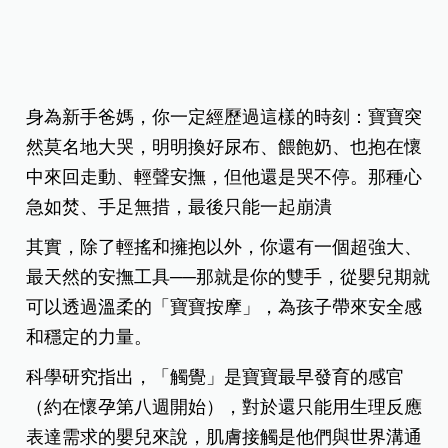
身為新手爸媽，你一定經歷過這樣的時刻：寶寶突
然莫名地大哭，明明換好尿布、餵飽奶、也抱在懷
中來回走動、輕聲安撫，但他還是哭不停。那種心
急如焚、手足無措，最後只能一起崩潰
其實，除了輕搖和擁抱以外，你還有一個超強大、
最天然的安撫工具
──
那就是你的雙手，從嬰兒期就
可以透過溫柔的「寶寶按摩」，為孩子帶來安全感
和穩定的力量。
科學研究指出，「觸覺」是寶寶最早發育的感官
（約在懷孕第八週開始），對於還只能用生理反應
表達需求的嬰兒來說，肌膚接觸是他們與世界溝通