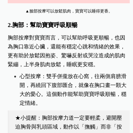
▲臉部按摩可以放鬆肌肉，寶寶可以睡得更香。
2.胸部：幫助寶寶呼吸順暢
胸部按摩對寶寶而言，可以幫助呼吸更順暢，也因
為胸口靠近心臟，還能有穩定心跳和情緒的效果，
更有助於放鬆因抱姿、驚嚇反射或哭泣造成的肌肉
緊繃，上半身肌肉放鬆，睡眠更安穩。
心型按摩：雙手併攏放在心窩，往兩側肩膀滑
開，再繞回下腹部匯合，就像在胸口畫一顆大
大的愛心。
這個動作能幫助寶寶呼吸順暢，穩
定情緒。
★小提醒：胸部按摩力道一定要輕柔，避開壓
迫胸骨與乳頭區域，動作以「撫觸」而非「按