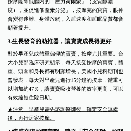
按摩能降低體內的「壓力荷爾蒙」（皮質醇濃
度），並促進催產素分泌」，按摩完的寶寶，眼神
會變得迷離、身體放鬆，入睡速度和睡眠品質都會
顯著提升。
3.生長發育的助推器，讓寶寶成長得更好
對於早產兒或體重偏輕的寶寶，按摩尤其重要。台
大小兒部臨床研究顯示，每天接受按摩的寶寶，體
重、頭圍和身長都有明顯增長，美國小兒科期刊也
曾發表，每天對早產兒進行15分鐘的按摩，體重可
以增加約47％，讓寶寶吸收營養的效率更高，可以
有效縮短住院日期。
★注意：早產兒需先諮詢醫師後，確定安全無虞
後，再行居家按摩。