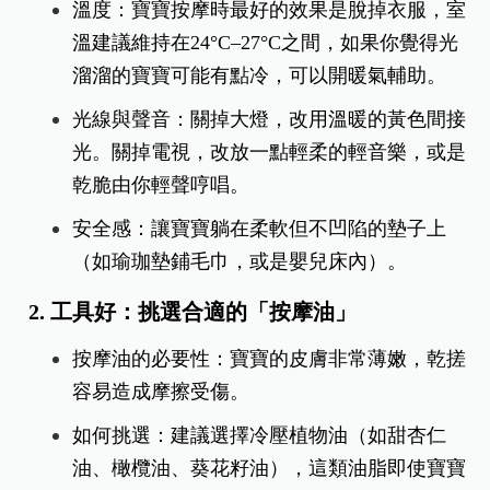
溫度：寶寶按摩時最好的效果是脫掉衣服，
室
溫建議維持在24°C–27°C之間，如果你覺得光
溜溜的寶寶可能有點冷，可以開暖氣輔助。
光線與聲音：關掉大燈，改用溫暖的黃色間接
光。關掉電視，改放一點輕柔的輕音樂，或是
乾脆由你輕聲哼唱。
安全感：讓寶寶躺在柔軟但不凹陷的墊子上
（如瑜珈墊鋪毛巾，或是嬰兒床內）。
2. 工具好：挑選合適的「按摩油」
按摩油的必要性：寶寶的皮膚非常薄嫩，乾搓
容易造成摩擦受傷。
如何挑選：建議選擇冷壓植物油（如甜杏仁
油、橄欖油、葵花籽油），這類油脂即使寶寶