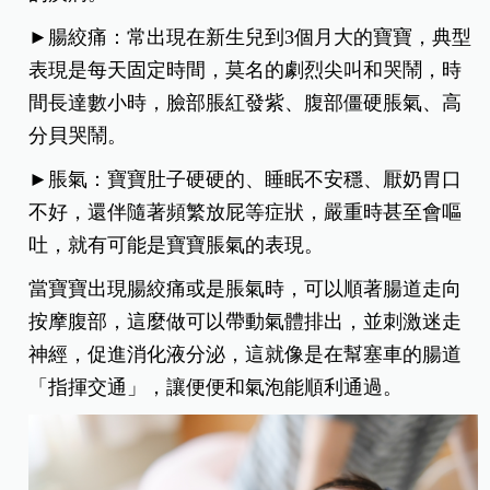
►腸絞痛：常出現在新生兒到3個月大的寶寶，典型
表現是每天固定時間，莫名的劇烈尖叫和哭鬧，時
間長達數小時，臉部脹紅發紫、腹部僵硬脹氣、高
分貝哭鬧。
►脹氣：寶寶肚子硬硬的、睡眠不安穩、厭奶胃口
不好，還伴隨著頻繁放屁等症狀，嚴重時甚至會嘔
吐，就有可能是寶寶脹氣的表現。
當寶寶出現腸絞痛或是脹氣時，可以順著腸道走向
按摩腹部，這麼做可以帶動氣體排出，並刺激迷走
神經，促進消化液分泌，這就像是在幫塞車的腸道
「指揮交通」，讓便便和氣泡能順利通過。