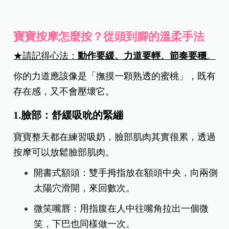
寶寶按摩怎麼按？從頭到腳的溫柔手法
★請記得心法：
動作要緩、力道要輕、節奏要穩
。
你的力道應該像是「撫摸一顆熟透的蜜桃」，既有
存在感，又不會壓壞它。
1.臉部：舒緩吸吮的緊繃
寶寶整天都在練習吸奶，臉部肌肉其實很累，透過
按摩可以放鬆臉部肌肉。
開書式額頭：雙手拇指放在額頭中央，向兩側
太陽穴滑開，來回數次。
微笑嘴唇：用指腹在人中往嘴角拉出一個微
笑，下巴也同樣做一次。