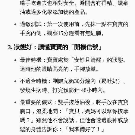
啃手吃進去也相對安全。避開含有香精、礦泉
油或過多化學添加物的產品。
過敏測試：第一次使用前，先抹一點在寶寶的
手腕內側，觀察15分鐘看有無紅腫。
3. 狀態好：讀懂寶寶的「開機信號」
最佳時機：寶寶處於「安靜且清醒」的狀態。
這時他的眼睛亮亮的，手腳放鬆。
不適合時機：剛餵完奶30分鐘內（易吐奶）、
發燒生病時、打完預防針 48小時內。
最重要的儀式：雙手搓熱油後，將手放在寶寶
胸口，溫柔地問：「寶貝，媽媽可以幫你按摩
嗎？」雖然他不會說話，但他會透過眼神或放
鬆的身體告訴你：「我準備好了！」