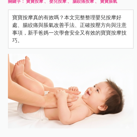
關鍵字：
寶寶按摩
、
嬰兒按摩
、
腸絞痛按摩
、
寶寶脹氣
寶寶按摩真的有效嗎？本文完整整理嬰兒按摩好
處、腸絞痛與脹氣改善手法、正確按壓方向與注意
事項，新手爸媽一次學會安全又有效的寶寶按摩技
巧。