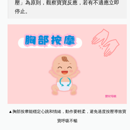
壓」為原則，觀察寶寶反應，若有不適應立即
停止。
▲胸部按摩能穩定心跳和情緒，動作要輕柔，避免過度按壓導致寶
寶呼吸不暢