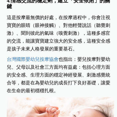
4.情感交流的穩定劑，建立「安全依附」的關
鍵
這是按摩最無價的好處，在按摩過程中，你會注視
寶寶的眼睛（眼神接觸）、對他輕聲說話（聽覺刺
激）、聞到彼此的氣味（嗅覺刺激），這種多感官
的交流，能讓寶寶建立強大的安全感，這種安全感
是孩子未來人格發展的重要基石。
台灣國際嬰幼兒按摩協會
也指出：嬰兒按摩對嬰幼
兒、父母以及社會三方面均有益處：包括心理方面
的安全感、生理方面的穩定神經發展、刺激感覺統
合等，都是在為嬰幼兒的成長打下良好基礎，讓愛
在生命的最初穩穩扎根。