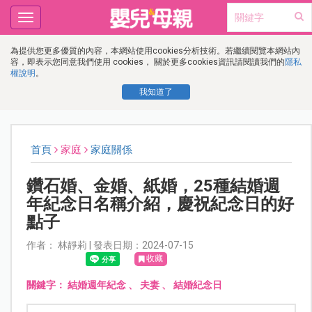
Toggle
navigation
為提供您更多優質的內容，本網站使用cookies分析技術。若繼續閱覽本網站內
容，即表示您同意我們使用 cookies， 關於更多cookies資訊請閱讀我們的
隱私
權說明
。
我知道了
首頁
家庭
家庭關係
鑽石婚、金婚、紙婚，25種結婚週
年紀念日名稱介紹，慶祝紀念日的好
點子
作者： 林靜莉 | 發表日期：2024-07-15
收藏
關鍵字：
結婚週年紀念
、
夫妻
、
結婚紀念日