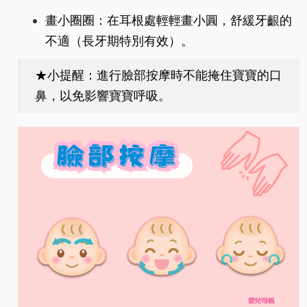
畫小圈圈：在耳根處輕輕畫小圓，舒緩牙齦的
不適（長牙期特別有效）。
★小提醒：進行臉部按摩時不能掩住寶寶的口
鼻，以免影響寶寶呼吸。