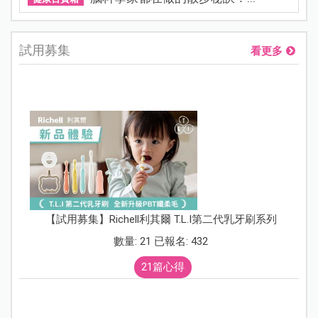
試用募集
看更多
【試用募集】Richell利其爾 T.L.I第二代乳牙刷系列
數量: 21 已報名: 432
21篇心得