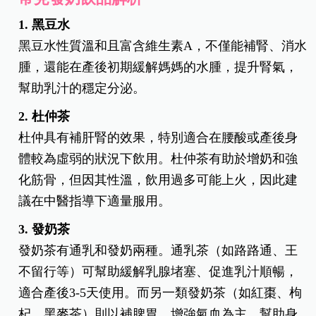
1.
黑豆水
黑豆水性質溫和且富含維生素A，不僅能補腎、消水
腫，還能在產後初期緩解媽媽的水腫，提升腎氣，
幫助乳汁的穩定分泌。
2.
杜仲茶
杜仲具有補肝腎的效果，特別適合在腰酸或產後身
體較為虛弱的狀況下飲用。杜仲茶有助於增奶和強
化筋骨，但因其性溫，飲用過多可能上火，因此建
議在中醫指導下適量服用。
3.
發奶茶
發奶茶有通乳和發奶兩種。通乳茶（如路路通、王
不留行等）可幫助緩解乳腺堵塞、促進乳汁順暢，
適合產後3-5天使用。而另一類發奶茶（如紅棗、枸
杞、黑麥茶）則以補脾胃、增強氣血為主，幫助身