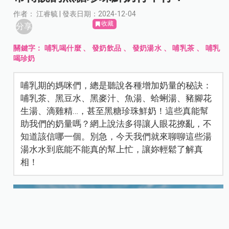
作者： 江睿毓 | 發表日期：2024-12-04
收藏
分享
關鍵字：
哺乳喝什麼
、
發奶飲品
、
發奶湯水
、
哺乳茶
、
哺乳
喝珍奶
哺乳期的媽咪們，總是聽說各種增加奶量的秘訣：
哺乳茶、黑豆水、黑麥汁、魚湯、蛤蜊湯、豬腳花
生湯、滴雞精…，甚至黑糖珍珠鮮奶！這些真能幫
助我們的奶量嗎？網上說法多得讓人眼花撩亂，不
知道該信哪一個。別急，今天我們就來聊聊這些湯
湯水水到底能不能真的幫上忙，讓妳輕鬆了解真
相！