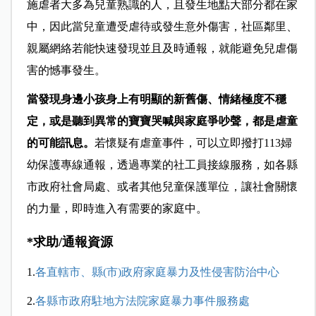
施虐者大多為兒童熟識的人，且發生地點大部分都在家
中，因此當兒童遭受虐待或發生意外傷害，社區鄰里、
親屬網絡若能快速發現並且及時通報，就能避免兒虐傷
害的憾事發生。
當發現身邊小孩身上有明顯的新舊傷、情緒極度不穩
定，或是聽到異常的寶寶哭喊與家庭爭吵聲，都是虐童
的可能訊息。
若懷疑有虐童事件，可以立即撥打113婦
幼保護專線通報，透過專業的社工員接線服務，如各縣
市政府社會局處、或者其他兒童保護單位，讓社會關懷
的力量，即時進入有需要的家庭中。
*求助/通報資源
1.
各直轄市、縣
(
市
)
政府家庭暴力及性侵害防治中心
2.
各縣市政府駐地方法院家庭暴力事件服務處