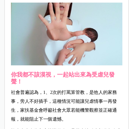
你我都不該漠視，一起站出來為受虐兒發
聲！
社會普遍認為，1、2次的打罵算管教，是他人的家務
事，旁人不好插手，這種情況可能讓兒虐情事一再發
生，家扶基金會呼籲社會大眾若能機警觀察並正確通
報，就能阻止下一個遺憾。