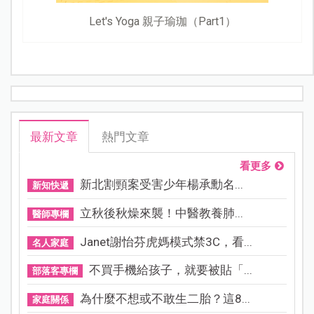
Let's Yoga 親子瑜珈（Part1）
最新文章
熱門文章
看更多
新北割頸案受害少年楊承勳名...
新知快遞
立秋後秋燥來襲！中醫教養肺...
醫師專欄
Janet謝怡芬虎媽模式禁3C，看...
名人家庭
不買手機給孩子，就要被貼「...
部落客專欄
為什麼不想或不敢生二胎？這8...
家庭關係