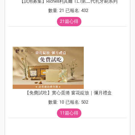
【試用募集】Richell利其爾 T.L.I第二代乳牙刷系列
數量: 21 已報名: 432
21篇心得
【免費試吃】實心蛋捲 窗花綻放｜彌月禮盒
數量: 10 已報名: 502
11篇心得