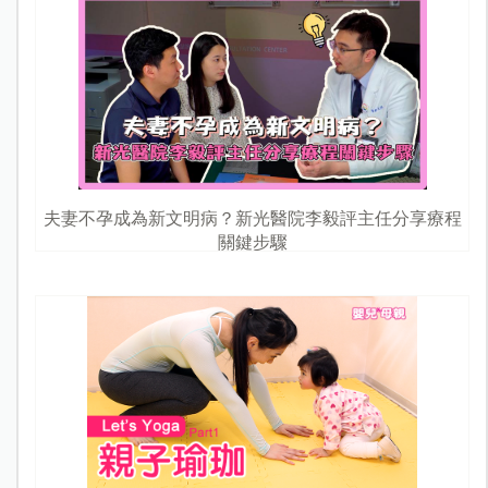
夫妻不孕成為新文明病？新光醫院李毅評主任分享療程
關鍵步驟