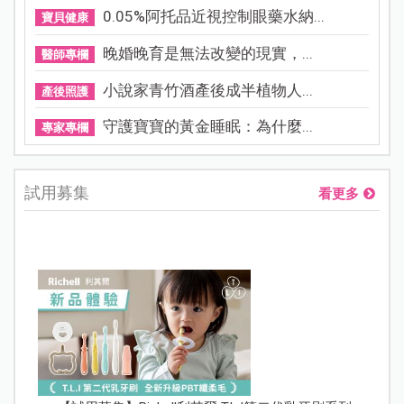
0.05%阿托品近視控制眼藥水納...
寶貝健康
晚婚晚育是無法改變的現實，...
醫師專欄
小說家青竹酒產後成半植物人...
產後照護
守護寶寶的黃金睡眠：為什麼...
專家專欄
試用募集
看更多