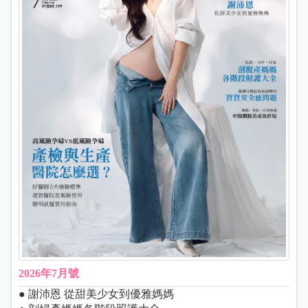
2026年7月號
● 謝沛恩 從甜美少女到優雅媽媽