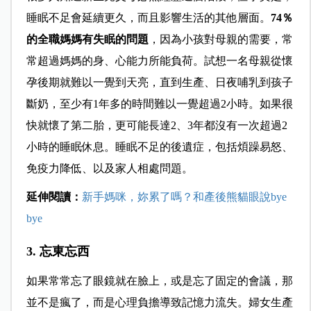
睡眠不足會延續更久，而且影響生活的其他層面。
74
％
的全職媽媽有失眠的問題
，因為小孩對母親的需要，常
常超過媽媽的身、心能力所能負荷。試想一名母親從懷
孕後期就難以一覺到天亮，直到生產、日夜哺乳到孩子
斷奶，至少有1年多的時間難以一覺超過2小時。如果很
快就懷了第二胎，更可能長達2、3年都沒有一次超過2
小時的睡眠休息。睡眠不足的後遺症，包括煩躁易怒、
免疫力降低、以及家人相處問題。
延伸閱讀：
新手媽咪，妳累了嗎？和產後熊貓眼說bye
bye
3. 忘東忘西
如果常常忘了眼鏡就在臉上，或是忘了固定的會議，那
並不是瘋了，而是心理負擔導致記憶力流失。婦女生產