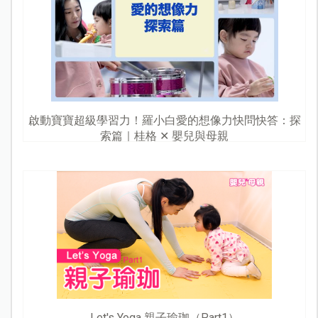
啟動寶寶超級學習力！羅小白愛的想像力快問快答：探
索篇｜桂格 ✕ 嬰兒與母親
Let's Yoga 親子瑜珈（Part1）