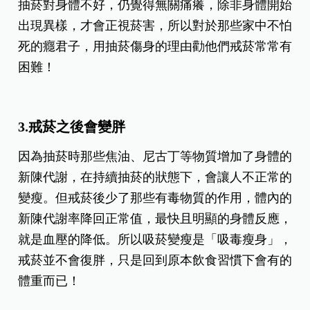
抽菸對身體不好，仍覺得無關痛癢，除非身體開始
出現異樣，才會正視菸害，所以對於那些家中不怕
死的癮君子，用抽菸傷身的理由勸他們戒菸常常有
困難！
3.戒菸之後會變胖
因為抽菸時那些焦油、尼古丁等物質增加了身體的
新陳代謝，在持續抽菸的狀態下，會讓人不正常的
變瘦。但戒菸後少了那些有毒物質的作用，體內的
新陳代謝率降回正常值，最快且明顯的身體反應，
就是血壓的降低。所以吸菸變瘦是「吸毒瘦身」，
戒菸並不會復胖，只是回到原本飲食習慣下會有的
體重而已！