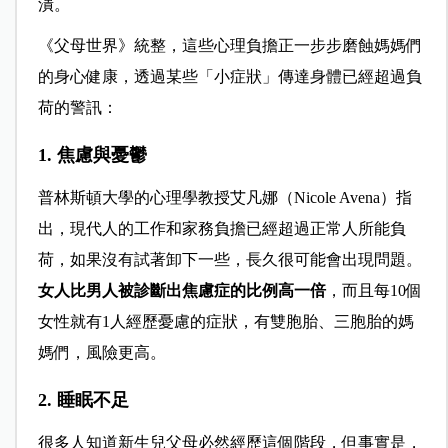
潰。
《父母世界》統整，這些心理負擔正一步步磨蝕媽媽們
的身心健康，透過某些「小症狀」傳達身體已經超過負
荷的警訊：
1. 焦慮與憂鬱
普林斯頓大學的心理學教授艾凡娜（Nicole Avena）指
出，現代人的工作和家務負擔已經超過正常人所能負
荷，如果沒有試著卸下一些，長久很可能會出現問題。
女人比男人被診斷出焦慮症的比例高一倍
，而且每10個
女性就有1人經歷憂慮的症狀，有雙胞胎、三胞胎的媽
媽們，風險更高。
2. 睡眠不足
很多人知道新生兒父母必然經歷這個階段，但事實是，