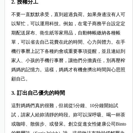
2. 授權分工
不要一直默默承受，直到超過負荷。如果身邊沒有人可
以幫忙，可以運用科技。例如，在電子商務平台設定定
期配送尿布、衛生紙等家用品，自動轉帳繳納各種帳
單，可以省去自己花費在此的時間、心力與體力。在手
機行事曆上記下各種約會或重要事項提醒，並且連結到
家人、小孩的手機行事曆，讓他們分擔責任，別再壓榨
媽媽的記憶力。這樣，媽媽才有機會擠出時間與心思照
顧自己。
3. 訂出自己優先的時間
這對媽媽們真的很難，但就從5分鐘、10分鐘開始試
試，請家人給妳清靜的時段。妳可以深呼吸、喝一杯茶
或咖啡、散個步、或發呆。創立促進女性健康公司Binto