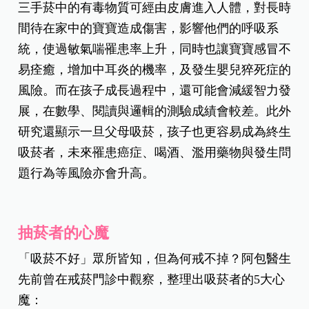
三手菸中的有毒物質可經由皮膚進入人體，對長時
間待在家中的寶寶造成傷害，影響他們的呼吸系
統，使過敏氣喘罹患率上升，同時也讓寶寶感冒不
易痊癒，增加中耳炎的機率，及發生嬰兒猝死症的
風險。而在孩子成長過程中，還可能會減緩智力發
展，在數學、閱讀與邏輯的測驗成績會較差。此外
研究還顯示一旦父母吸菸，孩子也更容易成為終生
吸菸者，未來罹患癌症、喝酒、濫用藥物與發生問
題行為等風險亦會升高。
抽菸者的心魔
「吸菸不好」眾所皆知，但為何戒不掉？阿包醫生
先前曾在戒菸門診中觀察，整理出吸菸者的5大心
魔：