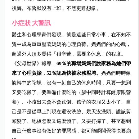
後悔。布魯默沒有上班，不然更難想像。
小症狀 大警訊
醫生和心理學家們發現，就是這些日常小事，在不知不
覺中成為重重壓著媽媽的心理負荷。媽媽們的內心戲，
超過外人頂多覺得「很辛苦，需要多休息」的程度。
《父母世界》報導，
69％的職場媽媽們說家務為她們帶
來了心理負擔，52
％認為快被家務壓垮。
媽媽們時時像
旋轉中的陀螺，沒有一刻自己的休息時間，只要一想到
又要吃飯了、要準備什麼吃的（腦中同時計算健康跟營
養）、小孩出去會不會跌倒、孩子的衣服又太小了、自
己是不是從早上到現在還沒洗臉、幾天沒洗頭、誰該剪
頭髮了、地板怎麼又這麼髒了、又要打掃了、甚至想到
自己什麼事沒有做好的罪惡感，都可能瞬間覺得快要崩