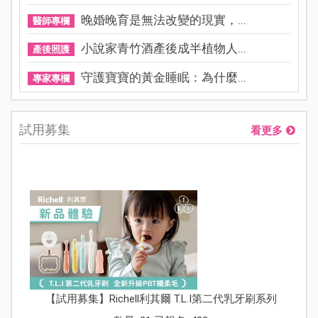
晚婚晚育是無法改變的現實，...
醫師專欄
小說家青竹酒產後成半植物人...
產後照護
守護寶寶的黃金睡眠：為什麼...
專家專欄
試用募集
看更多
【試用募集】Richell利其爾 T.L.I第二代乳牙刷系列