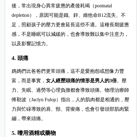
後，常出現身心異常疲憊的產後耗竭（postnatal
depletion），原因可能是鐵、鋅、維他命B12流失、不
足，照顧孩子的壓力更會延長這些不適。這種長期疲憊
感，不是睡眠可以減緩的，也會導致難以集中注意力，
以及影響記憶力。
4. 頭痛
媽媽們比爸爸們更常頭痛，這不是愛抱怨或想像力豐
富，而是事實，
女人經歷頭痛的情形是男人的3倍
。壓
力、失眠、過勞等心理負擔都會導致頭痛。物理治療師
傅勒波（Jaclyn Fulop）指出，人的肌肉都是相通的，壓
力與忙碌導致的肩、頸、背痠痛，也會引發頭部肌肉緊
繃，帶來頭痛。
5. 嗜用酒精或藥物