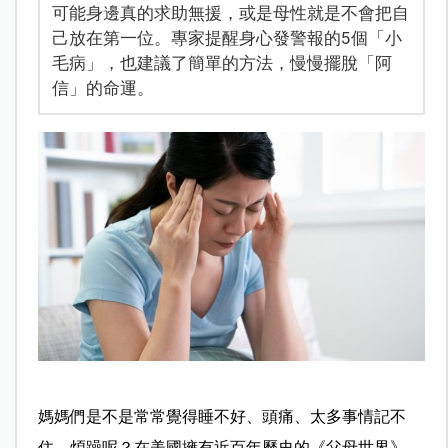
可能身邊真的求助無援，或是母性就是不會把自
己放在第一位。專家提醒身心發警報的5個「小
毛病」，也建議了簡單的方法，慢慢擺脫「阿
信」的命運。
媽媽們是不是常常覺得睡不好、頭痛、太多事情記不
住、煩躁呢？在美國擁有近百年歷史的《父母世界》