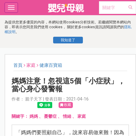
Toggle
navigation
為提供您更多優質的內容，本網站使用cookies分析技術。若繼續閱覽本網站內
容，即表示您同意我們使用 cookies， 關於更多cookies資訊請閱讀我們的
隱私
權說明
。
我知道了
首頁
家庭
健康百寶箱
媽媽注意！忽視這5個「小症狀」，
當心身心發警報
作者： 親子天下 | 發表日期：2021-04-16
收藏
關鍵字：
媽媽
、
憂鬱症
、
情緒
、
家庭
「媽媽們要照顧自己」，說來容易做來難！因為