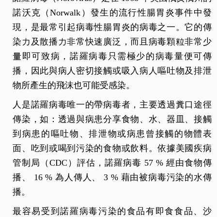
▲食安連環爆，你家小孩也中鏢了嗎？
人是諾羅病毒唯一帶原者
諾羅病毒（Norovirus）是在 1968 年美國俄亥俄州的
諾沃克（Norwalk）發生的流行性腸胃炎事件中發
現，是最常引起病毒性腸胃炎的病毒之一。它的傳
染力及散播力非常快速廣泛，而且病毒顆粒非常少
量即可致病，諾羅病毒只需極少的病毒量便可傳
播，因此與病人密切接觸或吸入病人嘔吐物及排泄
物所產生的飛沫也可能受感染。
人是諾羅病毒唯一的帶病毒者，主要透過糞口途徑