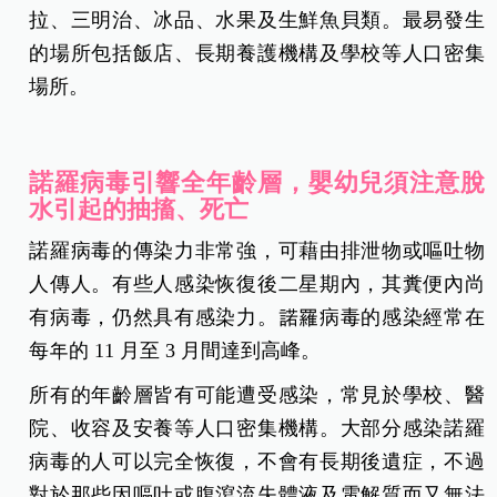
傳染，如：透過與病患分享食物、水、器皿、接觸
到病患的嘔吐物、排泄物或病患曾接觸的物體表
面、吃到或喝到污染的食物或飲料。依據美國疾病
管制局（CDC）評估，諾羅病毒 57 % 經由食物傳
播、 16 % 為人傳人、 3 % 藉由被病毒污染的水傳
播。
最容易受到諾羅病毒污染的食品有即食食品、沙
拉、三明治、冰品、水果及生鮮魚貝類。最易發生
的場所包括飯店、長期養護機構及學校等人口密集
場所。
諾羅病毒引響全年齡層，嬰幼兒須注意脫
水引起的抽搐、死亡