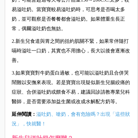
易溢吐奶。當寶寶較易溢吐奶時，可思考是否喝太多
奶，並可觀察是否餐餐都會溢吐奶。如果體重生長正
常，偶爾溢吐奶也無妨。
2.新生兒食道與胃之間的括約肌關不緊，如果常伴隨打
嗝時溢吐一口奶，其實也不用擔心，長大以後會逐漸改
善。
3.如果寶寶對牛奶蛋白過敏，也可能以溢吐奶且合併哭
鬧難以安撫來表現。若是寶寶出現疑似新生兒腸絞痛的
症狀、合併溢吐奶或餵食不易，建議回診請教專業兒科
醫師，是否需要添加益生菌或改成水解配方奶等。
延伸閱讀：
溢吐奶、嗆奶，會有危險嗎？出現「這些狀
況」，快就醫！