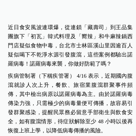
近日食安風波連環爆，從連鎖「藏壽司」到王品集
團旗下「初瓦」韓式料理及「嚮辣」和牛麻辣鍋西
門店疑似食物中毒，台北市士林區溪山里因逾百人
疑似喝下不乾淨水源引發腹瀉，這些案例都驗出諾
羅病毒！諾羅病毒來襲，你做好防範了嗎？