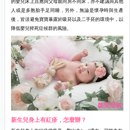
的嬰兒床上且應與父母親同房不同床，亦不建議與其他
人或是多胞胎手足同睡，另外，無論是懷孕時與生產
後，皆須避免寶寶暴露於吸菸以及二手菸的環境中，以
降低嬰兒猝死症候群的風險。
新生兒身上有紅疹，怎麼辦？