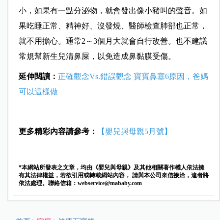
小，如果有一點分泌物，就會發出像小豬叫的聲音。如
果吃睡正常、精神好、沒發燒、醫師檢查肺部也正常，
就不用擔心。通常2～3個月大就會自行改善。也不建議
常規幫新生兒清鼻屎，以免造成鼻黏膜受傷。
延伸閱讀：
正確觀念Vs.錯誤觀念 寶寶鼻塞6原因，爸媽
可以這樣做
更多精彩內容請參考：
【嬰兒與母親5月號】
*本網站所發表之文章，均由《嬰兒與母親》及其他相關著作權人依法擁
有其法律權益，若欲引用或轉載網站內容， 請與本公司來信接洽，違者將
依法處理。聯絡信箱：
webservice@mababy.com