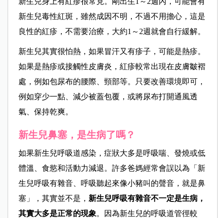
新生兒身上有紅疹很常見。剛出生1～2週內，可能會有
新生兒毒性紅斑，雖然成因不明，不過不用擔心，這是
良性的紅疹，不需要治療，大約1～2週就會自行緩解。
新生兒其實很怕熱，如果冒汗又有疹子，可能是熱疹。
如果是熱疹或接觸性皮膚炎，紅疹較常出現在皮膚皺褶
處，例如包尿布的腰際、頸部等。只要改善環境即可，
例如穿少一點、減少被蓋包覆，或將尿布打開通風透
氣、保持乾爽。
新生兒鼻塞，是生病了嗎？
如果新生兒呼吸道感染，症狀大多是呼吸喘、發燒或低
體溫、食慾和活動力減退。許多爸媽經常會誤以為「新
生兒呼吸有雜音、呼吸聽起來像小豬叫的聲音，就是鼻
塞」，其實並不是，
新生兒呼吸有雜音不一定是生病，
其實大多是正常的現象
。因為新生兒的呼吸道管徑較