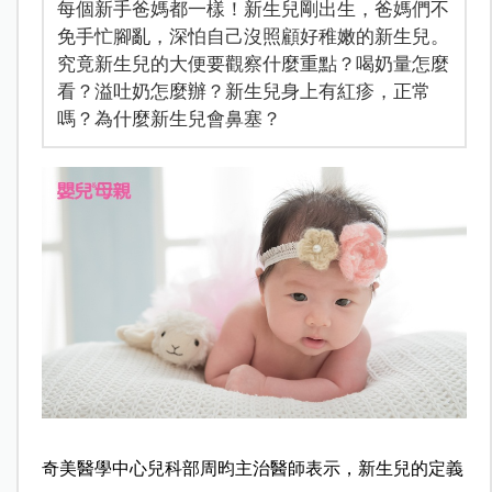
每個新手爸媽都一樣！新生兒剛出生，爸媽們不
免手忙腳亂，深怕自己沒照顧好稚嫩的新生兒。
究竟新生兒的大便要觀察什麼重點？喝奶量怎麼
看？溢吐奶怎麼辦？新生兒身上有紅疹，正常
嗎？為什麼新生兒會鼻塞？
奇美醫學中心兒科部周昀主治醫師表示，新生兒的定義