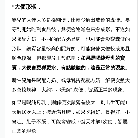
*大便形
狀：
嬰兒的大便大多是稀糊便，比較少解出成形的糞便。要
等到開始吃副食品後，糞便會逐漸愈來愈成形。不過如
果喝配方奶，不同的配方奶品牌，也可能會影響糞便的
形狀。鐵質含量較高的配方奶，可能會使大便較成形且
顏色較深，但都屬於正常範圍；
如果是喝純母乳的寶
寶，大便會更稀更水、有點酸酸的，這是正常的現象
。
新生兒如果喝配方奶、或母乳搭配配方奶，解便次數大
多會較規律，大約2～3天解1次便，皆屬正常的現象。
如果是喝純母乳，則解便次數落差較大：剛出生可能1
天解10次以上；接近滿月時，如果吃得好、長得好、不
會吐、肚子不脹，可能會變成10幾天才解1次便，皆屬
正常的現象。