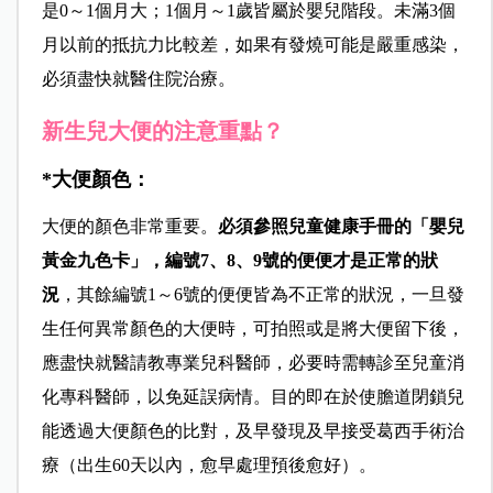
是0～1個月大；1個月～1歲皆屬於嬰兒階段。未滿3個
月以前的抵抗力比較差，如果有發燒可能是嚴重感染，
必須盡快就醫住院治療。
新生兒大便的注意重點？
*大便
顏色：
大便的顏色非常重要。
必須參照兒童健康手冊的「嬰兒
黃金九色卡」，編號7、8、9號的便便才是正常的狀
況
，其餘編號1～6號的便便皆為不正常的狀況，一旦發
生任何異常顏色的大便時，可拍照或是將大便留下後，
應盡快就醫請教專業兒科醫師，必要時需轉診至兒童消
化專科醫師，以免延誤病情。目的即在於使膽道閉鎖兒
能透過大便顏色的比對，及早發現及早接受葛西手術治
療（出生60天以內，愈早處理預後愈好）。