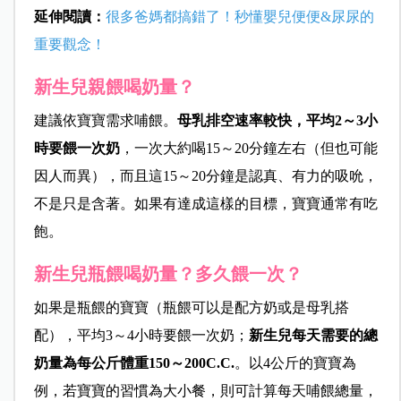
延伸閱讀：
很多爸媽都搞錯了！秒懂嬰兒便便&尿尿的
重要觀念！
新生兒親餵喝奶量？
建議依寶寶需求哺餵。
母乳排空速率較快，平均2～3小
時要餵一次奶
，一次大約喝15～20分鐘左右（但也可能
因人而異），而且這15～20分鐘是認真、有力的吸吮，
不是只是含著。如果有達成這樣的目標，寶寶通常有吃
飽。
新生兒瓶餵喝奶量？多久餵一次？
如果是瓶餵的寶寶（瓶餵可以是配方奶或是母乳搭
配），平均3～4小時要餵一次奶；
新生兒每天需要的總
奶量為每公斤體重150～
200C
.C.
。以
4公斤
的寶寶為
例，若寶寶的習慣為大小餐，則可計算每天哺餵總量，