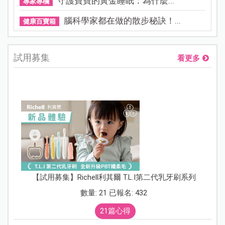
守護寶寶的黃金睡眠：為什麼...
專家專欄
腦科學家都在做的散步秘訣！...
健康百寶箱
試用募集
看更多
【試用募集】Richell利其爾 T.L.I第二代乳牙刷系列
數量: 21 已報名: 432
21篇心得