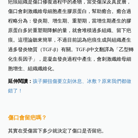
疤痕組織是傷口修復過程中的產物，當受傷深及真皮層，
傷口會刺激纖維母細胞產生膠原蛋白，幫助癒合。癒合過
程略分為：發炎期、增生期、重塑期，當增生期產生的膠
原蛋白多於重塑期降解的量，就會堆積過多組織、留下疤
痕。這理論聽來簡單，不過目前認為疤痕生成與組織產生
過多發炎物質（TGF-β）有關。TGF-β中文翻譯為「乙型轉
化生長因子」，是凝血發炎過程中產生，會刺激纖維母細
胞增生、組織纖維化。
延伸閱讀：
孩子腳扭傷要立刻休息、冰敷？原來我們都做
錯了！
傷口會留疤嗎？
其實在受傷當下多少就決定了傷口是否留疤。