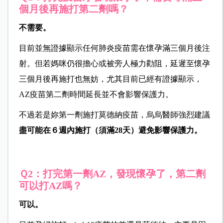
個月後再施打第二劑嗎？
不需要。
目前並無證據顯示任何肺炎疫苗需在懷孕滿三個月後注
射。但若媽咪仍很擔心或被旁人極力勸阻，延遲至懷孕
三個月後再施打也無妨，尤其目前已經有證據顯示，
AZ疫苗第二劑時間延長並不會影響保護力。
不過若是妳第一劑施打莫德納疫苗，烏烏醫師強烈建議
盡可能在６週內施打（須滿28天）避免影響保護力。
Ｑ2：打完第一劑AZ，發現懷孕了，第二劑
可以打AZ嗎？
可以。