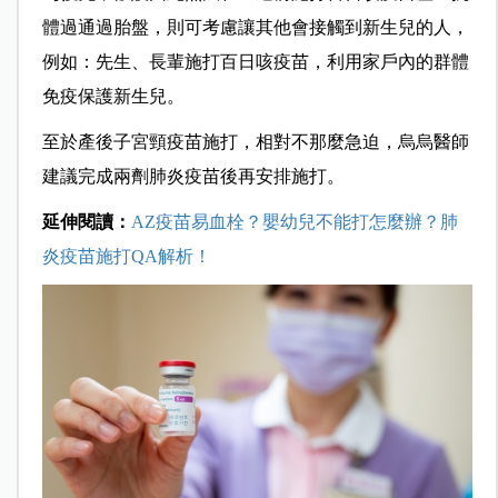
體過通過胎盤，則可考慮讓其他會接觸到新生兒的人，
例如：先生、長輩施打百日咳疫苗，利用家戶內的群體
免疫保護新生兒。
至於產後子宮頸疫苗施打，相對不那麼急迫，烏烏醫師
建議完成兩劑肺炎疫苗後再安排施打。
延伸閱讀：
AZ疫苗易血栓？嬰幼兒不能打怎麼辦？肺
炎疫苗施打QA解析！