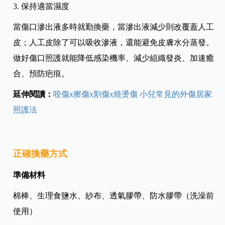
3. 保持適當濕度
當傷口滲出液多時就勤換藥，當滲出液減少則改覆蓋人工
皮；人工皮除了可以吸收滲液，還能避免皮膚水分蒸發。
做好傷口照護就能降低感染機率、減少組織發炎、加速癒
合、預防疤痕。
延伸閱讀：
咬傷x擦傷x割傷x燒燙傷 小兒常見的外傷居家
照護法
正確換藥方式
準備材料
棉棒、生理食鹽水、紗布、透氣膠帶、防水膠帶（洗澡前
使用）