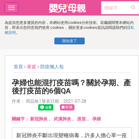
Toggle
navigation
為提供您更多優質的內容，本網站使用cookies分析技術。若繼續閱覽本網站內
容，即表示您同意我們使用 cookies， 關於更多cookies資訊請閱讀我們的
隱私
權說明
。
我知道了
首頁
家庭
防疫懶人包
孕婦也能混打疫苗嗎？關於孕期、產
後打疫苗的6個QA
作者： 周品攸 | 發表日期：2021-07-28
收藏
關鍵字：
新冠肺炎
、
武漢肺炎
、
疫苗
、
孕婦
新冠肺炎不斷出現變種病毒，許多人擔心單一疫