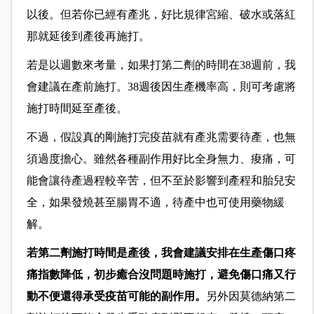
以後。但若你已經有產兆，好比規律宮縮、破水或落紅
那就延後到產後再施打。
若是以週數來考量，如果打第二劑的時間在38週前，我
會建議在產前施打。38週後因生產機率高，則可考慮將
施打時間延至產後。
不過，假設真的剛施打完疫苗就有產兆需要待產，也無
須過度擔心。雖然各種副作用好比全身無力、痠痛，可
能會讓待產過程較辛苦，但不至於影響到產程和胎兒安
全，如果發燒甚至腸胃不適，待產中也可使用藥物緩
解。
若第二劑施打時間是產後，我會建議安排在生產傷口疼
痛指數降低，初步癒合沒問題時施打，避免傷口痛又行
動不便還得承受疫苗可能的副作用。
另外因莫德納第二