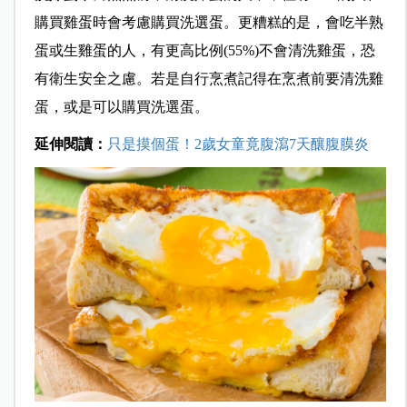
購買雞蛋時會考慮購買洗選蛋。
更糟糕的是，會吃半熟
蛋或生雞蛋的人，有更高比例
(55%)
不會清洗雞蛋，恐
有衛生安全之慮。若是自行烹煮記得在烹煮前要清洗雞
蛋，或是可以購買洗選蛋。
延伸閱讀：
只是摸個蛋！2歲女童竟腹瀉7天釀腹膜炎