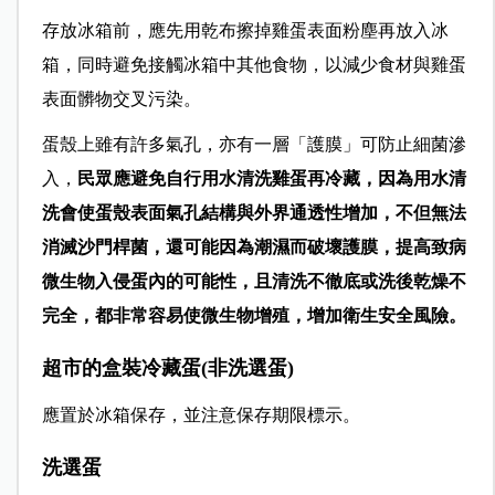
存放冰箱前，應先用乾布擦掉雞蛋表面粉塵再放入冰
箱，同時避免接觸冰箱中其他食物，以減少食材與雞蛋
表面髒物交叉污染。
蛋殼上雖有許多氣孔，亦有一層「護膜」可防止細菌滲
入，
民眾應避免自行用水清洗雞蛋再冷藏，因為用水清
洗會使蛋殼表面氣孔結構與外界通透性增加，不但無法
消滅沙門桿菌，還可能因為潮濕而破壞護膜，提高致病
微生物入侵蛋內的可能性，且清洗不徹底或洗後乾燥不
完全，都非常容易使微生物增殖，增加衛生安全風險。
超市的盒裝冷藏蛋(非洗選蛋)
應置於冰箱保存，並注意保存期限標示。
洗選蛋