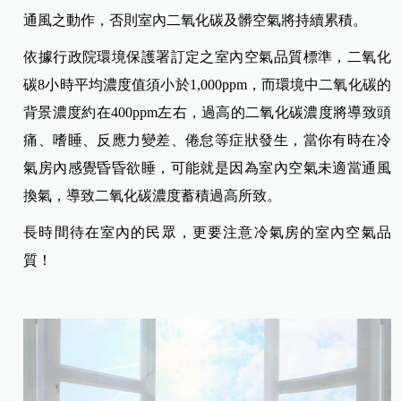
通風之動作，否則室內二氧化碳及髒空氣將持續累積。
依據行政院環境保護署訂定之室內空氣品質標準，二氧化
碳8小時平均濃度值須小於1,000ppm，而環境中二氧化碳的
背景濃度約在400ppm左右，過高的二氧化碳濃度將導致頭
痛、嗜睡、反應力變差、倦怠等症狀發生，當你有時在冷
氣房內感覺昏昏欲睡，可能就是因為室內空氣未適當通風
換氣，導致二氧化碳濃度蓄積過高所致。
長時間待在室內的民眾，更要注意冷氣房的室內空氣品
質！