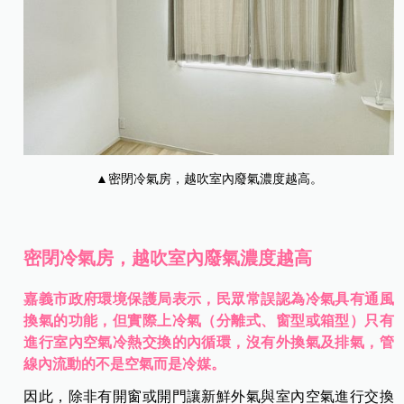
▲密閉冷氣房，越吹室內廢氣濃度越高。
密閉冷氣房，越吹室內廢氣濃度越高
嘉義市政府環境保護局表示，民眾常誤認為冷氣具有通風
換氣的功能，但實際上冷氣（分離式、窗型或箱型）只有
進行室內空氣冷熱交換的內循環，沒有外換氣及排氣，管
線內流動的不是空氣而是冷媒。
因此，除非有開窗或開門讓新鮮外氣與室內空氣進行交換