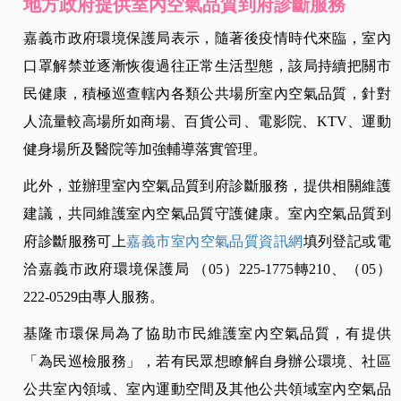
地方政府提供室內空氣品質到府診斷服務
嘉義市政府環境保護局表示，隨著後疫情時代來臨，室內
口罩解禁並逐漸恢復過往正常生活型態，該局持續把關市
民健康，積極巡查轄內各類公共場所室內空氣品質，針對
人流量較高場所如商場、百貨公司、電影院、KTV、運動
健身場所及醫院等加強輔導落實管理。
此外，並辦理室內空氣品質到府診斷服務，提供相關維護
建議，共同維護室內空氣品質守護健康。室內空氣品質到
府診斷服務可上
嘉義市室內空氣品質資訊網
填列登記或電
洽嘉義市政府環境保護局 （05）225-1775轉210、（05）
222-0529由專人服務。
基隆市環保局為了協助市民維護室內空氣品質，有提供
「為民巡檢服務」，若有民眾想瞭解自身辦公環境、社區
公共室內領域、室內運動空間及其他公共領域室內空氣品