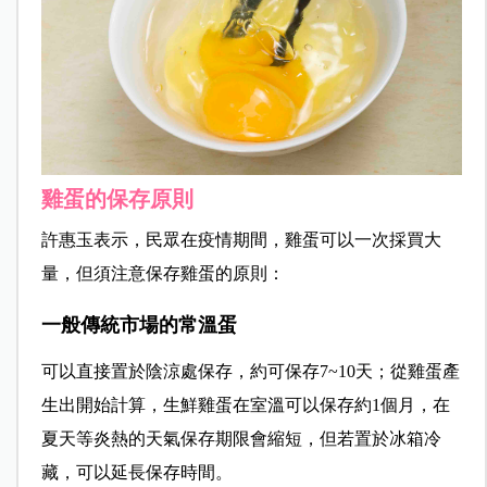
雞蛋的保存原則
許惠玉表示，民眾在疫情期間，雞蛋可以一次採買大
量，但須注意保存雞蛋的原則：
一般傳統市場的常溫蛋
可以直接置於陰涼處保存，約可保存
7~10
天；從雞蛋產
生出開始計算，生鮮雞蛋在室溫可以保存約
1
個月，在
夏天等炎熱的天氣保存期限會縮短，但若置於冰箱冷
藏，可以延長保存時間。