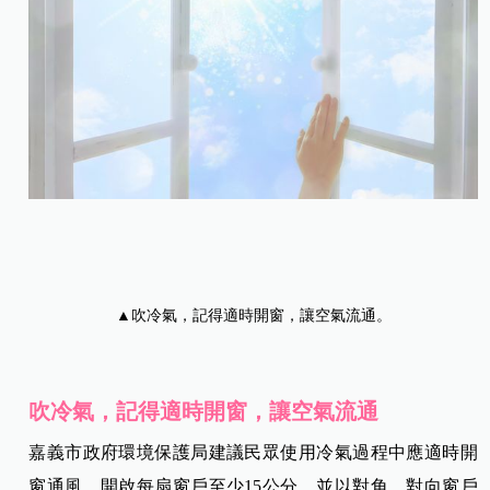
▲吹冷氣，記得適時開窗，讓空氣流通。
吹冷氣，記得適時開窗，讓空氣流通
嘉義市政府環境保護局建議民眾使用冷氣過程中應適時開
窗通風，開啟每扇窗戶至少15公分，並以對角、對向窗戶