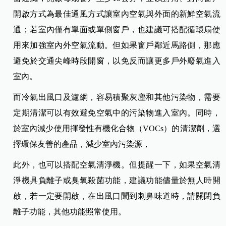
開啟方式為最佳通風方式讓室內空氣與外面的新鮮空氣流
通；若室內僅有單面或單側窗戶，也建議可搭配循環扇使
用來加強室內外空氣流動。但如果窗戶鄰近馬路側，那應
避免於交通尖峰時段開窗，以免反而讓更多戶外廢氣進入
室內。
而冷氣出風口及濾網，容易積聚灰塵和其他污染物，需要
定期清潔可以有效避免空氣中的污染物進入室內。同時，
於室內減少使用揮發性有機化合物（VOCs）的清潔劑，選
擇環保友善的產品，減少室內污染源，
此外，也可以搭配空氣清淨機。但提醒一下，如果空氣清
淨機具負離子或臭氧殺菌功能，建議功能儘量於無人時開
啟，若一定要開啟，在出風口聞到刺鼻味道時，請關閉負
離子功能，其他功能照常使用。