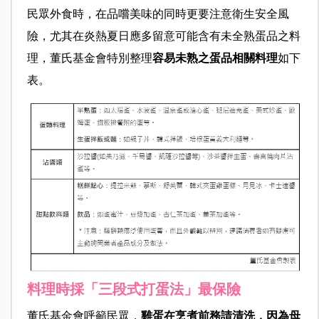
民眾外食時，在品嚐美味的同時更要注意衛生安全風
險，尤其在炎熱夏日應多留意可能含有未全熟蛋品之料
理，董氏基金會特別整理
容易未熟之蛋品相關料理
如下
表。
料理時採「三段式打蛋法」最保險
董氏基金會呼籲民眾，
雞蛋在烹煮前務請清洗，因為母