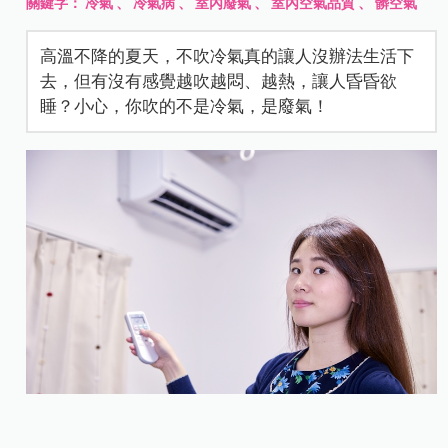
關鍵字：
冷氣
、
冷氣病
、
室內廢氣
、
室內空氣品質
、
髒空氣
高溫不降的夏天，不吹冷氣真的讓人沒辦法生活下
去，但有沒有感覺越吹越悶、越熱，讓人昏昏欲
睡？小心，你吹的不是冷氣，是廢氣！