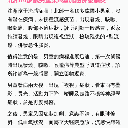
北部10多歲男童染B型流感併發腦炎
注意孩子流感症狀！北部一名10多歲國小男童，沒
有潛在疾病，未接種流感疫苗，出現發燒、咳嗽、
喉嚨痛、腹部不適症狀，診所判斷一般感冒，返家
持續發燒，眼睛出現複視症狀，檢驗罹患的B型流
感，併發急性腦炎。
值得注意的是，男童的病程進展迅速，第一次就醫
時出現發燒、咳嗽、喉嚨痛等典型呼吸道症狀，診
所診斷為一般感冒，開立藥物返家。
男童發病兩天後，出現「複視」症狀，看東西有疊
影，畏光、活動力下降、嗜睡及走路不穩等神經學
症狀，於是再度就醫。
之後，男童又因症狀加劇、意識不清，有眼球偏
斜、低血氧狀況，而轉至大醫院急診，流感快篩確