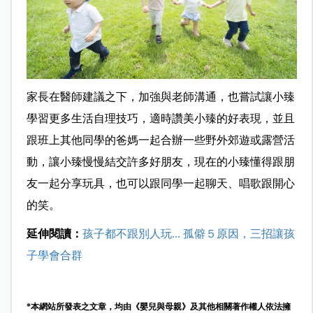
家長在醫師建議之下，加強與老師溝通，也嘗試讓小臻
學習更多生活自理技巧，適時讚美小臻的好表現，並且
跟班上其他同學的爸媽一起合辦一些野外郊遊或露營活
動，讓小臻慢慢結交許多好朋友，現在的小臻懂得跟朋
友一起分享玩具，也可以跟同學一起聊天、唱歌跟開心
的笑。
延伸閱讀：
孩子都不跟別人玩... 孤僻５原因，三招讓孩
子學會合群
*本網站所發表之文章，均由《嬰兒與母親》及其他相關著作權人依法擁