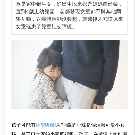
童是家中獨生女，從出生以來都是媽媽自己帶，
直到4歲上幼兒園，老師發現女童都不與其他同
學互動，對團體活動沒興趣，就醫後才知道原來
女童罹患了兒童社交障礙。
孩子可能有
社交障礙
嗎？4
歲的小臻是個活潑可愛小女
孩，是三口之家的小家庭裡唯一孩子，在還沒上幼稚園