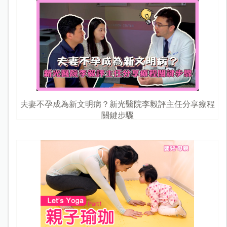
夫妻不孕成為新文明病？新光醫院李毅評主任分享療程
關鍵步驟