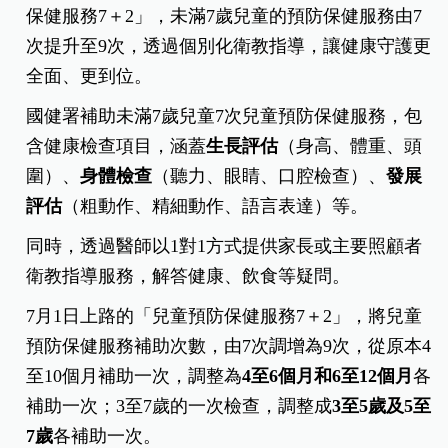
保健服務7＋2」，未滿7歲兒童的預防保健服務由7
次提升至9次，透過個別化衛教指導，讓健康守護更
全面、更到位。
國健署補助未滿7歲兒童7次兒童預防保健服務，包
含健康檢查項目，涵蓋
生長評估
（身高、體重、頭
圍）、
身體檢查
（聽力、眼睛、口腔檢查）、
發展
評估
（粗動作、精細動作、語言表達）等。
同時，透過醫師以1對1方式提供家長或主要照顧者
衛教指導服務，解答健康、飲食等疑問。
7月1日上路的「兒童預防保健服務7＋2」，將兒童
預防保健服務補助次數，由7次調增為9次，從原本4
至10個月補助一次，調整為
4至6個月和6至12個月
各
補助一次；3至7歲的一次檢查，調整成
3至5歲及5至
7歲
各補助一次。