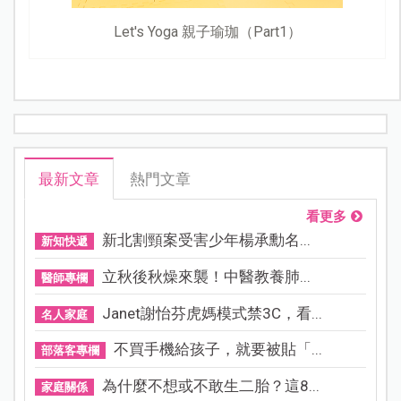
Let's Yoga 親子瑜珈（Part1）
最新文章
熱門文章
看更多
新北割頸案受害少年楊承勳名...
新知快遞
立秋後秋燥來襲！中醫教養肺...
醫師專欄
Janet謝怡芬虎媽模式禁3C，看...
名人家庭
不買手機給孩子，就要被貼「...
部落客專欄
為什麼不想或不敢生二胎？這8...
家庭關係