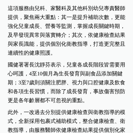
這項服務由兒科、家醫科及其他科別幼兒專責醫師
提供，聚焦兩大重點：其一是提升補助次數，更能
強化兒童成長、營養等監測，掌握成長關鍵時期，
及早發現異常與落實轉介；其次，依健康檢查結果
與家長識能，提供個別化衛教指導，打造更完整且
連續性的健康照護。
國健署署長沈靜芬表示，兒童各成長階段皆需要用
心呵護，4至10個月為生長發育與副食品添加關鍵
期；3至7歲則須關注肥胖、視力與口腔健康及飲食
和各項生長習慣，而除了成長發育，事故傷害預防
更是各年齡層都不可忽視的重點。
此外，一改過去分別提供健康檢查與衛教指導的模
式，全新採用包裹式補助模式，整合健康檢查、衛
教指導，由服務醫師依健康檢查結果提供個別化家