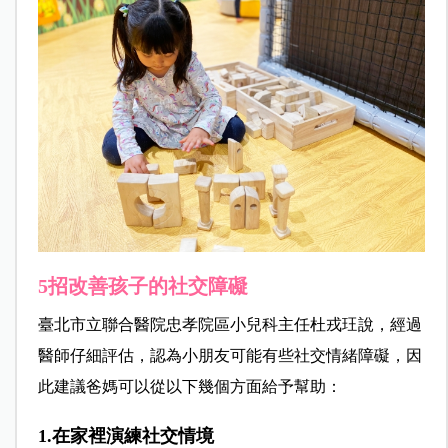
5招改善孩子的社交障礙
臺北市立聯合醫院忠孝院區小兒科主任杜戎玨說，經過
醫師仔細評估，認為小朋友可能有些社交情緒障礙，因
此建議爸媽可以從以下幾個方面給予幫助：
1.在家裡演練社交情境