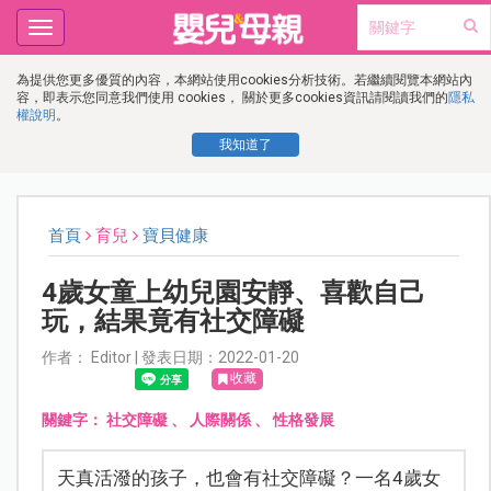
Toggle
navigation
為提供您更多優質的內容，本網站使用cookies分析技術。若繼續閱覽本網站內
容，即表示您同意我們使用 cookies， 關於更多cookies資訊請閱讀我們的
隱私
權說明
。
我知道了
首頁
育兒
寶貝健康
4歲女童上幼兒園安靜、喜歡自己
玩，結果竟有社交障礙
作者： Editor | 發表日期：2022-01-20
收藏
關鍵字：
社交障礙
、
人際關係
、
性格發展
天真活潑的孩子，也會有社交障礙？一名4歲女