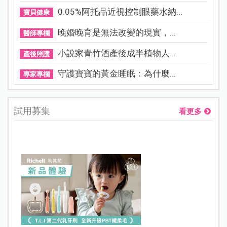
0.05%阿托品近視控制眼藥水納...
寶貝健康
晚婚晚育是無法改變的現實，...
醫師專欄
小說家青竹酒產後成半植物人...
產後照護
守護寶寶的黃金睡眠：為什麼...
專家專欄
試用募集
看更多