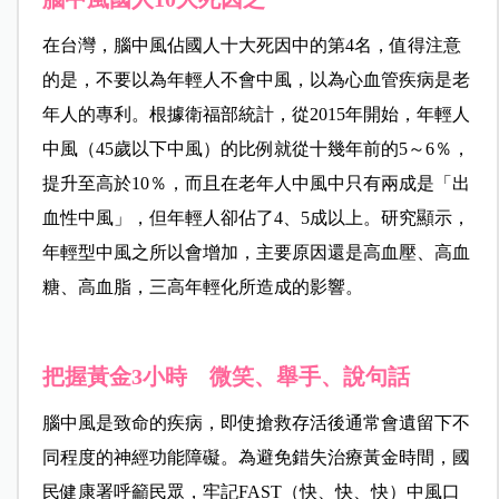
在台灣，腦中風佔國人十大死因中的第4名，值得注意
的是，不要以為年輕人不會中風，以為心血管疾病是老
年人的專利。根據衛福部統計，從2015年開始，年輕人
中風（45歲以下中風）的比例就從十幾年前的5～6％，
提升至高於10％，而且在老年人中風中只有兩成是「出
血性中風」，但年輕人卻佔了4、5成以上。研究顯示，
年輕型中風之所以會增加，主要原因還是高血壓、高血
糖、高血脂，三高年輕化所造成的影響。
把握黃金3小時 微笑、舉手、說句話
腦中風是致命的疾病，即使搶救存活後通常會遺留下不
同程度的神經功能障礙。為避免錯失治療黃金時間，國
民健康署呼籲民眾，牢記FAST
（快、快、快）中風口