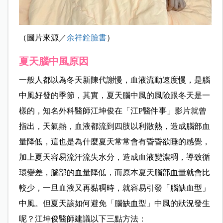
（圖片來源／
余祥銓臉書
）
夏天腦中風原因
一般人都以為冬天新陳代謝慢，血液流動速度慢，是腦
中風好發的季節，其實，夏天腦中風的風險跟冬天是一
樣的，知名外科醫師江坤俊在「江P醫件事」影片就曾
指出，天氣熱，血液都流到四肢以利散熱，造成腦部血
量降低，這也是為什麼夏天常常會有昏昏欲睡的感覺，
加上
夏天容易流汗流失水分，造成血液變濃稠，導致循
環變差，腦部的血量降低，而原本夏天腦部血量就會比
較少，一旦血液又再黏稠時，就容易引發「腦缺血型」
中風。但夏天該如何避免「腦缺血型」中風的狀況發生
呢？江坤俊醫師建議以下三點方法：