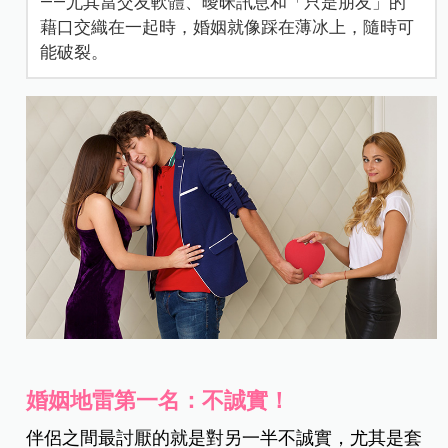
——尤其當交友軟體、曖昧訊息和「只是朋友」的
藉口交織在一起時，婚姻就像踩在薄冰上，隨時可
能破裂。
婚姻地雷第一名：不誠實！
伴侶之間最討厭的就是對另一半不誠實，尤其是套