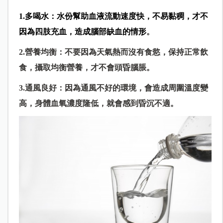
1.多喝水：水份幫助血液流動速度快，不易黏稠，才不
因為四肢充血，造成腦部缺血的情形
。
2.營養均衡：不要因為天氣熱而沒有食慾，保持正常飲
食，攝取均衡營養，才不會頭昏腦脹
。
3.通風良好：因為通風不好的環境，會造成周圍溫度變
高，身體血氧濃度隆低，就會感到昏沉不適
。