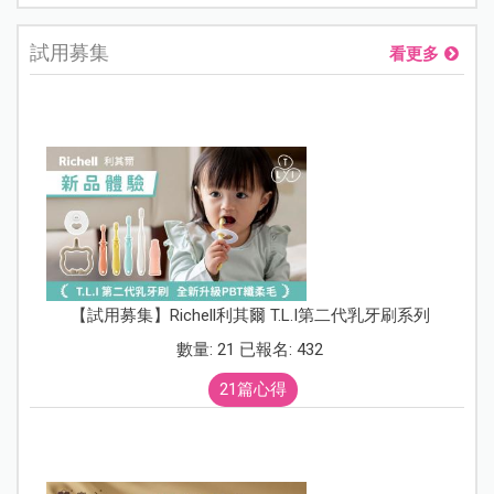
試用募集
看更多
【試用募集】Richell利其爾 T.L.I第二代乳牙刷系列
數量: 21 已報名: 432
21篇心得