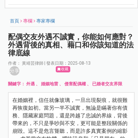
首頁
專欄
專家專欄
配偶交友外遇不誠實，你能如何應對？
外遇背後的真相、藉口和你該知道的法
律底線
作者： 黃靖芸律師 | 發表日期：2025-08-13
收藏
分享
關鍵字：
外遇
、
婚姻地雷
、
侵害配偶權
、
已婚者交友界限
在婚姻裡，信任就像玻璃，一旦出現裂痕，就很難
再恢復如初。當另一半不誠實，無論是瞞著你有債
務、隱藏家庭問題，還是跨越了忠誠的界線，背後
帶來的，不只是爭吵與不安，更可能是整段關係的
崩毀。這不是危言聳聽，而是許多真實案例的縮影