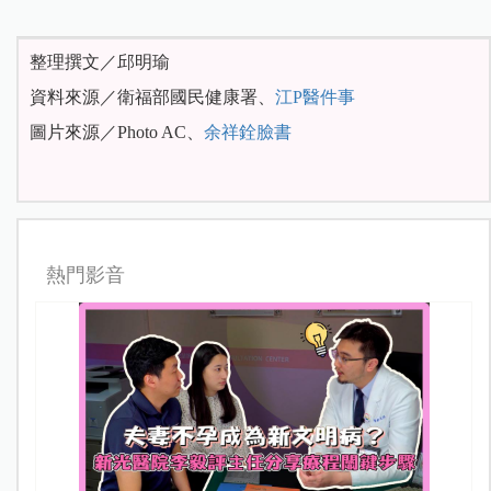
整理撰文／邱明瑜
資料來源／衛福部國民健康署、
江P醫件事
圖片來源／Photo AC、
余祥銓臉書
熱門影音