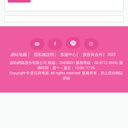
網站地圖
│
隱私權說明
│
客服中心
│
廣告與合作
|
RSS
婦幼網路股份有限公司 統編：70458331 服務專線：02-8712-5959 | 服
務時間：週一～週五：10:00~17:30
Copyright © 嬰兒與母親. All rights reserved. 版權所有，禁止擅自轉貼
節錄