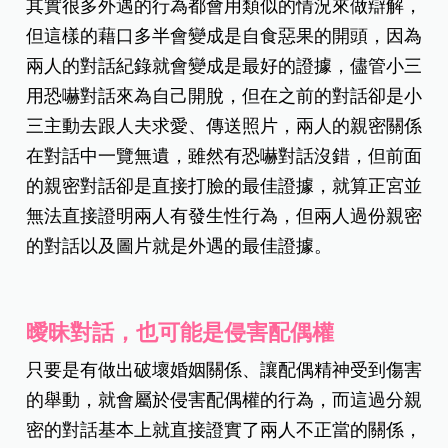
其實很多外遇的行為都會用類似的情況來做辯解，
但這樣的藉口多半會變成是自食惡果的開頭，因為
兩人的對話紀錄就會變成是最好的證據，儘管小三
用恐嚇對話來為自己開脫，但在之前的對話卻是小
三主動去跟人夫求愛、傳送照片，兩人的親密關係
在對話中一覽無遺，雖然有恐嚇對話沒錯，但前面
的親密對話卻是直接打臉的最佳證據，就算正宮並
無法直接證明兩人有發生性行為，但兩人過份親密
的對話以及圖片就是外遇的最佳證據。
曖昧對話，也可能是侵害配偶權
只要是有做出破壞婚姻關係、讓配偶精神受到傷害
的舉動，就會屬於侵害配偶權的行為，而這過分親
密的對話基本上就直接證實了兩人不正當的關係，