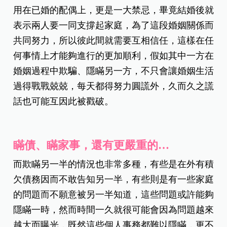
用在已婚的配偶上，更是一大禁忌，畢竟結婚後就
表示兩人要一同支撐起家庭，為了這段婚姻關係而
共同努力，所以彼此間就需要互相信任，這樣在任
何事情上才能夠進行的更加順利，假如其中一方在
婚姻過程中欺騙、隱瞞另一方，不只會讓婚姻生活
過得戰戰兢兢，每天都得努力圓謊外，久而久之謊
話也可能互因此被戳破。
瞞債、瞞家事，還有更嚴重的…
而欺瞞另一半的情況也非常多種，有些是在外有積
欠債務因而不敢告知另一半，有些則是有一些家庭
的問題而不願意被另一半知道，這些問題或許能夠
隱瞞一時，然而時間一久就很可能會因為問題越來
越大而曝光，既然這些個人事務都難以隱瞞，更不