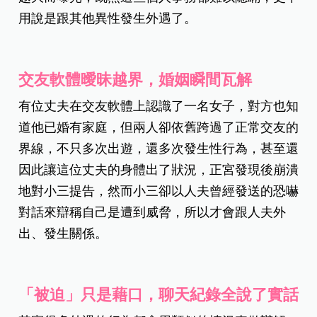
用說是跟其他異性發生外遇了。
交友軟體曖昧越界，婚姻瞬間瓦解
有位丈夫在交友軟體上認識了一名女子，對方也知
道他已婚有家庭，但兩人卻依舊跨過了正常交友的
界線，不只多次出遊，還多次發生性行為，甚至還
因此讓這位丈夫的身體出了狀況，正宮發現後崩潰
地對小三提告，然而小三卻以人夫曾經發送的恐嚇
對話來辯稱自己是遭到威脅，所以才會跟人夫外
出、發生關係。
「被迫」只是藉口，聊天紀錄全說了實話