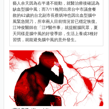
藝人余天因為右半邊不能動，就醫治療後確認為
缺血型腦中風；而7/11晚間出席台中市議會餐
敘的62歲的台北副市長蔡炳坤也因出血型腦中
風緊急開刀，所幸兩人目前情況皆已穩定恢復。
江坤俊醫師在「江P醫件事」就提醒腦民眾，夏
天同樣是腦中風的好發季節，生活上養成3種好
習慣，就能避免腦中風的意外發生。