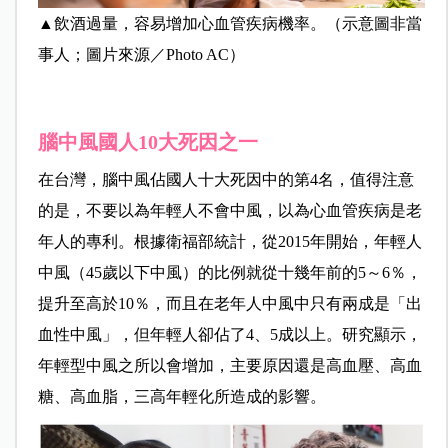
▲飲酒過量，容易增加心血管疾病機率。（示意圖非當
事人；圖片來源／Photo AC）
腦中風國人10大死因之一
在台灣，腦中風佔國人十大死因中的第4名，值得注意
的是，不要以為年輕人不會中風，以為心血管疾病是老
年人的專利。根據衛福部統計，從2015年開始，年輕人
中風（45歲以下中風）的比例就從十幾年前的5～6％，
提升至高於10％，而且在老年人中風中只有兩成是「出
血性中風」，但年輕人卻佔了4、5成以上。研究顯示，
年輕型中風之所以會增加，主要原因還是高血壓、高血
糖、高血脂，三高年輕化所造成的影響。