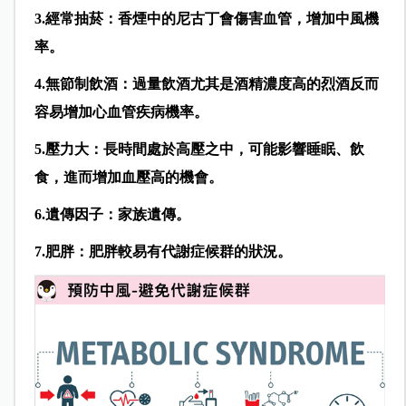
3.
經常抽菸：香煙中的尼古丁會傷害血管，增加中風機
率
。
4.
無節制飲酒：過量飲酒尤其是酒精濃度高的烈酒反而
容易增加心血管疾病機率
。
5.
壓力大：長時間處於高壓之中，可能影響睡眠、飲
食，進而增加血壓高的機會
。
6.
遺傳因子：家族遺傳
。
7.
肥胖：肥胖較易有代謝症候群的狀況
。