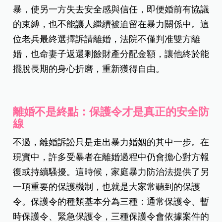
暴，使另一方失去安全感與信任，即便婚前有協議
的束縛，也不能讓人繼續被迫留在暴力關係中。這
位老兵最終選擇訴請離婚，法院不僅判准雙方離
婚，也命妻子返還剩餘財產分配金額，讓他終於能
擺脫長期的身心折磨，重新獲得自由。
離婚不是終點：保護令才是真正的安全防
線
不過，離婚訴訟只是走出暴力婚姻的其中一步。在
現實中，許多受暴者在離婚過程中仍會擔心對方報
復或持續騷擾。這時候，家庭暴力防治法提供了另
一項重要的保護機制，也就是大家常聽到的保護
令。保護令的種類基本分為三種：通常保護令、暫
時保護令、緊急保護令，三種保護令會依據案件的