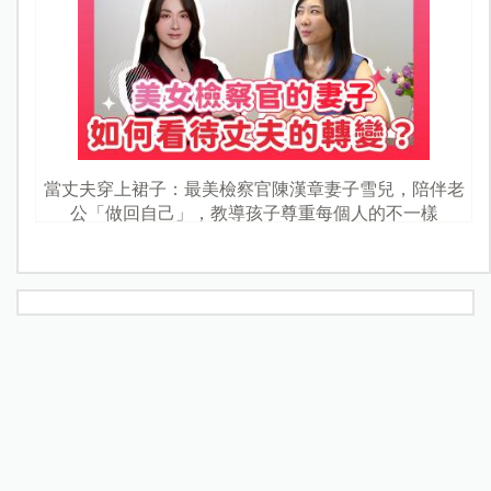
當丈夫穿上裙子：最美檢察官陳漢章妻子雪兒，陪伴老
公「做回自己」，教導孩子尊重每個人的不一樣
最新文章
熱門文章
看更多
立秋後秋燥來襲！中醫教養肺...
醫師專欄
Janet謝怡芬虎媽模式禁3C，看...
名人家庭