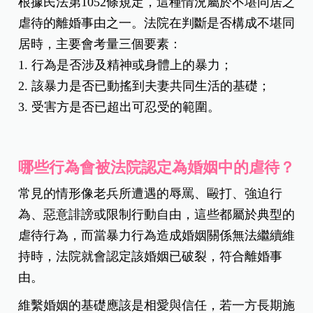
根據民法第1052條規定，這種情況屬於不堪同居之
虐待的離婚事由之一。法院在判斷是否構成不堪同
居時，主要會考量三個要素：
1. 行為是否涉及精神或身體上的暴力；
2. 該暴力是否已動搖到夫妻共同生活的基礎；
3. 受害方是否已超出可忍受的範圍。
哪些行為會被法院認定為婚姻中的虐待？
常見的情形像老兵所遭遇的辱罵、毆打、強迫行
為、惡意誹謗或限制行動自由，這些都屬於典型的
虐待行為，而當暴力行為造成婚姻關係無法繼續維
持時，法院就會認定該婚姻已破裂，符合離婚事
由。
維繫婚姻的基礎應該是相愛與信任，若一方長期施