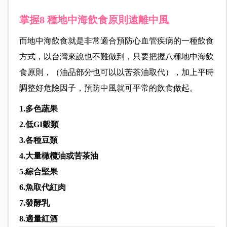
掌握8 種地中海飲食原則遠離中風
而地中海飲食就是非常適合預防心血管疾病的一種飲食
方式，以台灣來說也不難做到，只要把握八種地中海飲
食原則，（油品部分也可以以苦茶油取代），加上平時
調整好危險因子，預防中風就可平常的飲食做起。
1.多色蔬果
2.低GI穀類
3.各種豆類
4.大量橄欖油或苦茶油
5.綜合堅果
6.魚取代紅肉
7.發酵乳
8.適量紅酒