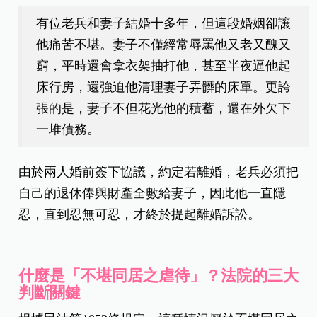
有位老兵和妻子結婚十多年，但這段婚姻卻讓
他痛苦不堪。妻子不僅經常辱罵他又老又醜又
窮，平時還會拿衣架抽打他，甚至半夜逼他起
床行房，還強迫他清理妻子弄髒的床單。更誇
張的是，妻子不但花光他的積蓄，還在外欠下
一堆債務。
由於兩人婚前簽下協議，約定若離婚，老兵必須把
自己的退休俸與財產全數給妻子，因此他一直隱
忍，直到忍無可忍，才終於提起離婚訴訟。
什麼是「不堪同居之虐待」？法院的三大
判斷關鍵