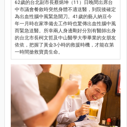
62歲的台北副市長蔡炳坤（11）日晚間出席台
中市議會餐敘時突然身體不適送醫，到院後確定
為出血性腦中風緊急開刀。41歲的藝人納豆今
年一月時在家準備去工作時也驚傳出血性腦中風
而緊急送醫。所幸兩人身邊剛好分別有醫師出身
的台北市長柯文哲及中山醫學大學畢業的女朋友
依依，把握了黃金3小時的救援時機，才能在第
一時間搶救寶貴生命。