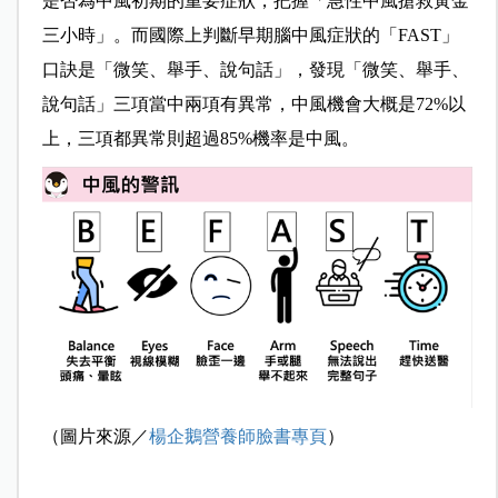
是否為
中風初期的重要症狀，把握「急性中風搶救黃金
三
小時」
。而
國際上判斷早期腦中風症狀的「FAST」
口訣是「微笑、舉手、說句話」，發現「微笑、舉手、
說句話」三項當中兩項有異常，中風機會大概是72%以
上，三項都異常則超過85%機率是中風。
（圖片來源／
楊企鵝營養師臉書專頁
）