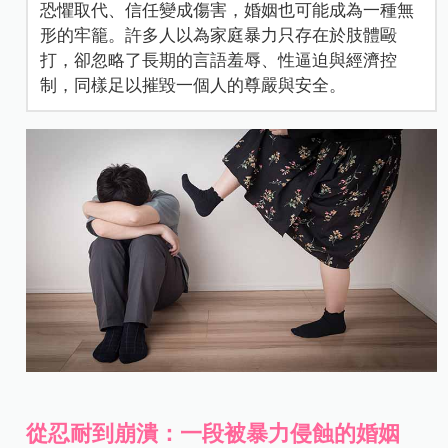
恐懼取代、信任變成傷害，婚姻也可能成為一種無
形的牢籠。許多人以為家庭暴力只存在於肢體毆
打，卻忽略了長期的言語羞辱、性逼迫與經濟控
制，同樣足以摧毀一個人的尊嚴與安全。
從忍耐到崩潰：一段被暴力侵蝕的婚姻