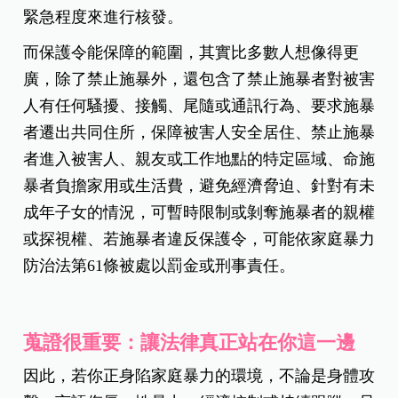
緊急程度來進行核發。
而保護令能保障的範圍，其實比多數人想像得更
廣，除了禁止施暴外，還包含了禁止施暴者對被害
人有任何騷擾、接觸、尾隨或通訊行為、要求施暴
者遷出共同住所，保障被害人安全居住、禁止施暴
者進入被害人、親友或工作地點的特定區域、命施
暴者負擔家用或生活費，避免經濟脅迫、針對有未
成年子女的情況，可暫時限制或剝奪施暴者的親權
或探視權、若施暴者違反保護令，可能依家庭暴力
防治法第61條被處以罰金或刑事責任。
蒐證很重要：讓法律真正站在你這一邊
因此，若你正身陷家庭暴力的環境，不論是身體攻