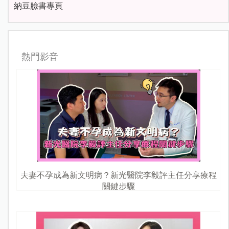
納豆臉書專頁
熱門影音
夫妻不孕成為新文明病？新光醫院李毅評主任分享療程
關鍵步驟