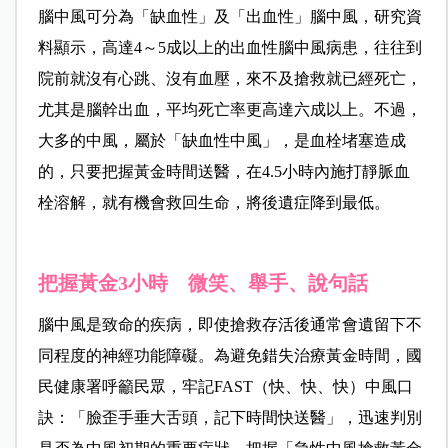
腦中風可分為「缺血性」及「出血性」腦中風，研究資
料顯示，高達4～5成以上的出血性腦中風病患，往往到
院前就沒有心跳、沒有血壓，來不及搶救就已經死亡，
尤其是腦幹出血，平均死亡率更高達六成以上。不過，
大多的中風，屬於「缺血性中風」，是血栓堵塞造成
的，只要把握黃金時間送醫，在4.5小時內施打靜脈血
栓溶解，就有機會救回生命，將後遺症降到最低。
把握黃金3小時 微笑、舉手、說句話
腦中風是致命的疾病，即使搶救存活後通常會遺留下不
同程度的神經功能障礙。為避免錯失治療黃金時間，國
民健康署呼籲民眾，牢記FAST（快、快、快）中風口
訣：「臉歪手垂大舌頭，記下時間快送醫」，迅速判別