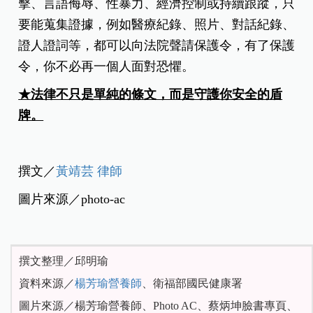
擊、言語侮辱、性暴力、經濟控制或持續跟蹤，只
要能蒐集證據，例如醫療紀錄、照片、對話紀錄、
證人證詞等，都可以向法院聲請保護令，有了保護
令，你不必再一個人面對恐懼。
★法律不只是單純的條文，而是守護你安全的盾
牌。
撰文／
黃靖芸 律師
圖片來源／photo-ac
撰文整理／邱明瑜
資料來源／
楊芳瑜營養師
、衛福部國民健康署
圖片來源／楊芳瑜營養師、Photo AC、蔡炳坤臉書專頁、