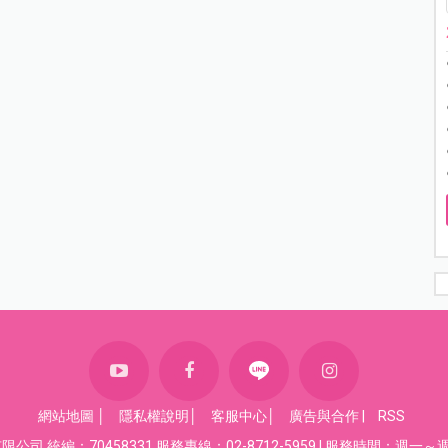
網站地圖
│
隱私權說明
│
客服中心
│
廣告與合作
|
RSS
司 統編：70458331 服務專線：02-8712-5959 | 服務時間：週一～週五