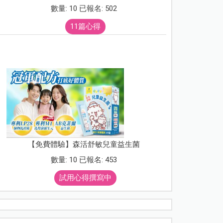
數量: 10 已報名: 502
11篇心得
【免費體驗】森活舒敏兒童益生菌
數量: 10 已報名: 453
試用心得撰寫中