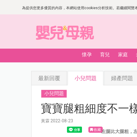
為提供您更多優質的內容，本網站使用cookies分析技術。若繼續閱覽本網
懷孕
育兒
家庭
最新回覆
小兒問題
婦產問題
小兒問題
寶寶腿粗細度不一
黃霖 2022-08-23
收藏
左腿比大腿粗，