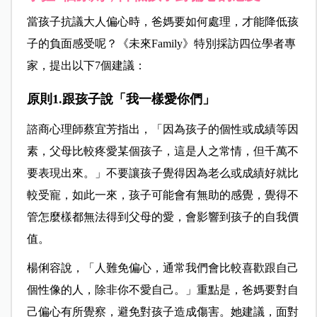
當孩子抗議大人偏心時，爸媽要如何處理，才能降低孩
子的負面感受呢？《未來Family》特別採訪四位學者專
家，提出以下7個建議：
原則1.跟孩子說「我一樣愛你們」
諮商心理師蔡宜芳指出，「因為孩子的個性或成績等因
素，父母比較疼愛某個孩子，這是人之常情，但千萬不
要表現出來。」不要讓孩子覺得因為老么或成績好就比
較受寵，如此一來，孩子可能會有無助的感覺，覺得不
管怎麼樣都無法得到父母的愛，會影響到孩子的自我價
值。
楊俐容說，「人難免偏心，通常我們會比較喜歡跟自己
個性像的人，除非你不愛自己。」重點是，爸媽要對自
己偏心有所覺察，避免對孩子造成傷害。她建議，面對