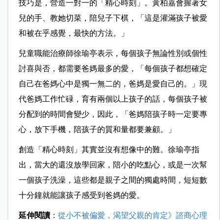
技巧是，營造一對一的「精心時刻」。黃柏嘉會握著女
兒的手、教她切菜，陪兒子下棋，「這是灌滿孩子被愛
和被在乎感覺，最快的方法。」
兒童職能治療師徐瑜亭表示，每個孩子無論性別或個性
討喜與否，都需要爸媽最多的愛，「每個孩子都想確定
自己在爸媽心中是獨一無二的，爸媽是愛自己的。」現
代爸媽工作忙碌，育有兩個以上孩子的話，每個孩子被
分配到的時間會變少，因此，「爸媽陪孩子時一定要專
心，放下手機，陪孩子的質和量都要兼顧。」
創造「精心時刻」其實並沒有想像中的難。徐瑜亭指
出，當大的還沒放學回家，陪小的吃點心，或是一次幫
一個孩子洗澡，這些都是親子之間的獨處時間，短短數
十分鐘就能讓孩子感受到爸媽的愛。
延伸閱讀
：
從小不被偏愛，渴望父親的肯定》諮商心理