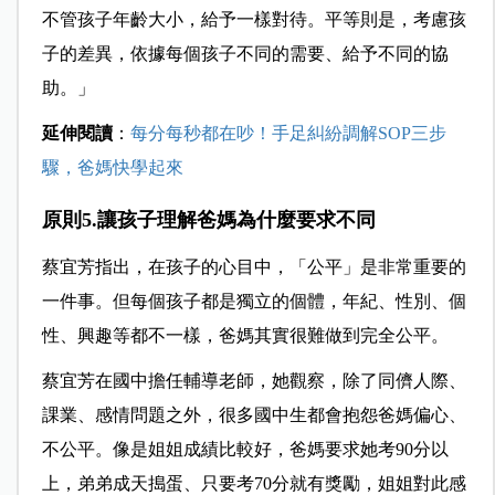
不管孩子年齡大小，給予一樣對待。平等則是，考慮孩
子的差異，依據每個孩子不同的需要、給予不同的協
助。」
延伸閱讀
：
每分每秒都在吵！手足糾紛調解SOP三步
驟，爸媽快學起來
原則5.讓孩子理解爸媽為什麼要求不同
蔡宜芳指出，在孩子的心目中，「公平」是非常重要的
一件事。但每個孩子都是獨立的個體，年紀、性別、個
性、興趣等都不一樣，爸媽其實很難做到完全公平。
蔡宜芳在國中擔任輔導老師，她觀察，除了同儕人際、
課業、感情問題之外，很多國中生都會抱怨爸媽偏心、
不公平。像是姐姐成績比較好，爸媽要求她考90分以
上，弟弟成天搗蛋、只要考70分就有獎勵，姐姐對此感