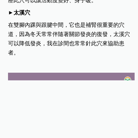
壓此穴可以讓活動度變好、身子暖。
►太溪穴
在雙腳內踝與跟腱中間，它也是補腎很重要的穴
道，因為冬天常常伴隨著關節發炎的復發，太溪穴
可以降低發炎，我在診間也常常針此穴來協助患
者。