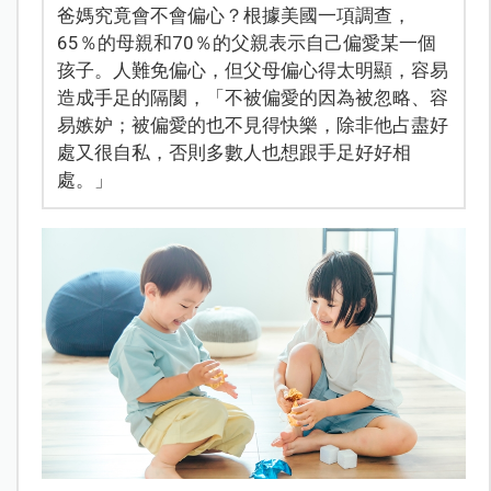
爸媽究竟會不會偏心？根據美國一項調查，
65％的母親和70％的父親表示自己偏愛某一個
孩子。人難免偏心，但父母偏心得太明顯，容易
造成手足的隔閡，「不被偏愛的因為被忽略、容
易嫉妒；被偏愛的也不見得快樂，除非他占盡好
處又很自私，否則多數人也想跟手足好好相
處。」