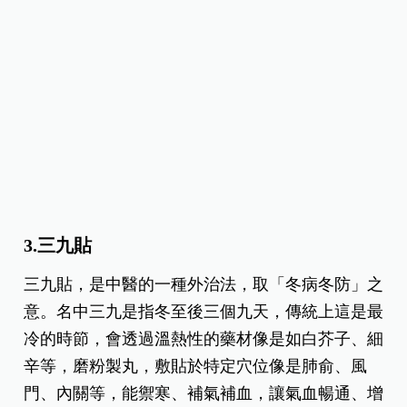
3.三九貼
三九貼，是中醫的一種外治法，取「冬病冬防」之
意。名中三九是指冬至後三個九天，傳統上這是最
冷的時節，會透過溫熱性的藥材像是如白芥子、細
辛等，磨粉製丸，敷貼於特定穴位像是肺俞、風
門、內關等，能禦寒、補氣補血，讓氣血暢通、增