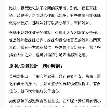
比較，容易激化孩子之間的競爭感。對此，蔡宜芳建
議，鼓勵手足之間以合作取代競爭。有些事情可能妹妹
做得比較好，那妹妹就可以當小幫手、幫忙姊姊。
爸媽不妨強化孩子的優點，引導兩人互相幫忙及合作。
像是姊姊教妹妹功課，妹妹帶個性較害羞的姊姊出門買
東西。當有一方願意幫忙，爸媽除了肯定孩子、幫了爸
媽的大忙之外，也可以邀請手足表達感謝之意。
原則7.刻意設計「精心時刻」
黃柏嘉指出，「偏心的感受，只存在於不安、焦慮、匱
乏的孩子的身上。」如果孩子的自我價值很穩固、有自
信心，就不太會抱怨父母偏心。
如何讓孩子感覺到自己被重視、在乎呢？黃柏嘉有個小