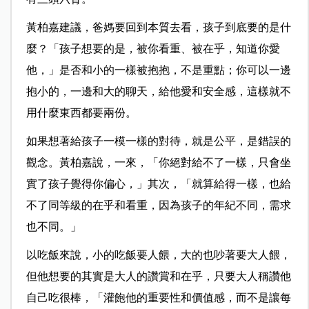
黃柏嘉建議，爸媽要回到本質去看，孩子到底要的是什
麼？「孩子想要的是，被你看重、被在乎，知道你愛
他，」是否和小的一樣被抱抱，不是重點；你可以一邊
抱小的，一邊和大的聊天，給他愛和安全感，這樣就不
用什麼東西都要兩份。
如果想著給孩子一模一樣的對待，就是公平，是錯誤的
觀念。黃柏嘉說，一來，「你絕對給不了一樣，只會坐
實了孩子覺得你偏心，」其次，「就算給得一樣，也給
不了同等級的在乎和看重，因為孩子的年紀不同，需求
也不同。」
以吃飯來說，小的吃飯要人餵，大的也吵著要大人餵，
但他想要的其實是大人的讚賞和在乎，只要大人稱讚他
自己吃很棒，「灌飽他的重要性和價值感，而不是讓每