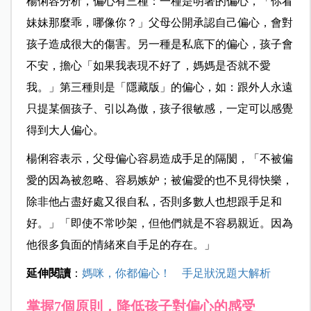
楊俐容分析，偏心有三種：一種是明著的偏心，「你看
妹妹那麼乖，哪像你？」父母公開承認自己偏心，會對
孩子造成很大的傷害。另一種是私底下的偏心，孩子會
不安，擔心「如果我表現不好了，媽媽是否就不愛
我。」第三種則是「隱藏版」的偏心，如：跟外人永遠
只提某個孩子、引以為傲，孩子很敏感，一定可以感覺
得到大人偏心。
楊俐容表示，父母偏心容易造成手足的隔閡，「不被偏
愛的因為被忽略、容易嫉妒；被偏愛的也不見得快樂，
除非他占盡好處又很自私，否則多數人也想跟手足和
好。」「即使不常吵架，但他們就是不容易親近。因為
他很多負面的情緒來自手足的存在。」
延伸閱讀
：
媽咪，你都偏心！ 手足狀況題大解析
掌握7個原則，降低孩子對偏心的感受