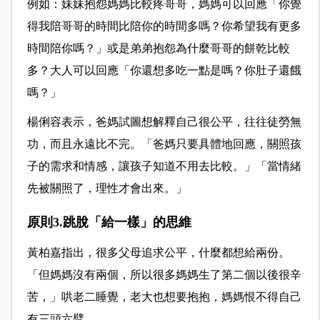
例如：妹妹抱怨媽媽比較疼哥哥，媽媽可以回應「你覺
得我陪哥哥的時間比陪你的時間多嗎？你希望我有更多
時間陪你嗎？」或是弟弟抱怨為什麼哥哥的餅乾比較
多？大人可以回應「你還想多吃一點是嗎？你肚子還餓
嗎？」
楊俐容表示，爸媽試圖想解釋自己很公平，往往徒勞無
功，而且永遠比不完。「爸媽只要具體地回應，關照孩
子的需求和情感，讓孩子知道不用去比較。」「當情緒
先被關照了，理性才會出來。」
原則3.跳脫「給一樣」的思維
黃柏嘉指出，很多父母追求公平，什麼都想給兩份。
「但媽媽沒有兩個，所以很多媽媽生了第二個以後很辛
苦，」哄老二睡覺，老大也想要抱抱，媽媽恨不得自己
有三頭六臂。