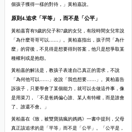
個孩子獲得一樣的對待，」黃柏嘉說。
原則4.追求「平等」，而不是「公平」
黃柏嘉育有9歲的兒子和7歲的女兒，有段時間女兒常說
「為什麼哥哥可以……」。黃柏嘉指出，孩子問「為什
麼」的背後，不見得是想要得到答案，他只是想爭取某
種權利或是抱怨。
黃柏嘉的解法是，教孩子表達自己真正的需求，不說
「為何他可以……」改說「我也想要……」。黃柏嘉告
訴孩子，只要學會了某個能力，就可以去做這件事，像
是用菜刀，「不是爸媽偏心誰、某人有特權，而是誰會
了、誰還不會。」
黃柏嘉在《致，被雙寶搞瘋的媽媽》一書中提到，父母
真正該追求的是「平等」而不是「公平」。「公平是，