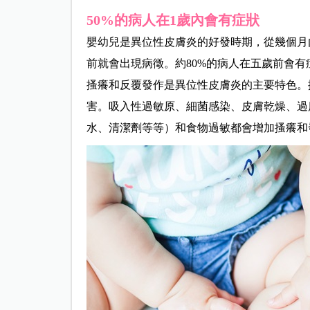
50%的病人在1歲內會有症狀
嬰幼兒是異位性皮膚炎的好發時期，從幾個月
前就會出現病徵。約80%的病人在五歲前會有
搔癢和反覆發作是異位性皮膚炎的主要特色。
害。吸入性過敏原、細菌感染、皮膚乾燥、過
水、清潔劑等等）和食物過敏都會增加搔癢和