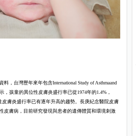
年包含International Study of Asthmaand
在內的研究顯示，孩童的異位性皮膚炎盛行率已從1974年的1.4%，
，可見異位性皮膚炎盛行率已有逐年升高的趨勢。長庚紀念醫院皮膚
性皮膚病，目前研究發現與患者的遺傳體質和環境刺激