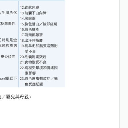
表／嬰兒與母親）