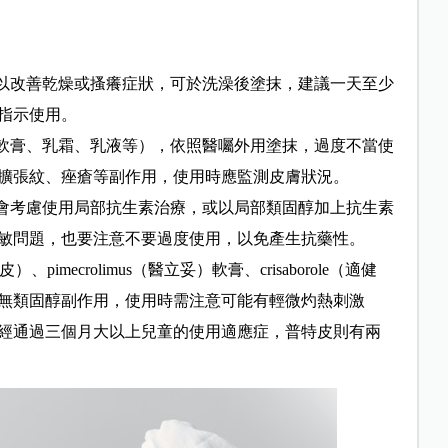
以改善乾燥或搔癢症狀，可於洗澡後塗抹，建議一天至少
指示使用。
軟膏、乳霜、乳液等），依照醫囑外用塗抹，過度不當使
擴張紋、痤瘡等副作用，使用時應監測皮膚狀況。
會考慮使用局部抗生素治療，或以局部類固醇加上抗生素
敏問題，也要注意不要過度使用，以免產生抗藥性。
 s（普特皮）、pimecrolimus（醫立妥）軟膏、crisaborole（適健
無類固醇副作用，使用時需注意可能有輕微灼熱刺激
經通過三個月大以上兒童的使用適應症，普特皮則有兩