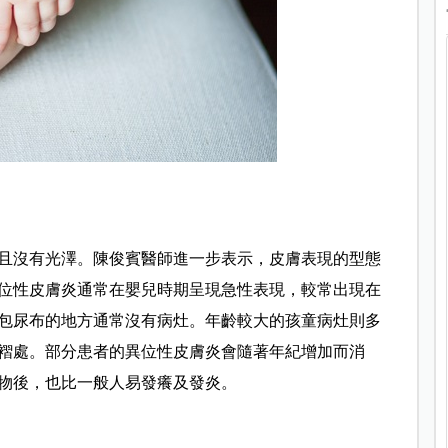
且沒有光澤。陳俊賓醫師進一步表示，皮膚表現的型態
位性皮膚炎通常在嬰兒時期呈現急性表現，較常出現在
包尿布的地方通常沒有病灶。年齡較大的孩童病灶則多
褶處。部分患者的異位性皮膚炎會隨著年紀增加而消
物後，也比一般人易發癢及發炎。