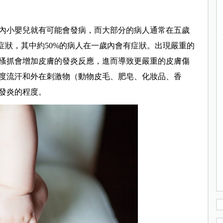
內小嬰兒就有可能會發病，而大部分的病人通常在五歲
症狀，其中約50%的病人在一歲內會有症狀。出現嚴重的
搔抓會增加皮膚的發炎反應，進而導致更嚴重的皮膚傷
度流汗和外在刺激物（動物皮毛、肥皂、化妝品、香
發炎的程度。