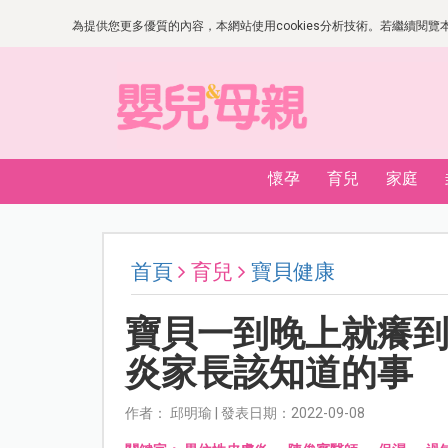
為提供您更多優質的內容，本網站使用cookies分析技術。若繼續閱覽本網
懷孕
育兒
家庭
首頁
育兒
寶貝健康
寶貝一到晚上就癢
炎家長該知道的事
作者： 邱明瑜 | 發表日期：2022-09-08