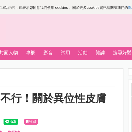
站內容，即表示您同意我們使用 cookies， 關於更多cookies資訊請閱讀我們的
隱
封面人物
專欄
影音
試用
活動
雜誌
搜尋好醫
到不行！關於異位性皮膚
收藏