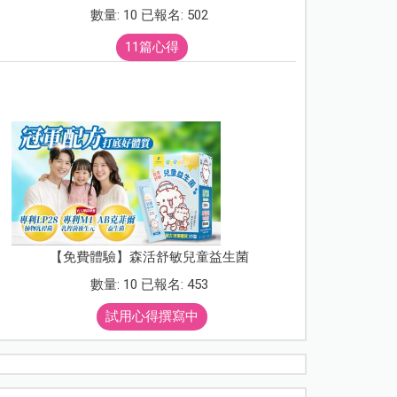
數量: 10 已報名: 502
11篇心得
【免費體驗】森活舒敏兒童益生菌
數量: 10 已報名: 453
試用心得撰寫中