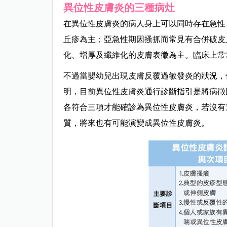
異位性皮膚炎的三種病灶
在異位性皮膚炎的病人身上可以同時存在急性
丘疹為主；亞急性期因搔抓而常見有合併破皮
化、增厚及纖維化的皮膚表徵為主。臨床上常
不過當嬰幼兒出現皮膚反覆過敏發炎的狀況，
明，目前異位性皮膚炎通行診斷指引是將病徵
各符合三項才能確診為異位性皮膚炎，若沒有
質，將來也有可能演變成異位性皮膚炎。