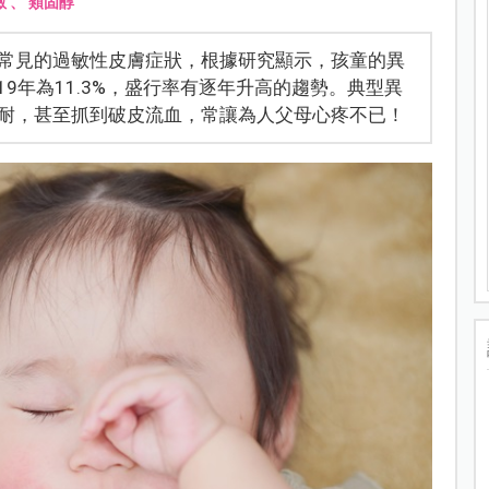
敏
、
類固醇
常見的過敏性皮膚症狀，根據研究顯示，孩童的異
2019年為11.3%，盛行率有逐年升高的趨勢。典型異
耐，甚至抓到破皮流血，常讓為人父母心疼不已！