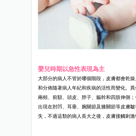
嬰兒時期以急性表現為主
大部分的病人不管於哪個階段，皮膚都會乾燥
和分佈隨著病人年紀和疾病的活性而變化。異
兩頰、前額、頭皮、脖子、軀幹和四肢伸側；
出現在肘凹、耳垂、腕關節及膝關節等皮膚皺
失，不過這類的病人長大之後，皮膚接觸刺激