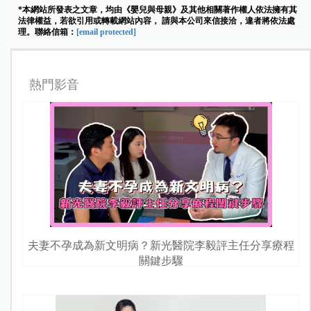
*本網站所發表之文章，均由《嬰兒與母親》及其他相關著作權人依法擁有其
法律權益，若欲引用或轉載網站內容， 請與本公司來信接洽，違者將依法處
理。聯絡信箱：
[email protected]
熱門影音
夫妻不孕成為新文明病？新光醫院李毅評主任分享療程
關鍵步驟