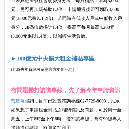
且未具經濟或社會弱勢身分者，每月補貼上限為3,000
元，另可再加碼補助1.2倍，申請通過後即可領取3,600
元(3,000元乘以1.2倍)。若同時有低收入戶或中低收入戶
身分，加碼倍數採計1.4倍，提高至每月最高4,200元
(3,000元乘以1.4倍)，以減輕生活負擔。
►300億元中央擴大租金補貼專區
(此為去年資訊可留意官方更新訊息)
有問題撥打諮詢專線，先了解今年申請資訊
營建署
強調，目前已設置諮詢專線02-7729-8003，民眾
如果想了申請租金補貼之相關資訊及問題，可於周一至
周五，上午8時至下午6時，撥打該專線，會有90線專人
接聽提供諮詢，歡迎多加利用。