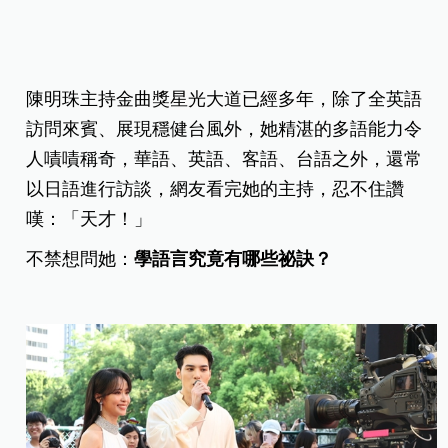
陳明珠主持金曲獎星光大道已經多年，除了全英語
訪問來賓、展現穩健台風外，她精湛的多語能力令
人嘖嘖稱奇，華語、英語、客語、台語之外，還常
以日語進行訪談，網友看完她的主持，忍不住讚
嘆：「天才！」
不禁想問她：
學語言究竟有哪些祕訣？