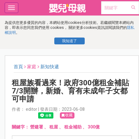
Toggle
navigation
為提供您更多優質的內容，本網站使用cookies分析技術。若繼續閱覽本網站內
容，即表示您同意我們使用 cookies， 關於更多cookies資訊請閱讀我們的
隱私
權說明
。
我知道了
首頁
家庭
新知快遞
租屋族看過來！政府300億租金補貼
7/3開辦，新婚、育有未成年子女都
可申請
作者： editor | 發表日期：2023-06-08
收藏
關鍵字：
營建署
、
租屋
、
租金補助
、
300億