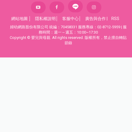
網站地圖
│
隱私權說明
│
客服中心
│
廣告與合作
|
RSS
婦幼網路股份有限公司 統編：70458331 服務專線：02-8712-5959 | 服
務時間：週一～週五：10:00~17:30
Copyright © 嬰兒與母親. All rights reserved. 版權所有，禁止擅自轉貼
節錄