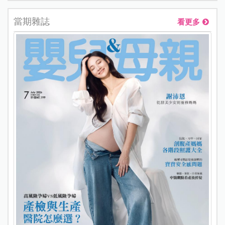
當期雜誌
看更多