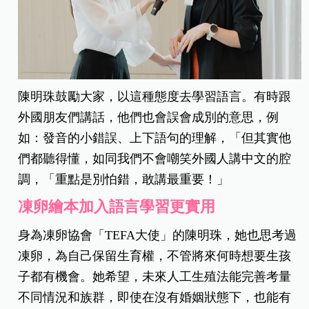
陳明珠鼓勵大家，以這種態度去學習語言。有時跟
外國朋友們講話，他們也會誤會成別的意思，例
如：發音的小錯誤、上下語句的理解，「但其實他
們都聽得懂，如同我們不會嘲笑外國人講中文的腔
調，「重點是別怕錯，敢講最重要！」
凍卵繪本加入語言學習更實用
身為凍卵協會「TEFA大使」的陳明珠，她也思考過
凍卵，為自己保留生育權，不管將來何時想要生孩
子都有機會。她希望，未來人工生殖法能完善考量
不同情況和族群，即使在沒有婚姻狀態下，也能有