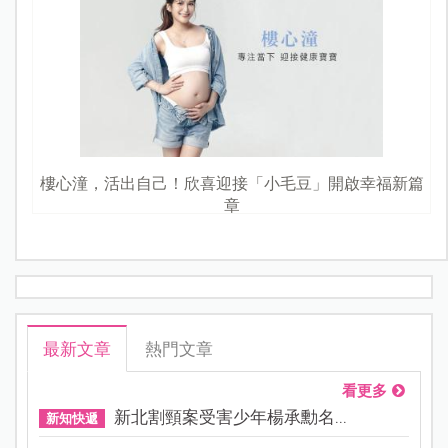
樓心潼，活出自己！欣喜迎接「小毛豆」開啟幸福新篇
章
最新文章
熱門文章
看更多
新北割頸案受害少年楊承勳名...
新知快遞