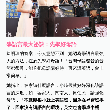
學語言最大祕訣：先學好母語
陳明珠的答案，令人意想不到，她認為學語言最強
大的方法，在於先學好母語！「台灣母語發音的音
節都很難，能夠把母語講好時，再來講英語，會非
常簡單。」
她指出，在家講什麼語言，小時候就好好深化該語
言的深度，如：客家人、閩南人、原住民，請強化
母語，「
不鼓勵很小就上美語班，因為在補習班學
了，回家沒有講語言的環境，英文也會學成半桶