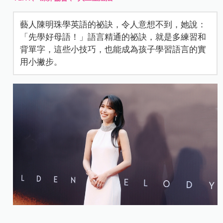
藝人陳明珠學英語的祕訣，令人意想不到，她說：
「先學好母語！」語言精通的祕訣，就是多練習和
背單字，這些小技巧，也能成為孩子學習語言的實
用小撇步。