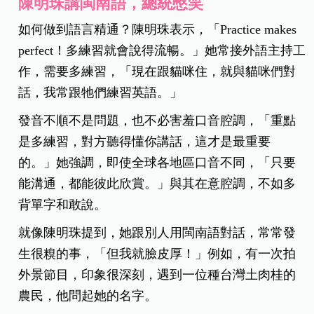
陳明珠講閩南語，總統憋笑
如何做到語言精通？陳明珠表示，「Practice makes
perfect！多練習就會說得流暢。」她常接外語主持工
作，需要多練習，「現在跟貓咪住，就與貓咪們對
話，我常跟牠們練習英語。」
發音不順不是問題，也不必害羞口音腔調，「重點
是多練習，對方聽得懂你講話，這才是最重要
的。」她強調，即使全球各地區口音不同，「只要
能溝通，都能彼此欣賞。」與其在意腔調，不如多
背單字和敢說。
就像陳明珠提到，她跟別人用閩南語對話，常常發
生很糗的事，「但我就臉皮厚！」例如，有一次拍
外景節目，印象很深刻，遇到一位種台灣土肉桂的
農民，他問起她的名字。