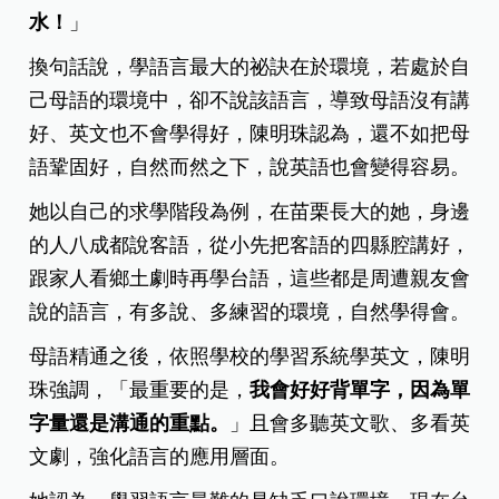
水！
」
換句話說，學語言最大的祕訣在於環境，若處於自
己母語的環境中，卻不說該語言，導致母語沒有講
好、英文也不會學得好，陳明珠認為，還不如把母
語鞏固好，自然而然之下，說英語也會變得容易。
她以自己的求學階段為例，在苗栗長大的她，身邊
的人八成都說客語，從小先把客語的四縣腔講好，
跟家人看鄉土劇時再學台語，這些都是周遭親友會
說的語言，有多說、多練習的環境，自然學得會。
母語精通之後，依照學校的學習系統學英文，陳明
珠強調，「最重要的是，
我會好好背單字，因為單
字量還是溝通的重點。
」且會多聽英文歌、多看英
文劇，強化語言的應用層面。