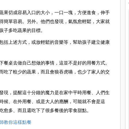
蔬果切成容易入口的大小，一口一塊，方便進食，伸手
得簡單容易。另外。他們也發現，氣氛愈輕鬆，大家就
孩子多吃蔬果的目標。
包括上述方式，或放輕鬆的音樂等，幫助孩子建立健康
下餐桌去做自己想做的事情，這並不是好的用餐方式。
而吃了較少的蔬果，而且會狼吞虎嚥，也少了家人的交
發現，提醒這十分鐘的魔力是在家中平時用餐、人們生
時候、在外用餐、或是大人的應酬，可能就不會是這
吃愈多、而且還吃下了很多餐後的零食甜點。
師教你這樣點餐