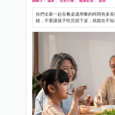
關鍵字：
偏食
、
全家共餐
、
健康飲食
、
蔬果
你們全家一起在餐桌邊用餐的時間有多長
鐘，不要讓孩子吃完就下桌，就能在不知