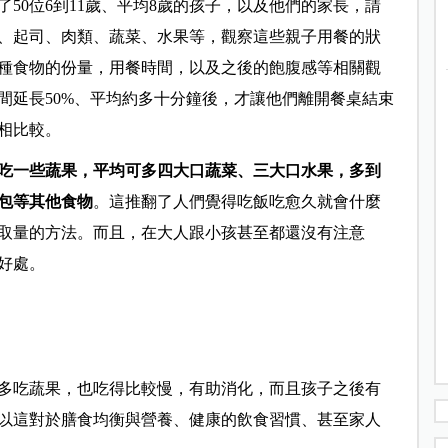
50位6到11歲、平均8歲的孩子，以及他們的家長，請
、起司、肉類、蔬菜、水果等，觀察這些親子用餐的狀
種食物的份量，用餐時間，以及之後的飽腹感等相關觀
間延長50%、平均約多十分鐘後，才讓他們離開餐桌結束
相比較。
吃一些蔬果，平均可多四大口蔬菜、三大口水果，多到
包等其他食物
。這推翻了人們覺得吃飯吃愈久就會什麼
取量的方法。而且，在大人跟小孩甚至都還沒有注意
好處。
多吃蔬果，也吃得比較慢，有助消化，而且孩子之後有
以這對於膳食均衡與營養、健康的飲食習慣、甚至家人