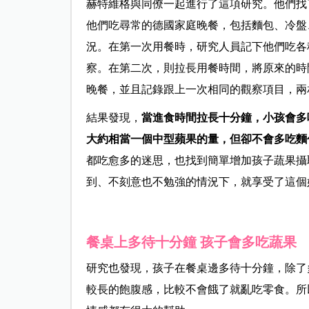
赫特維格與同僚一起進行了這項研究。他們找了
他們吃尋常的德國家庭晚餐，包括麵包、冷盤
況。在第一次用餐時，研究人員記下他們吃各
察。在第二次，則拉長用餐時間，將原來的時
晚餐，並且記錄跟上一次相同的觀察項目，兩
結果發現，
當進食時間拉長十分鐘，小孩會多
大約相當一個中型蘋果的量，但卻不會多吃麵
都吃愈多的迷思，也找到簡單增加孩子蔬果攝
到、不刻意也不勉強的情況下，就享受了這個
餐桌上多待十分鐘 孩子會多吃蔬果
研究也發現，孩子在餐桌邊多待十分鐘，除了
較長的飽腹感，比較不會餓了就亂吃零食。所