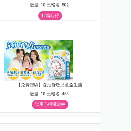
數量: 10 已報名: 502
11篇心得
【免費體驗】森活舒敏兒童益生菌
數量: 10 已報名: 453
試用心得撰寫中