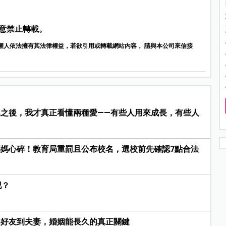
意禁止轉載。
權人依法擁有其法律權益，若欲引用或轉載網站內容， 請與本公司來信接
之後，我才真正看懂兩種愛——有些人用來成長，有些人
媽心碎！教育局重罰且公布校名，選校前先確認7點合法
吧？
年好友到夫妻，婚姻能長久的真正關鍵