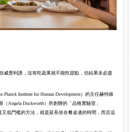
括威脅利誘，沒有吃蔬果就不能吃甜點，但結果未必盡
nstitute for Human Development）的主任赫特維
斯（Angela Duckworth）所創辦的「品格實驗室」
簡單、不貴又低門檻的方法，就是延長坐在餐桌邊的時間，而且這