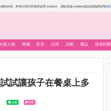
站內容，即表示您同意我們使用 cookies， 關於更多cookies資訊請閱讀我們的
隱
封面人物
專欄
影音
試用
活動
雜誌
搜尋好醫
？試試讓孩子在餐桌上多
收藏