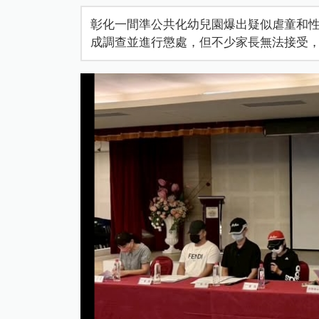
彰化一間準公共化幼兒園爆出疑似虐童和
成調查並進行懲處，但不少家長無法接受