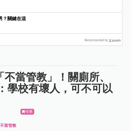
男？關鍵在這
Recommended by
次「不當管教」！關廁所、
：學校有壞人，可不可以
收藏
、
不當管教