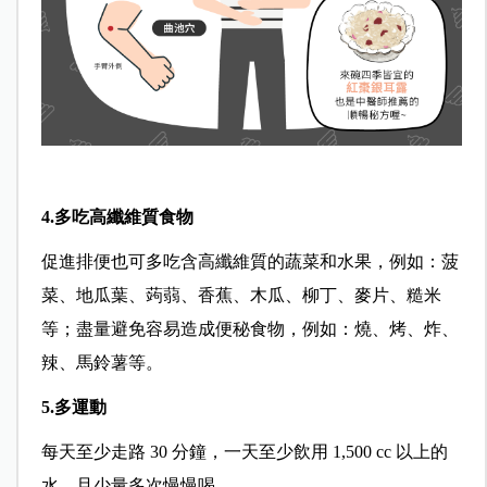
4.多吃高纖維質食物
促進排便也可多吃含高纖維質的蔬菜和水果，例如：菠
菜、地瓜葉、蒟蒻、香蕉、木瓜、柳丁、麥片、糙米
等；盡量避免容易造成便秘食物，例如：燒、烤、炸、
辣、馬鈴薯等。
5.多運動
每天至少走路 30 分鐘，一天至少飲用 1,500 cc 以上的
水，且少量多次慢慢喝。