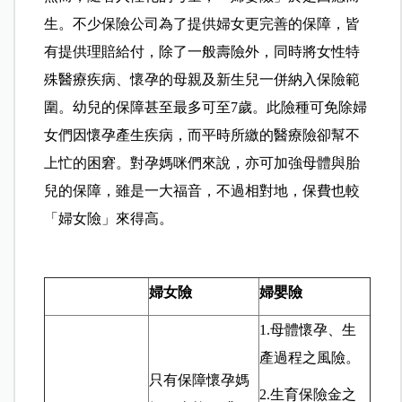
生。不少保險公司為了提供婦女更完善的保障，皆
有提供理賠給付，除了一般壽險外，同時將女性特
殊醫療疾病、懷孕的母親及新生兒一併納入保險範
圍。幼兒的保障甚至最多可至7歲。此險種可免除婦
女們因懷孕產生疾病，而平時所繳的醫療險卻幫不
上忙的困窘。對孕媽咪們來說，亦可加強母體與胎
兒的保障，雖是一大福音，不過相對地，保費也較
「婦女險」來得高。
婦女險
婦嬰險
1.母體懷孕、生
產過程之風險。
只有保障懷孕媽
2.生育保險金之