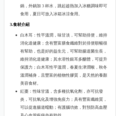
鍋，外鍋加 3 杯水，跳起趁熱加入冰糖調味即可
食用，夏日可放入冰箱冰涼食用。
3.食材介紹
白木耳：性平溫潤，味甘淡，可幫助排便，維持
消化道健康；含有豐富膳食纖維對於排便順暢很
有幫助，也是好的益生元，可幫助腸道菌生長，
維持消化道健康；其水溶性銀耳多醣體，可提升
保護力；白木耳性平溫潤，春夏生津潤喉，秋冬
溫潤補身，且豐富的植物性膠質，是天然的養顏
美容食材。
紅棗：性味甘溫，含多種抗氧化劑，亦可抗發
炎，可抗氧化及增強免疫力；具有豐富纖維質，
可以促進腸道蠕動；有護腦功效，對預防高血壓
及心血管疾病亦有助益。