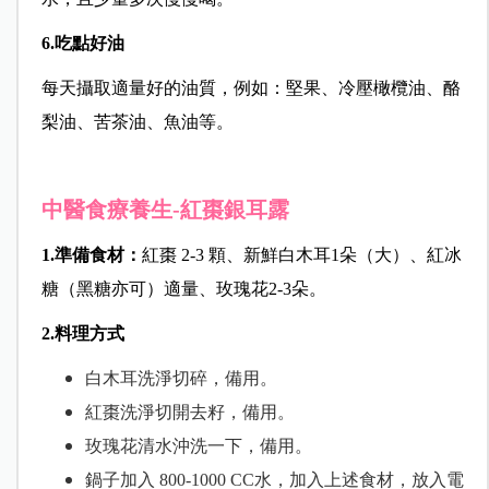
6.吃點好油
每天攝取適量好的油質，例如：堅果、冷壓橄欖油、酪
梨油、苦茶油、魚油等。
中醫食療養生-紅棗銀耳露
1.準備食材：
紅棗 2-3 顆、新鮮白木耳1朵（大）、紅冰
糖（黑糖亦可）適量、玫瑰花2-3朵。
2.料理方式
白木耳洗淨切碎，備用。
紅棗洗淨切開去籽，備用。
玫瑰花清水沖洗一下，備用。
鍋子加入 800-1000 CC水，加入上述食材，放入電