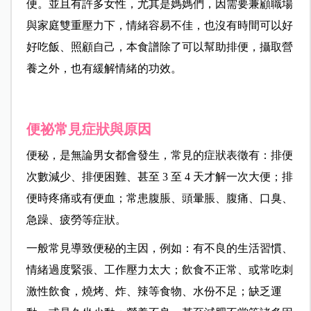
便。並且有許多女性，尤其是媽媽們，因需要兼顧職場
與家庭雙重壓力下，情緒容易不佳，也沒有時間可以好
好吃飯、照顧自己，本食譜除了可以幫助排便，攝取營
養之外，也有緩解情緒的功效。
便祕常見症狀與原因
便秘，是無論男女都會發生，常見的症狀表徵有：排便
次數減少、排便困難、甚至 3 至 4 天才解一次大便；排
便時疼痛或有便血；常患腹脹、頭暈脹、腹痛、口臭、
急躁、疲勞等症狀。
一般常見導致便秘的主因，例如：有不良的生活習慣、
情緒過度緊張、工作壓力太大；飲食不正常、或常吃刺
激性飲食，燒烤、炸、辣等食物、水份不足；缺乏運