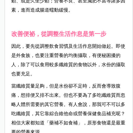
動、或是久坐少動；營養不良、甚至減肥不當等諸多因
素，進而造成腸道蠕動緩慢。
改善便祕，從調整生活作息是第一步
因此，要先從調整飲食習慣及生活作息開始做起。即使
是外食族，也要注重營養的均衡攝取，有便秘困擾的
人，除了可以食用較多纖維質的食物以外，水份的攝取
也要充足。
當纖維質量足夠，但是水份卻不足時，反而會導致腹
痛，想排便又排不出來。但也不要為了多吃纖維質而忽
略人體所需要的其它營養。有人會說，那我可不可以多
吃纖維質，其它靠綜合維他命或營養保健食品補充呢？
相信大家都知道「藥補不如食補」，原形食物還是最重
要的營養來源。