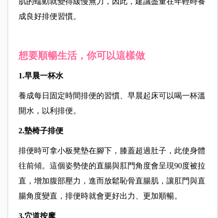
肌的蠕動就變得緩慢無力，因此，建議盡量在年輕時養
成良好排便習慣。
想要順暢生活，你可以這樣做
1.早晨一杯水
養成每日固定時間排便的習慣、早晨起床可以喝一杯溫
開水，以利排便。
2.墊椅子排便
排便時可拿小板凳墊在腳下，膝蓋超過肚子，此使身體
往前傾。這個姿勢使的直腸與肛門角度會呈現90度被拉
直，增加腹部壓力，進而放鬆恥骨直腸肌，讓肛門與直
腸角度變直，排便時就會更好出力、更加順暢。
3.穴道按摩