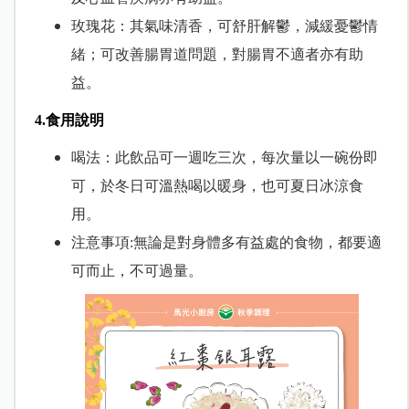
玫瑰花：其氣味清香，可舒肝解鬱，減緩憂鬱情
緒；可改善腸胃道問題，對腸胃不適者亦有助
益。
4.食用說明
喝法：此飲品可一週吃三次，每次量以一碗份即
可，於冬日可溫熱喝以暖身，也可夏日冰涼食
用。
注意事項:無論是對身體多有益處的食物，都要適
可而止，不可過量。