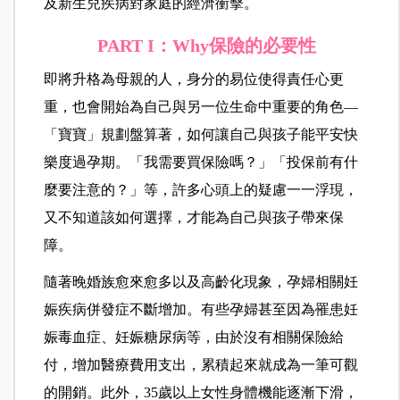
及新生兒疾病對家庭的經濟衝擊。
PART I
：Why保險的必要性
即將升格為母親的人，身分的易位使得責任心更
重，也會開始為自己與另一位生命中重要的角色—
「寶寶」規劃盤算著，如何讓自己與孩子能平安快
樂度過孕期。「我需要買保險嗎？」「投保前有什
麼要注意的？」等，許多心頭上的疑慮一一浮現，
又不知道該如何選擇，才能為自己與孩子帶來保
障。
隨著晚婚族愈來愈多以及高齡化現象，孕婦相關妊
娠疾病併發症不斷增加。有些孕婦甚至因為罹患妊
娠毒血症、妊娠糖尿病等，由於沒有相關保險給
付，增加醫療費用支出，累積起來就成為一筆可觀
的開銷。此外，35歲以上女性身體機能逐漸下滑，