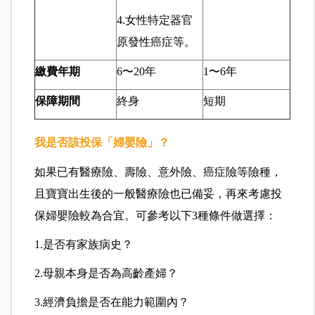
4.女性特定器官
原發性癌症等。
繳費年期
6〜20年
1〜6年
保障期間
終身
短期
我是否該投保「婦嬰險」？
如果已有醫療險、壽險、意外險、癌症險等險種，
且寶寶出生後的一般醫療險也已備妥，再來考慮投
保婦嬰險較為合宜。可參考以下3種條件做選擇：
1.是否有家族病史？
2.母親本身是否為高齡產婦？
3.經濟負擔是否在能力範圍內？