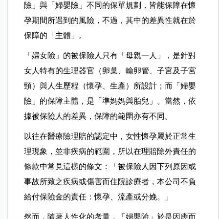
險」與「婦嬰險」不同的保單規劃，皆能保障在懷
孕期間所遇到的風險，不過，其中的差異性就在於
保障的「主體」。
「婦女險」的被保險人只有「母親一人」，是針對
女人特有的生理器官（卵巢、輸卵管、子宮及子宮
頸）與人生歷程（懷孕、生產）所設計；而「婦嬰
險」的保障主體，是「準媽媽與胎兒」。當然，依
據被保險人的差異，保障的範圍亦有不同。
以往在醫療險理賠的認定中，女性懷孕屬於正常生
理現象，並非疾病的範圍，所以在理賠除外責任的
條款中常見這樣的條文：「被保險人因下列原因或
事故所致之疾病或傷害而住院診療者，本公司不負
給付保險金的責任：懷孕、流產或分娩。」
然而，隨著人性化的考量，「婦嬰險」於是因應而