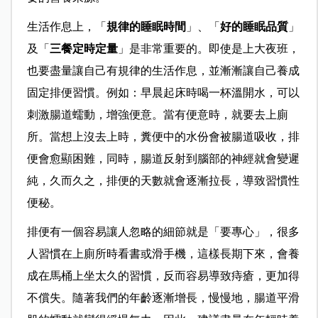
生活作息上，「
規律的睡眠時間
」、「
好的睡眠品質
」
及「
三餐定時定量
」是非常重要的。
即使是上大夜班，
也要盡量讓自己有規律的生活作息，並漸漸讓自己養成
固定排便習慣。例如：早晨起床時喝一杯溫開水，可以
刺激腸道蠕動，增強便意。當有便意時，就要去上廁
所。當想上沒去上時，糞便中的水份會被腸道吸收，排
便會愈顯困難，同時，腸道反射到腦部的神經就會變遲
純，久而久之，排便的天數就會逐漸拉長，導致習慣性
便秘。
排便有一個容易讓人忽略的細節就是「要專心」，很多
人習慣在上廁所時看書或滑手機，這樣長期下來，會養
成在馬桶上坐太久的習慣，反而容易導致痔瘡，更加得
不償失。隨著我們的年齡逐漸增長，慢慢地，腸道平滑