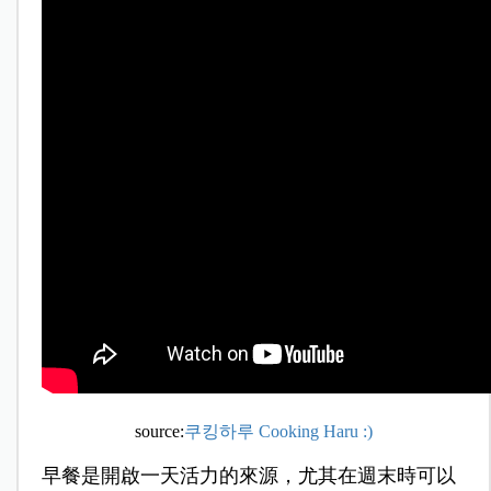
source:
쿠킹하루 Cooking Haru :)
早餐是開啟一天活力的來源，尤其在週末時可以