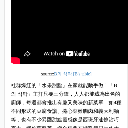
source:
B의 식탁 [B's table]
社群爆紅的「水果甜點」在家就能動手做！「B
의 식탁」主打只要三分鐘，人人都能成為出色的
廚師，每週都會推出有趣又美味的新菜單，如4種
不同形式的豆腐食譜、捲心菜雞胸肉和義大利麵
等，也有不少異國甜點靈感像是西班牙油條沾巧