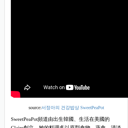
source:
서정아의 건강밥상 SweetPeaPot
SweetPeaPot頻道由出生韓國、生活在美國的
Claire創立，她的料理多以原型食物、蔬食、清淡