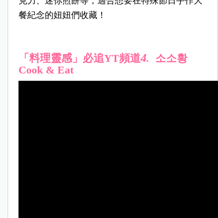
克力、迷你煎餅等，適合想要在特殊節日手作大
餐紀念的妞妞們收藏！
4
「料理靈感」必追YT頻道
.
소소황
Cook & Eat