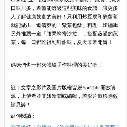
口味居多，希望能透過這些美味的食譜，讓更多
人了解健康飲食的美好！只利用炒豆腐和醃蘿蔔
就能做出一道清爽的「紫菜包飯」料理，妞編輯
另外推薦一道「腰果蜂蜜沙拉」，搭配蒸過的蔬
菜，每一口都吃得到鮮甜味，夏天非常開胃！
媽咪們也一起來體驗手作料理的美好吧！
註：文章之影片及圖片版權皆屬YouTube開放資
源，上傳者並非妞新聞或編輯，若影片遭移除敬
請見諒！
延伸閱讀：