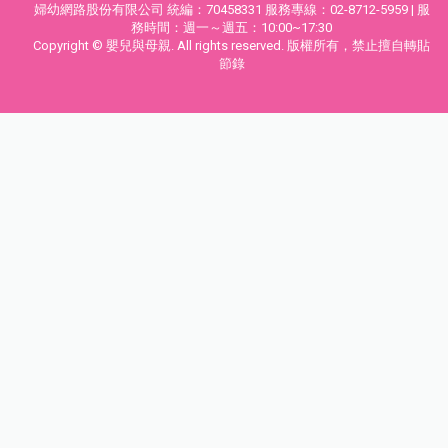
婦幼網路股份有限公司 統編：70458331 服務專線：02-8712-5959 | 服
務時間：週一～週五：10:00~17:30
Copyright © 嬰兒與母親. All rights reserved. 版權所有，禁止擅自轉貼
節錄