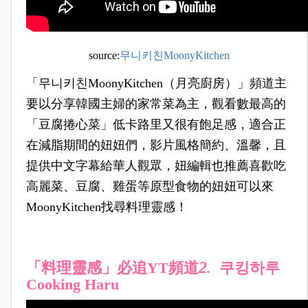
source:
무니키친MoonyKitchen
「무니키친MoonyKitchen（月亮廚房）」頻道主
要以分享韓國主婦的家常菜為主，觀看數最高的
「豆腐捲心菜」低卡路里又很有飽足感，適合正
在減脂期間的妞妞們，影片風格簡約、溫馨，且
提供中文字幕給華人觀眾，妞編輯也推薦喜歡吃
高麗菜、豆腐、雞蛋等原型食物的妞妞可以來
MoonyKitchen找尋料理靈感！
2
「料理靈感」必追YT頻道
.
쿠킹하루
Cooking Haru