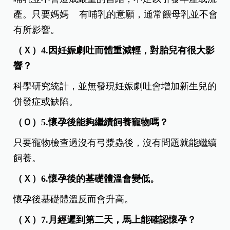
產。只要媽媽 有哺乳的意願，通常餵母乳並不會
有所影響。
（Ｘ）4.因妊娠劇吐而體重減輕，對胎兒有很大影
響？
科學研究統計，並無發現妊娠劇吐會增加新生兒的
併發症或缺陷。
（Ｏ）5.懷孕後能夠繼續飼養寵物嗎？
只要寵物檢查過沒有弓漿蟲後，沒有問題就能繼續
飼養。
（Ｘ）6.懷孕後的基礎體溫會變低。
懷孕後基礎體溫反而會升高。
（Ｘ）7.月經遲到第二天，馬上能確認懷孕？