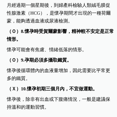
月經過期一個星期後，到婦產科檢驗人類絨毛膜促
性腺激素（HCG），是懷孕期間才出現的一種荷爾
蒙，能夠透過血液或尿液檢測。
（Ｏ）8.懷孕時受賀爾蒙影響，精神較不安定是正常
情形。
懷孕可能會有焦慮、情緒低落的情形。
（Ｏ）9.孕期必須多攝取鐵質。
懷孕後循環體內的血液量增加，因此需要比平常更
多的鐵質。
（Ｘ）10.懷孕初期三個月內，不宜做運動。
懷孕後，除非有出血或下腹痛情況，一般是建議保
持溫和的運動習慣。