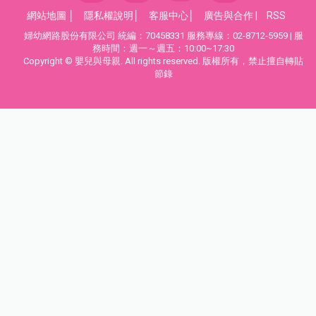
網站地圖
│
隱私權說明
│
客服中心
│
廣告與合作
|
RSS
婦幼網路股份有限公司 統編：70458331 服務專線：02-8712-5959 | 服
務時間：週一～週五：10:00~17:30
Copyright © 嬰兒與母親. All rights reserved. 版權所有，禁止擅自轉貼
節錄