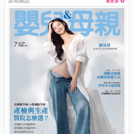
當期雜誌
看更多