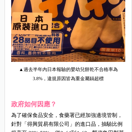
▲過去半年內日本報驗的嬰幼兒餅乾不合格率為
3.8%，違規原因皆為重金屬鎘超標
政府如何因應？
為了確保食品安全，食藥署已經加強邊境管制，
針對「得興貿易有限公司」的進口品，抽驗比例