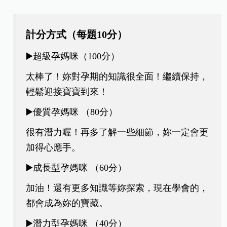
計分方式
（
每題
10
分
）
▶️超級孕媽咪（
100分）
太棒了！妳對孕期的知識很全面！繼續保持，
輕鬆迎接寶寶到來！
▶️優質孕媽咪 （80分）
很有潛力喔！再多了解一些細節，妳一定會更
加得心應手。
▶️成長型孕媽咪 （60分）
加油！還有更多知識等妳探索，現在學會的，
都會成為妳的寶藏。
▶️潛力型孕媽咪 （40分）