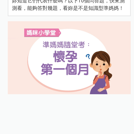
妳知道它們代表什麼嗎？以下10個問答題，快來測
測看，能夠答對幾題，看妳是不是知識型準媽媽！