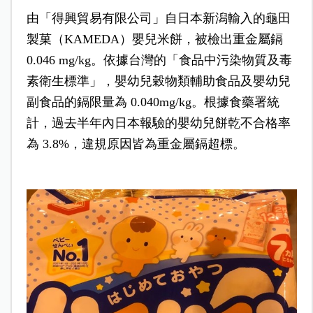
由「得興貿易有限公司」自日本新潟輸入的龜田
製菓（KAMEDA）嬰兒米餅，被檢出重金屬鎘
0.046 mg/kg。依據台灣的「食品中污染物質及毒
素衛生標準」，嬰幼兒穀物類輔助食品及嬰幼兒
副食品的鎘限量為 0.040mg/kg。根據食藥署統
計，過去半年內日本報驗的嬰幼兒餅乾不合格率
為 3.8%，違規原因皆為重金屬鎘超標。