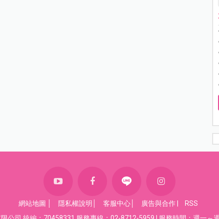
網站地圖
│
隱私權說明
│
客服中心
│
廣告與合作
|
RSS
司 統編：70458331 服務專線：02-8712-5959 | 服務時間：週一～週五