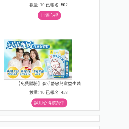
數量: 10 已報名: 502
11篇心得
【免費體驗】森活舒敏兒童益生菌
數量: 10 已報名: 453
試用心得撰寫中