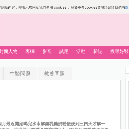
站內容，即表示您同意我們使用 cookies， 關於更多cookies資訊請閱讀我們的
隱
封面人物
專欄
影音
試用
活動
雜誌
搜尋好醫
中醫問題
教養問題
0個月最近開始喝完水水解無乳糖奶粉便便到三四天才解一