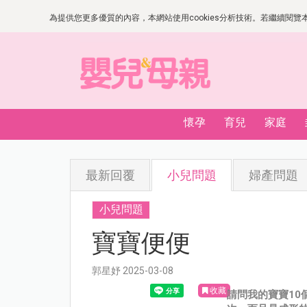
為提供您更多優質的內容，本網站使用cookies分析技術。若繼續閱覽本網
懷孕
育兒
家庭
最新回覆
小兒問題
婦產問題
小兒問題
寶寶便便
郭星妤 2025-03-08
收藏
請問我的寶寶1