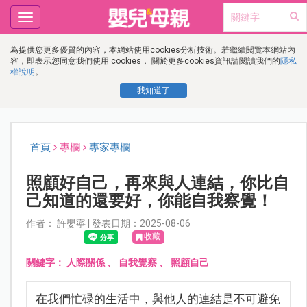
Toggle
navigation
為提供您更多優質的內容，本網站使用cookies分析技術。若繼續閱覽本網站內
容，即表示您同意我們使用 cookies， 關於更多cookies資訊請閱讀我們的
隱私
權說明
。
我知道了
首頁
專欄
專家專欄
照顧好自己，再來與人連結，你比自
己知道的還要好，你能自我察覺！
作者： 許嬰寧 | 發表日期：2025-08-06
收藏
關鍵字：
人際關係
、
自我覺察
、
照顧自己
在我們忙碌的生活中，與他人的連結是不可避免