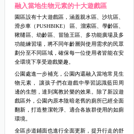
融入當地生物元素的十大遊戲區
園區設有十大遊戲區，涵蓋親水區、沙坑區、
滑步車（PUSHBIKE） 區、溜索區、學齡區、
鞦韆區、幼齡區、冒險王區、多功能廣場及多
功能練習場，將不同年齡層與使用需求的民眾
劃分至不同區域，確保每一位使用者皆能在安
全環境下享受遊戲樂趣。
公園處進一步補充，公園內還融入當地常見生
物元素， 讓孩子們在遊戲中學習認識藍田周
邊的生態，達到寓教於樂的效果。除了新設遊
戲區外，公園內原本陰暗老舊的廁所已經全面
翻新，打造整潔乾淨、適合各族群使用的如廁
環境。
全區步道鋪面也進行全面更新，提升行走的舒