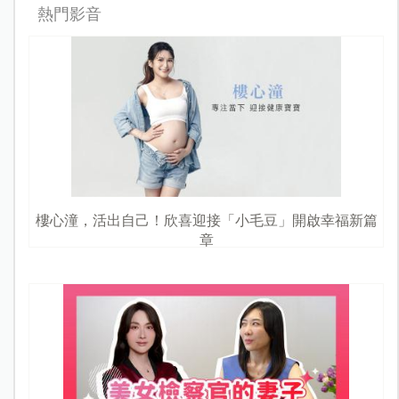
熱門影音
樓心潼，活出自己！欣喜迎接「小毛豆」開啟幸福新篇
章