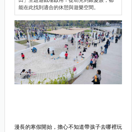
田」主題遊戲場啟用！從幼兒到銀髮族，都
能在此找到適合的休憩與遊樂空間。
漫長的寒假開始，擔心不知道帶孩子去哪裡玩