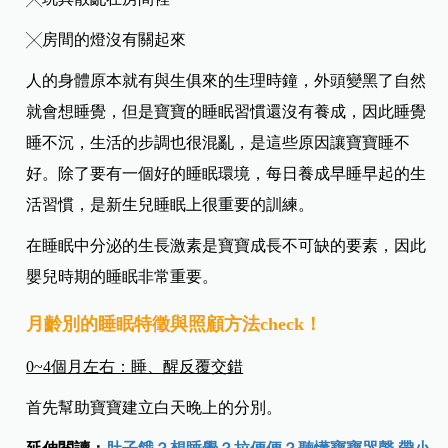
╳房間的燈沒有關起來
人的身體原本就有與生俱來的生理時鐘，外頭變黑了自然
就會想睡覺，但是寶寶的睡眠習慣還沒有養成，因此睡覺
睡不沉，生活的步調也很混亂，是這些原因讓寶寶睡不
好。除了要有一個好的睡眠環境，每日養成早睡早起的生
活習慣，是新生兒睡眠上很重要的訓練。
在睡眠中分泌的生長激素是寶寶成長不可缺的要素，因此
嬰兒時期的睡眠非常重要。
月齡別的睡眠特徵與照顧方法check！
0~4
個月左右：睡、醒反覆交錯
首先幫助寶寶建立白天晚上的分別。