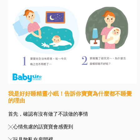
我是好好睡精靈小
眠！
告訴你寶寶為什麼都不睡覺
的理由
首先，確認有沒有做了不該做的事情
╳心情焦慮的話寶寶會感覺到
╳玩具散亂在房間裡