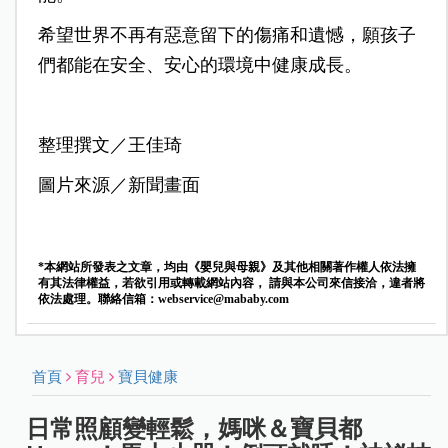
希望世界不再有惡意留下的傷痛和遺憾，願孩子
們都能在安全、安心的環境中健康成長。
整理撰文／王佳琦
圖片來源／新聞畫面
*本網站所發表之文章，均由《嬰兒與母親》及其他相關著作權人依法擁
有其法律權益，若欲引用或轉載網站內容， 請與本公司來信接洽，違者將
依法處理。聯絡信箱：
webservice@mababy.com
首頁
育兒
寶貝健康
日常照顧變輕鬆，媽咪＆寶貝都