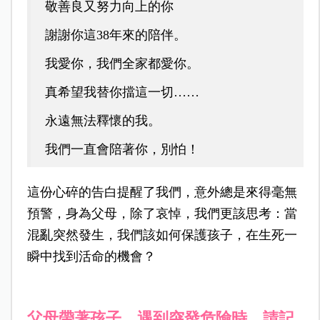
敬善良又努力向上的你
謝謝你這38年來的陪伴。
我愛你，我們全家都愛你。
真希望我替你擋這一切……
永遠無法釋懷的我。
我們一直會陪著你，別怕！
這份心碎的告白提醒了我們，意外
總是來得毫無
預警，身為父母，除了哀悼，我們更該思考：當
混亂突然發生，我們該如何保護孩子，在生死一
瞬中找到活命的機會？
父母帶著孩子，遇到突發危險時，請記