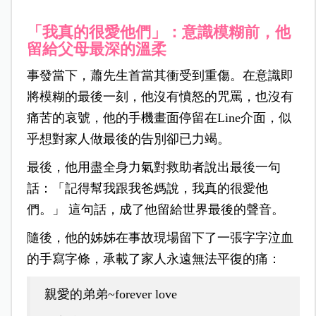
「我真的很愛他們」：意識模糊前，他
留給父母最深的溫柔
事發當下，蕭先生首當其衝受到重傷。在意識即
將模糊的最後一刻，他沒有憤怒的咒罵，也沒有
痛苦的哀號，他的手機畫面停留在Line介面，似
乎想對家人做最後的告別卻已力竭。
最後，他用盡全身力氣對救助者說出最後
一句
話：「記得幫我跟我爸媽說，我真的很愛他
們。」
這句話，成了他留給世界最後的聲音。
隨後，他的姊姊在事故現場留下了一張字字泣血
的手寫字條，承載了家人永遠無法平復的痛：
親愛的弟弟~forever love