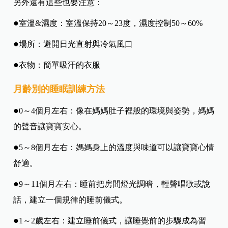
另外還有這些也要注意：
●
室溫&濕度：室溫保持20～23度，濕度控制50～60%
●
場所：避開日光直射與冷氣風口
●
衣物：簡單吸汗的衣服
月齡別的睡眠訓練方法
●
0～4個月左右：像在媽媽肚子裡般的環境與姿勢，媽媽
的聲音讓寶寶安心。
●
5～8個月左右：媽媽身上的溫度與味道可以讓寶寶心情
舒適。
●
9～11個月左右：睡前把房間燈光調暗，輕聲唱歌或說
話，建立一個規律的睡前儀式。
●
1～2歲左右：建立睡前儀式，讓睡覺前的步驟成為習