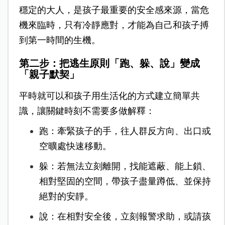
穩定的大人，是孩子最重要的安全感來源，當
危
機來臨時，只有冷靜應對，才能為自己和孩子搏
到第一時間的生機。
第二步：把逃生原則「跑、躲、說」變成
「親子默契」
平時就可以和孩子用生活化的方式建立簡單共
識，讓關鍵時刻不需要多做解釋：
跑：牽緊孩子的手，往人群反方向、出口或
空曠處快速移動。
躲：若無法立刻離開，找能遮蔽、能上鎖、
相對堅固的空間，帶孩子盡量蹲低、並保持
絕對的安靜。
說：在相對安全後，立刻報警求助，或請孩