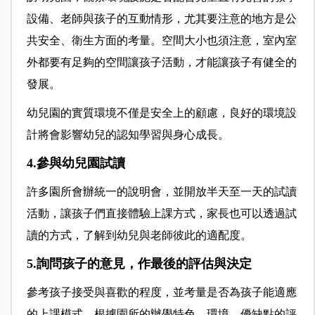
設備、老師與孩子的互動情形，尤其要注意的地方是公
共安全、衛生方面的考量。空間大小也須注意，室內室
外都要有足夠的空間讓孩子活動，才能讓孩子有健全的
發展。
幼兒園的實質環境不僅是安全上的顧慮，良好的環境設
計將會影響幼兒的認知學習與身心成長。
4.參與幼兒園試讀
許多園所會辦統一的說明會，並開放半天至一天的試讀
活動，讓孩子們直接體驗上課方式，家長也可以透過試
讀的方式，了解到幼兒與老師彼此的適配度。
5.詢問孩子的意見，作最後的評估與決定
參考孩子接受與喜歡的程度，並考量是否為孩子能適應
的上課模式，根據園所的辦學特色、環境、優缺點的評