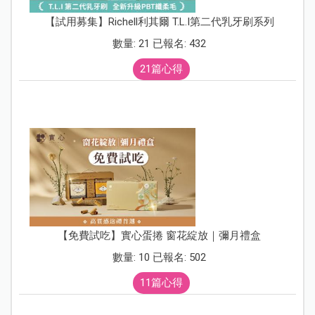
【試用募集】Richell利其爾 T.L.I第二代乳牙刷系列
數量: 21 已報名: 432
21篇心得
【免費試吃】實心蛋捲 窗花綻放｜彌月禮盒
數量: 10 已報名: 502
11篇心得