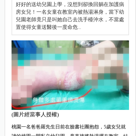
好好的送幼兒園上學，沒想到卻換回躺在加護病
房女兒！一名女童在教室內被熱湯淋身，當下幼
兒園老師竟只是叫她自己去洗手檯沖水，不當處
置使得女童送醫後一度命危…
(圖片經當事人授權)
桃園一名爸爸羅先生日前在臉書社團抱怨，5歲女兒就