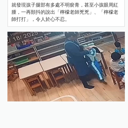
就發現孩子腿部有多處不明瘀青，甚至小孩眼周紅
腫，一再顫抖的說出「檸檬老師兇兇」、「檸檬老
師打打」，令人於心不忍。