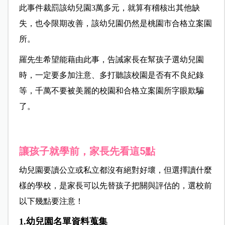
此事件裁罰該幼兒園3萬多元，就算有稽核出其他缺
失，也令限期改善，該幼兒園仍然是桃園市合格立案園
所。
羅先生希望能藉由此事，告誡家長在幫孩子選幼兒園
時，一定要多加注意、多打聽該校園是否有不良紀錄
等，千萬不要被美麗的校園和合格立案園所字眼欺騙
了。
讓孩子就學前，家長先看這5點
幼兒園要讀公立或私立都沒有絕對好壞，但選擇讀什麼
樣的學校，是家長可以先替孩子把關與評估的，選校前
以下幾點要注意！
1.幼兒園名單資料蒐集