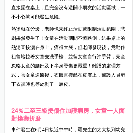
直接擺在桌上，且完全沒有避開小朋友的活動區域，一
不小心就可能發生危險。
熱燙就在旁邊，老師也未終止活動或限制活動範圍，悲
劇果然發生了！女童在活動期間不慎跌倒，結果桌上的
熱湯直接灑在身上，痛得大哭，但老師發現後，竟動作
粗魯地拉著女童去洗手檯，並留女童自行沖手臂，完全
忽略女童的腰部及下半身燙傷更嚴重！離譜的處理方
式，害女童送醫後，衣服直接黏在皮膚上，醫護人員剪
下衣褲時也等於剝了一層皮。
24％二至三級燙傷住加護病房，女童一人面
對換藥折磨
事件發生在6月4日接近中午時，羅先生的太太接到幼兒