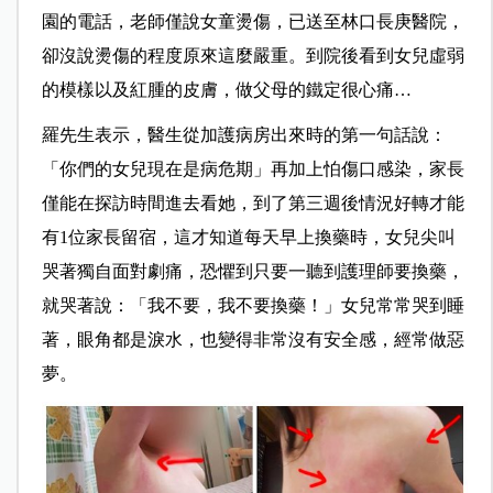
園的電話，老師僅說女童燙傷，已送至林口長庚醫院，
卻沒說燙傷的程度原來這麼嚴重。到院後看到女兒虛弱
的模樣以及紅腫的皮膚，做父母的鐵定很心痛…
羅先生表示，醫生從加護病房出來時的第一句話說：
「你們的女兒現在是病危期」再加上怕傷口感染，家長
僅能在探訪時間進去看她，到了第三週後情況好轉才能
有1位家長留宿，這才知道每天早上換藥時，女兒尖叫
哭著獨自面對劇痛，恐懼到只要一聽到護理師要換藥，
就哭著說：「我不要，我不要換藥！」女兒常常哭到睡
著，眼角都是淚水，也變得非常沒有安全感，經常做惡
夢。