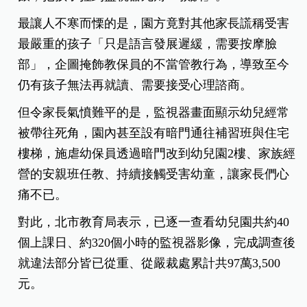
最讓人不寒而慄的是，園方竟對其他家長謊稱受害
最嚴重的孩子「只是語言發展遲緩，需要按摩臉
部」，企圖掩飾教保員的不當管教行為，導致至今
仍有孩子無法再就讀、需要接受心理諮商。
但令家長氣憤難平的是，監視器畫面顯示幼兒經常
被帶往死角，園內甚至設有暗門通往補習班與住宅
樓梯，施虐幼保員透過暗門改到幼兒園2樓、家族經
營的安親班任教、持續接觸受害幼童，讓家長們心
痛不已。
對此，北市教育局表示，已逐一查看幼兒園共約40
個上課日、約320個小時的監視器影像，完成調查後
就違法部分皆已從重、從嚴裁處累計共97萬3,500
元。