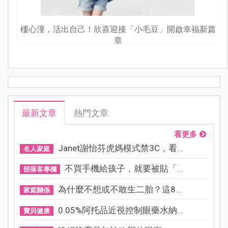
樓心潼，活出自己！欣喜迎接「小毛豆」開啟幸福新篇
章
最新文章
熱門文章
看更多
Janet謝怡芬虎媽模式禁3C，看...
名人家庭
不買手機給孩子，就要被貼「...
部落客專欄
為什麼不想或不敢生二胎？這8...
家庭關係
0.05%阿托品近視控制眼藥水納...
寶貝健康