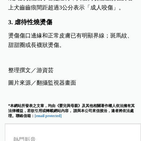
上犬齒齒痕間距超過3公分表示「成人咬傷」。
3. 虐待性燒燙傷
燙傷傷口邊緣和正常皮膚已有明顯界線；斑馬紋、
甜甜圈或長襪狀燙傷。
整理撰文／游資芸
圖片來源／翻攝監視器畫面
*本網站所發表之文章，均由《嬰兒與母親》及其他相關著作權人依法擁有其
法律權益，若欲引用或轉載網站內容， 請與本公司來信接洽，違者將依法處
理。聯絡信箱：
[email protected]
熱門影音