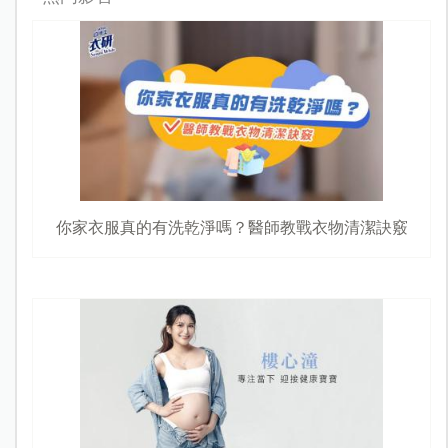
你家衣服真的有洗乾淨嗎？醫師教戰衣物清潔訣竅