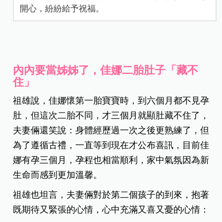
開心，紛紛給予祝福。
內內要當姊姊了，佳娜二胎肚子「藏不
住」
祖雄說，佳娜懷第一胎寶寶時，到六個月都不見孕