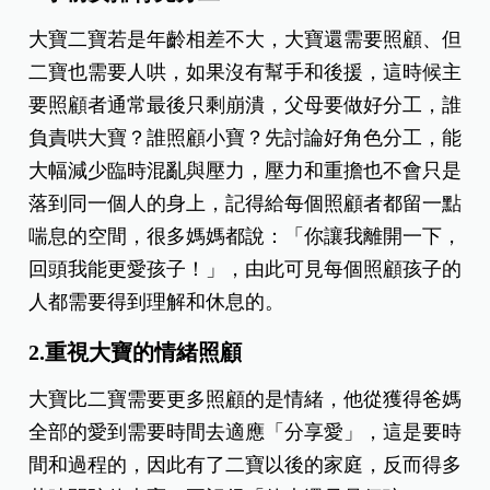
送給二寶爸媽的一點溫柔建議
都是照顧小孩，照顧兩個累的程度就不是乘以兩倍
而已這麼簡單！這是很多二寶、三寶爸媽育兒的心
聲和經驗，面對「一打二」的全新挑戰，許多經驗
豐富的爸媽這樣建議：
1.事前安排育兒分工
大寶二寶若是年齡相差不大，大寶還需要照顧、但
二寶也需要人哄，如果沒有幫手和後援，這時候主
要照顧者通常最後只剩崩潰，父母要做好分工，誰
負責哄大寶？誰照顧小寶？先討論好角色分工，能
大幅減少臨時混亂與壓力，壓力和重擔也不會只是
落到同一個人的身上，記得給每個照顧者都留一點
喘息的空間，很多媽媽都說：「你讓我離開一下，