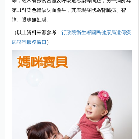
等，經常有餵食困難及呼吸道感染等問題；另一病例為
第11對染色體缺失而產生，其表現症狀為腎臟病、智
障、眼珠無虹膜。
（以上資料來源參考：
行政院衛生署國民健康局遺傳疾
病諮詢服務窗口
）