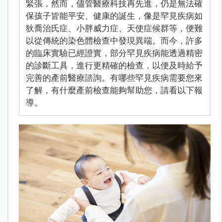
緊張，然而，儘管醫療科技再先進，仍是無法確
保孩子皆能平安、健康的誕生，像是罕見疾病如
狄喬治氏症、小胖威力症、天使症候群等，便難
以從傳統的染色體檢查中發現異端。而今，許多
的臨床實驗已經證實，部分罕見疾病能透過精密
的診斷工具，進行更精確的檢查，以便及時給予
完善的產前醫療諮詢。有哪些罕見疾病需要您來
了解，有什麼產前檢查能夠幫助您，請看以下報
導。