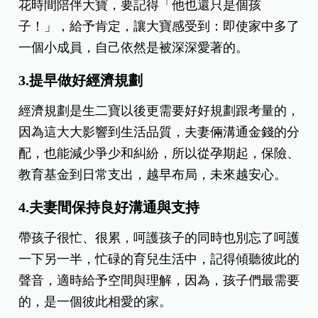
回頭我能更愛孩子！」，由此可見每個照顧孩子的
人都需要得到理解和休息的。
2.重視大寶的情緒照顧
大寶比二寶需要更多照顧的是情緒，他從獲得爸媽
全部的愛到需要時間去適應「分享愛」，這是要時
間和過程的，因此有了二寶以後的家庭，反而得多
花時間陪伴大寶，要記得「他也還只是個孩
子！」，給予肯定，讓大寶感受到：即使家中多了
一個小成員，自己依然是被深深愛著的。
3.提早做好經濟規劃
經濟規劃是生二寶以後更需要好好規劃跟考量的，
因為這大大影響到生活品質，夫妻倆溝通金錢的分
配，也能減少爭少和糾紛，所以從孕期起，保險、