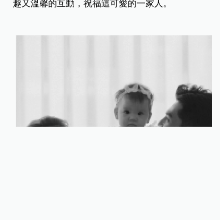
望能汲取前輩們的寶貴經驗，喜訊一經公布，底下
滿滿的祝福「恭喜！男女都好、健康最好」、「恭
喜！好事成雙！」、「湊成好字最好，但寶寶健康
還是最重要。」
祖雄和佳娜尚未得知寶寶的性別，預計將在六月舉
辦性別派對揭曉，他們開心邀請粉絲一同參與預
測：「你覺得內內會迎接弟弟，還是妹妹呢？」有
趣又溫馨的互動，祝福這可愛的一家人。