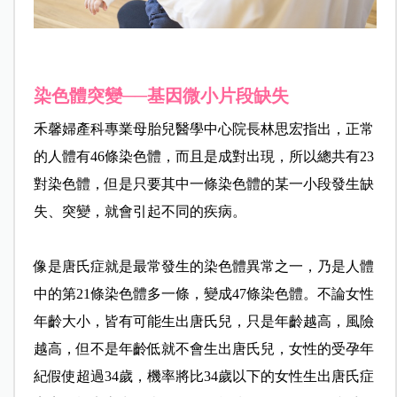
染色體突變──基因微小片段缺失
禾馨婦產科專業母胎兒醫學中心院長林思宏指出，正常
的人體有46條染色體，而且是成對出現，所以總共有23
對染色體，但是只要其中一條染色體的某一小段發生缺
失、突變，就會引起不同的疾病。
像是唐氏症就是最常發生的染色體異常之一，乃是人體
中的第21條染色體多一條，變成47條染色體。不論女性
年齡大小，皆有可能生出唐氏兒，只是年齡越高，風險
越高，但不是年齡低就不會生出唐氏兒，女性的受孕年
紀假使超過34歲，機率將比34歲以下的女性生出唐氏症