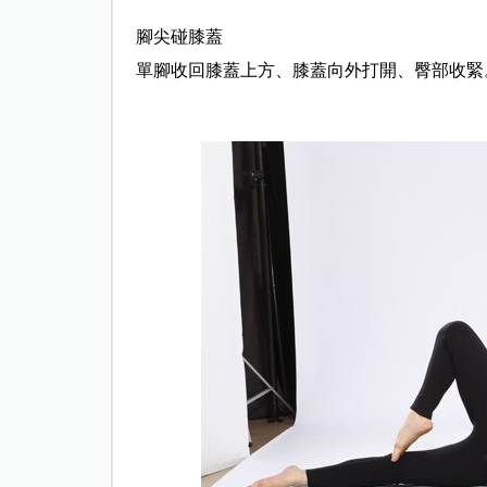
腳尖碰膝蓋
單腳收回膝蓋上方、膝蓋向外打開、臀部收緊