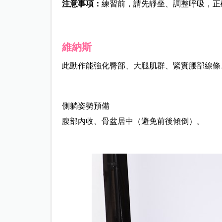
注意事項：
練習前，請先靜坐、調整呼吸，正
維納斯
此動作能強化臀部、大腿肌群、緊實腰部線條
側躺姿勢預備
腹部內收、骨盆居中（避免前後傾倒）。