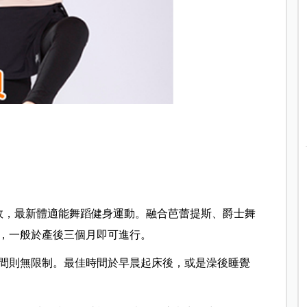
全、有效，最新體適能舞蹈健身運動。融合芭蕾提斯、爵士舞
，一般於產後三個月即可進行。
時間則無限制。最佳時間於早晨起床後，或是澡後睡覺