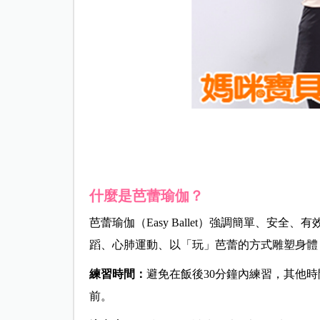
什麼是芭蕾瑜伽？
芭蕾瑜伽（Easy Ballet）強調簡單、安
蹈、心肺運動、以「玩」芭蕾的方式雕塑身體
練習時間：
避免在飯後30分鐘內練習，其他
前。