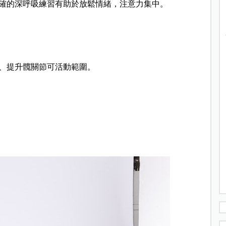
確的深呼吸練習有助於放鬆情緒，注意力集中。
、提升髖關節可活動範圍。