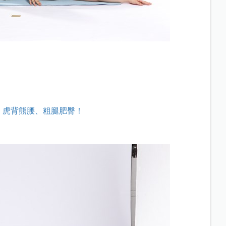
、虎背熊腰、粗腿肥臀！