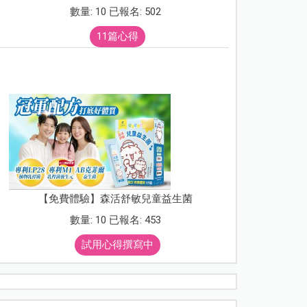
數量: 10 已報名: 502
11篇心得
【免費體驗】森活舒敏兒童益生菌
數量: 10 已報名: 453
試用心得撰寫中