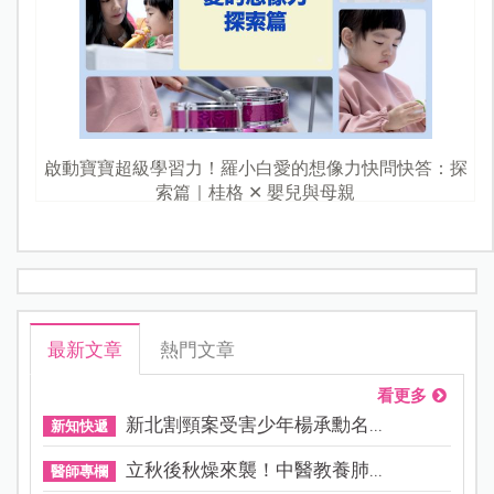
啟動寶寶超級學習力！羅小白愛的想像力快問快答：探
索篇｜桂格 ✕ 嬰兒與母親
最新文章
熱門文章
看更多
新北割頸案受害少年楊承勳名...
新知快遞
立秋後秋燥來襲！中醫教養肺...
醫師專欄