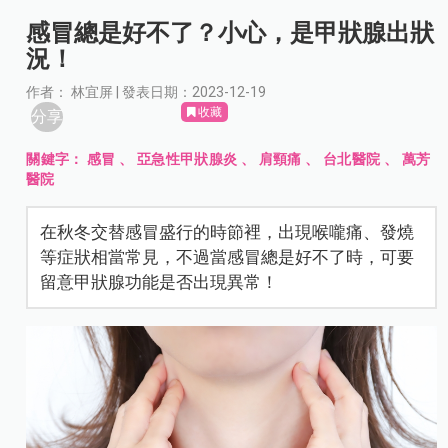
感冒總是好不了？小心，是甲狀腺出狀
況！
作者： 林宜屏 | 發表日期：2023-12-19
收藏
分享
關鍵字：
感冒
、
亞急性甲狀腺炎
、
肩頸痛
、
台北醫院
、
萬芳
醫院
在秋冬交替感冒盛行的時節裡，出現喉嚨痛、發燒
等症狀相當常見，不過當感冒總是好不了時，可要
留意甲狀腺功能是否出現異常！