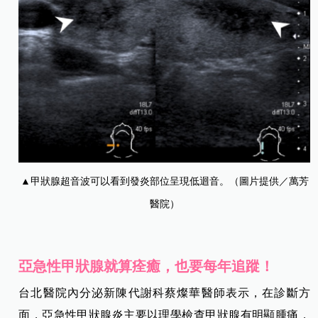
▲甲狀腺超音波可以看到發炎部位呈現低迴音。（圖片提供／萬芳
醫院）
亞急性甲狀腺就算痊癒，也要每年追蹤！
台北醫院內分泌新陳代謝科蔡燦華醫師表示，在診斷方
面，亞急性甲狀腺炎主要以理學檢查甲狀腺有明顯腫痛，