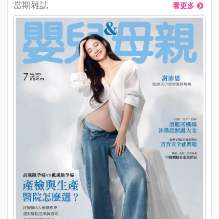
當期雜誌
看更多