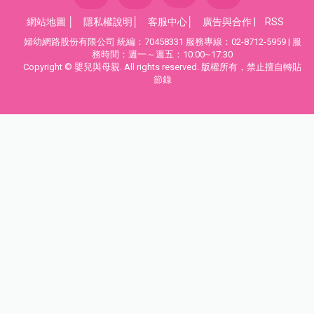
網站地圖
│
隱私權說明
│
客服中心
│
廣告與合作
|
RSS
婦幼網路股份有限公司 統編：70458331 服務專線：02-8712-5959 | 服
務時間：週一～週五：10:00~17:30
Copyright © 嬰兒與母親. All rights reserved. 版權所有，禁止擅自轉貼
節錄