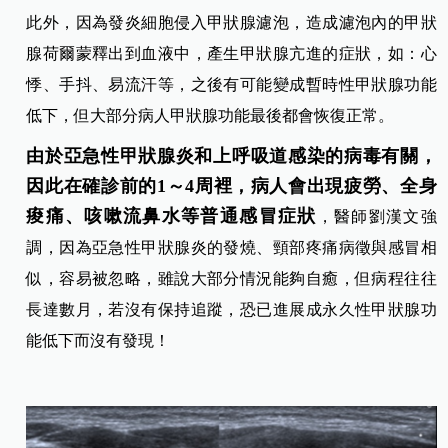
此外，因為發炎細胞侵入甲狀腺濾泡，造成濾泡內的甲狀
腺荷爾蒙釋出到血液中，產生甲狀腺亢進的症狀，如：心
悸、手抖、易流汗等，之後有可能變成暫時性甲狀腺功能
低下，但大部分病人甲狀腺功能最後都會恢復正常。
由於亞急性甲狀腺炎和上呼吸道感染的病毒有關，
因此在確診前的1～4周裡，病人會出現疲勞、全身
痠痛、咳嗽流鼻水等普通感冒症狀
，醫師劉漢文強
調，因為亞急性甲狀腺炎的發燒、頸部疼痛病徵與感冒相
似，容易被忽略，雖說大部分情況能夠自癒，但病程往往
長達數月，若沒有保持追蹤，恐已進展成永久性甲狀腺功
能低下而沒有發現！