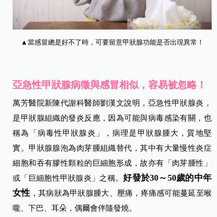
▲當感冒總是好不了時，可要留意甲狀腺功能是否出現異常！
亞急性甲狀腺病徵與感冒相似，容易被忽略！
萬芳醫院新陳代謝科醫師劉漢文說明，亞急性甲狀腺炎，
是甲狀腺組織的發炎反應，因為可能與病毒感染有關，也
稱為「病毒性甲狀腺炎」，病理是甲狀腺腫大，質地堅
實。甲狀腺腺泡為肉芽腫組織替代，其中有大量慢性炎症
細胞和吞有膠性顆粒的巨細胞形成，故亦有「肉芽腫性」
好發於30～50歲的中年
或「巨細胞性甲狀腺炎」之稱。
女性
，其病狀為甲狀腺腫大、壓痛，疼痛感可能蔓延至喉
嚨、下巴、耳朵，偶爾會伴隨發燒。