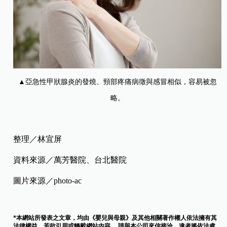
▲亞急性甲狀腺炎的發燒、頸部疼痛病徵與感冒相似，容易被忽
略。
整理／林宜屏
資料來源／萬芳醫院、台北醫院
圖片來源／photo-ac
*本網站所發表之文章，均由《嬰兒與母親》及其他相關著作權人依法擁有其
法律權益，若欲引用或轉載網站內容， 請與本公司來信接洽，違者將依法處