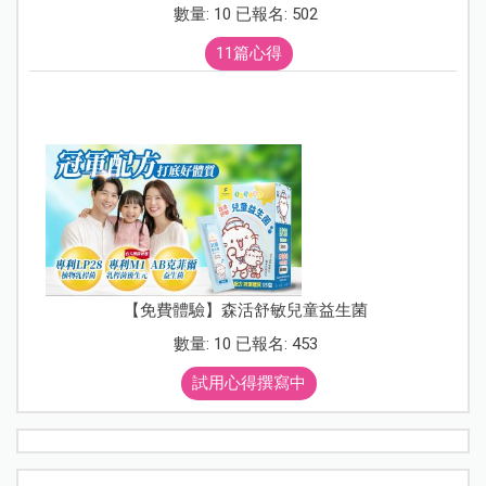
數量: 10 已報名: 502
11篇心得
【免費體驗】森活舒敏兒童益生菌
數量: 10 已報名: 453
試用心得撰寫中