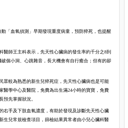
推動「血氧偵測」早期發現重度病童，預防猝死，也提醒
科醫師王主科表示，先天性心臟病的發生率約千分之8到
心臟破個小洞、心跳雜音，長大機會有自行癒合；但有的卻
民眾較為熟悉的新生兒猝死症，先天性心臟病也是可能
家醫學中心及醫院，免費為出生滿24小時的寶寶，免費
長預先掌握狀況。
的右手及下肢血氧濃度，有助於發現及診斷先天性心臟
新生兒常規檢查項目，篩檢結果異常者由小兒心臟科醫