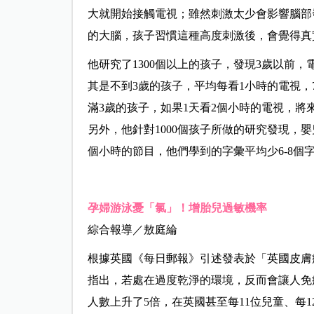
大就開始接觸電視；雖然刺激太少會影響腦部
的大腦，孩子習慣這種高度刺激後，會覺得真
他研究了1300個以上的孩子，發現3歲以前
其是不到3歲的孩子，平均每看1小時的電視，
滿3歲的孩子，如果1天看2個小時的電視，將
另外，他針對1000個孩子所做的研究發現，
個小時的節目，他們學到的字彙平均少6-8個
孕婦游泳憂「氯」！增胎兒過敏機率
綜合報導／敖庭綸
根據英國《每日郵報》引述發表於「英國皮膚
指出，若處在過度乾淨的環境，反而會讓人免
人數上升了5倍，在英國甚至每11位兒童、每