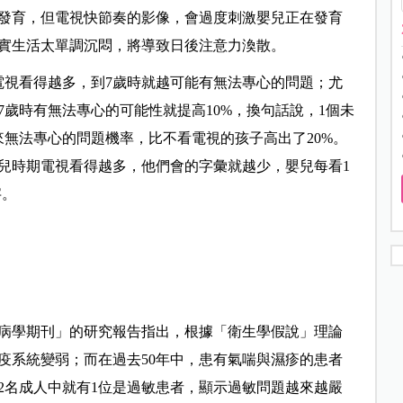
發育，但電視快節奏的影像，會過度刺激嬰兒正在發育
實生活太單調沉悶，將導致日後注意力渙散。
，電視看得越多，到7歲時就越可能有無法專心的問題；尤
7歲時有無法專心的可能性就提高10%，換句話說，1個未
來無法專心的問題機率，比不看電視的孩子高出了20%。
嬰兒時期電視看得越多，他們會的字彙就越少，嬰兒每看1
字。
病學期刊」的研究報告指出，根據「衛生學假說」理論
疫系統變弱；而在過去50年中，患有氣喘與濕疹的患者
12名成人中就有1位是過敏患者，顯示過敏問題越來越嚴