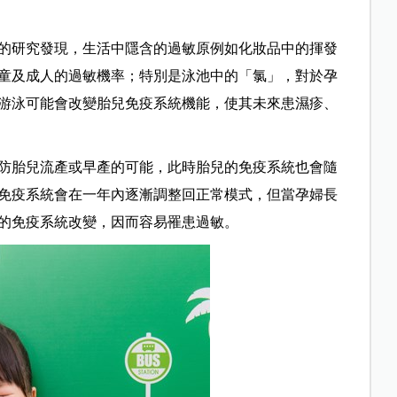
chester）的研究發現，生活中隱含的過敏原例如化妝品中的揮發
童及成人的過敏機率；特別是泳池中的「氯」，對於孕
游泳可能會改變胎兒免疫系統機能，使其未來患濕疹、
防胎兒流產或早產的可能，此時胎兒的免疫系統也會隨
免疫系統會在一年內逐漸調整回正常模式，但當孕婦長
的免疫系統改變，因而容易罹患過敏。