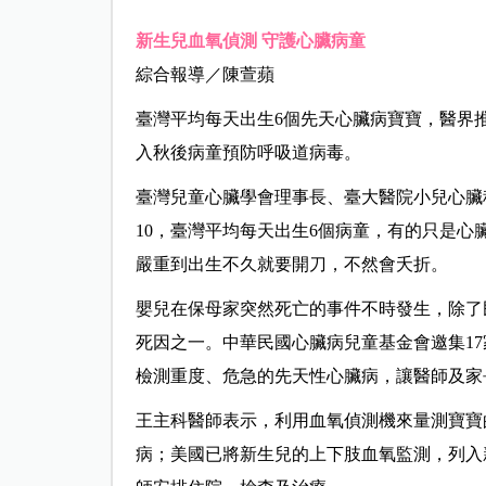
新生兒血氧偵測
守護心臟病童
綜合報導／陳萱蘋
臺灣平均每天出生6個先天心臟病寶寶，醫界
入秋後病童預防呼吸道病毒。
臺灣兒童心臟學會理事長、臺大醫院小兒心臟
10，臺灣平均每天出生6個病童，有的只是
嚴重到出生不久就要開刀，不然會夭折。
嬰兒在保母家突然死亡的事件不時發生，除了
死因之一。中華民國心臟病兒童基金會邀集17
檢測重度、危急的先天性心臟病，讓醫師及家
王主科醫師表示，利用血氧偵測機來量測寶寶
病；美國已將新生兒的上下肢血氧監測，列入