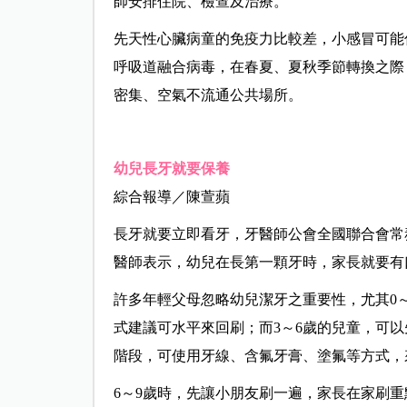
師安排住院、檢查及治療。
先天性心臟病童的免疫力比較差，小感冒可能
呼吸道融合病毒，在春夏、夏秋季節轉換之際
密集、空氣不流通公共場所。
幼兒長牙就要保養
綜合報導／陳萱蘋
長牙就要立即看牙，牙醫師公會全國聯合會常
醫師表示，幼兒在長第一顆牙時，家長就要有
許多年輕父母忽略幼兒潔牙之重要性，尤其0
式建議可水平來回刷；而3～6歲的兒童，可以
階段，可使用牙線、含氟牙膏、塗氟等方式，
6～9歲時，先讓小朋友刷一遍，家長在家刷