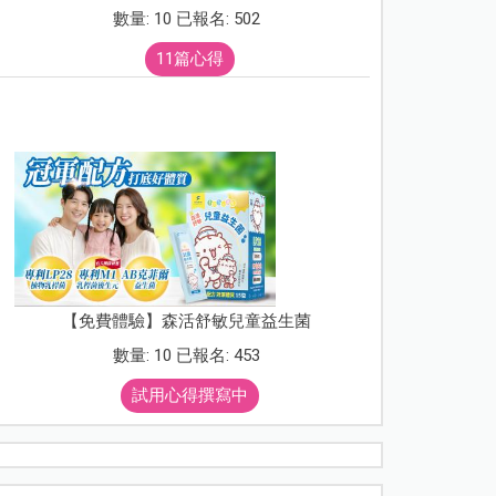
數量: 10 已報名: 502
11篇心得
【免費體驗】森活舒敏兒童益生菌
數量: 10 已報名: 453
試用心得撰寫中