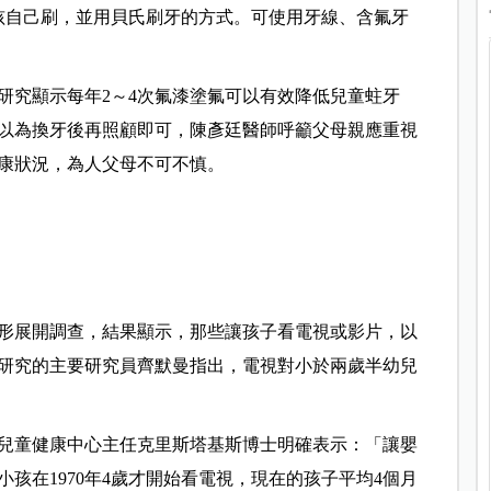
小孩自己刷，並用貝氏刷牙的方式。可使用牙線、含氟牙
研究顯示每年2～4次氟漆塗氟可以有效降低兒童蛀牙
以為換牙後再照顧即可，陳彥廷醫師呼籲父母親應重視
康狀況，為人父母不可不慎。
形展開調查，結果顯示，那些讓孩子看電視或影片，以
研究的主要研究員齊默曼指出，電視對小於兩歲半幼兒
兒童健康中心主任克里斯塔基斯博士明確表示：「讓嬰
孩在1970年4歲才開始看電視，現在的孩子平均4個月